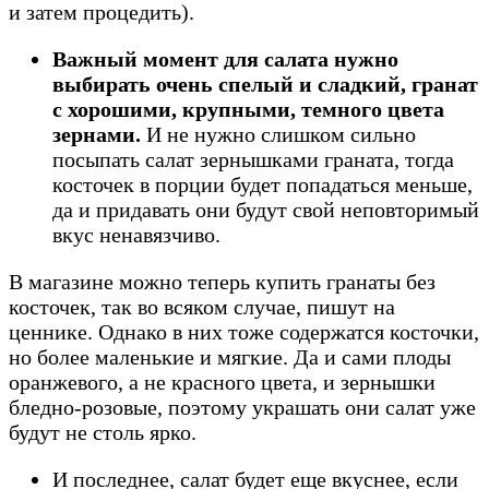
и затем процедить).
Важный момент для салата нужно
выбирать очень спелый и сладкий, гранат
с хорошими, крупными, темного цвета
зернами.
И не нужно слишком сильно
посыпать салат зернышками граната, тогда
косточек в порции будет попадаться меньше,
да и придавать они будут свой неповторимый
вкус ненавязчиво.
В магазине можно теперь купить гранаты без
косточек, так во всяком случае, пишут на
ценнике. Однако в них тоже содержатся косточки,
но более маленькие и мягкие. Да и сами плоды
оранжевого, а не красного цвета, и зернышки
бледно-розовые, поэтому украшать они салат уже
будут не столь ярко.
И последнее, салат будет еще вкуснее, если