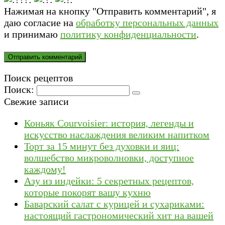
Нажимая на кнопку "Отправить комментарий", я
даю согласие на
обработку персональных данных
и принимаю
политику конфиденциальности
.
Поиск рецептов
Поиск:
Свежие записи
Коньяк Courvoisier: история, легенды и
искусство наслаждения великим напитком
Торт за 15 минут без духовки и яиц:
волшебство микроволновки, доступное
каждому!
Азу из индейки: 5 секретных рецептов,
которые покорят вашу кухню
Баварский салат с курицей и сухариками:
настоящий гастрономический хит на вашей