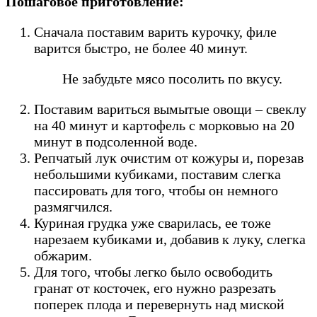
Пошаговое приготовление:
Сначала поставим варить курочку, филе
варится быстро, не более 40 минут.
Не забудьте мясо посолить по вкусу.
Поставим вариться вымытые овощи – свеклу
на 40 минут и картофель с морковью на 20
минут в подсоленной воде.
Репчатый лук очистим от кожуры и, порезав
небольшими кубиками, поставим слегка
пассировать для того, чтобы он немного
размягчился.
Куриная грудка уже сварилась, ее тоже
нарезаем кубиками и, добавив к луку, слегка
обжарим.
Для того, чтобы легко было освободить
гранат от косточек, его нужно разрезать
поперек плода и перевернуть над миской