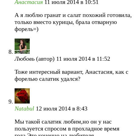
Анастасия
11 июля 2014 в 10:51
А я люблю гранат и салат похожий готовила,
только вместо курицы, брала отварную
форель=)
Любовь
(автор)
11 июля 2014 в 11:52
Тоже интересный вариант, Анастасия, как с
форелью салатик удался?
Natabul
12 июля 2014 в 8:43
Мы такой салатик любим,но он у нас
пользуется спросом в прохладное время
года.Это конечно на любителя.