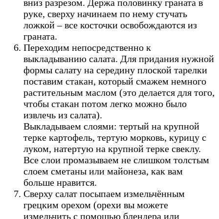
вниз разрезом. Держа половинку граната в
руке, сверху начинаем по нему стучать
ложкой – все косточки освобождаются из
граната.
Переходим непосредственно к
выкладыванию салата. Для придания нужной
формы салату на середину плоской тарелки
поставим стакан, который смажем немного
растительным маслом (это делается для того,
чтобы стакан потом легко можно было
извлечь из салата).
Выкладываем слоями: тертый на крупной
терке картофель, тертую морковь, курицу с
луком, натертую на крупной терке свеклу.
Все слои промазываем не слишком толстым
слоем сметаны или майонеза, как вам
больше нравится.
Сверху салат посыпаем измельчённым
грецким орехом (орехи вы можете
измельчить с помощью блендера или