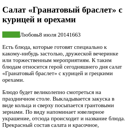
Салат «Гранатовый браслет» с
курицей и орехами
Салаты
Любовь
8 июля 2014
16
63
Есть блюда, которые готовят специально к
какому-нибудь застолью, дружеской вечеринке
или торжественным мероприятиям. К таким
блюдам относится герой сегодняшнего дня салат
«Гранатовый браслет» с курицей и грецкими
орехами.
Блюдо будет великолепно смотреться на
праздничном столе. Выкладывается закуска в
виде кольца и сверху посыпается грантовыми
зернами. По виду напоминает ювелирное
украшение, отсюда происходит и название блюда.
Прекрасный состав салата и красочное,