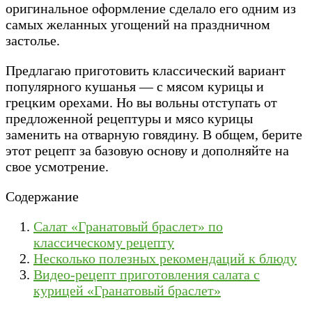
оригинальное оформление сделало его одним из
самых желанных угощений на праздничном
застолье.
Предлагаю приготовить классический вариант
популярного кушанья — с мясом курицы и
грецким орехами. Но вы вольны отступать от
предложенной рецептуры и мясо курицы
заменить на отварную говядину. В общем, берите
этот рецепт за базовую основу и дополняйте на
свое усмотрение.
Содержание
Салат «Гранатовый браслет» по
классическому рецепту
Несколько полезных рекомендаций к блюду
Видео-рецепт приготовления салата с
курицей «Гранатовый браслет»