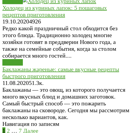
Закуски
Холодец из куриных лапок: 5 пошаговых
рецептов приготовления
19.10.2020
4
926
Редко какой праздничный стол обходится без
этого блюда. Традиционно холодец многие
хозяйки готовят в преддверии Нового года, а
также на семейные события, когда за столом
собирается много гостей....
Закуски
Баклажаны жареные: самые вкусные рецепты
быстрого приготовления
11.08.2020
5
1.3к.
Баклажаны — это овощ, из которого получается
много вкусных блюд и домашних заготовок.
Самый быстрый способ — это пожарить
баклажаны на сковороде. Сегодня мы рассмотрим
несколько вариантов, как.
Навигация по записям
1
2
…
7
Далее