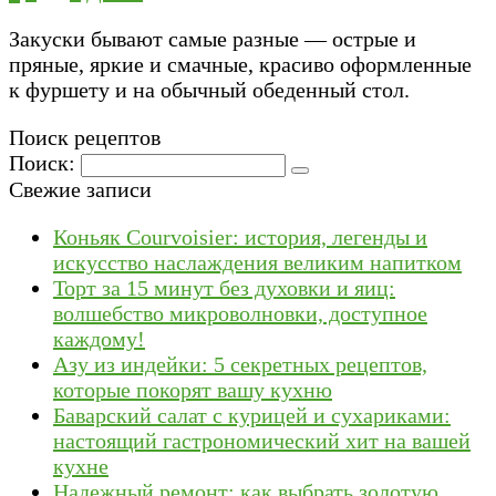
Закуски бывают самые разные — острые и
пряные, яркие и смачные, красиво оформленные
к фуршету и на обычный обеденный стол.
Поиск рецептов
Поиск:
Свежие записи
Коньяк Courvoisier: история, легенды и
искусство наслаждения великим напитком
Торт за 15 минут без духовки и яиц:
волшебство микроволновки, доступное
каждому!
Азу из индейки: 5 секретных рецептов,
которые покорят вашу кухню
Баварский салат с курицей и сухариками:
настоящий гастрономический хит на вашей
кухне
Надежный ремонт: как выбрать золотую