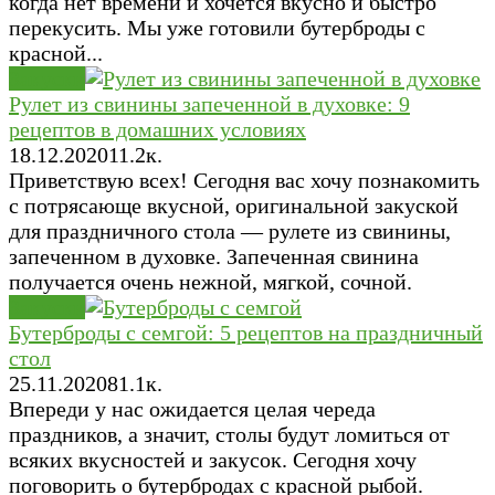
когда нет времени и хочется вкусно и быстро
перекусить. Мы уже готовили бутерброды с
красной...
Закуски
Рулет из свинины запеченной в духовке: 9
рецептов в домашних условиях
18.12.2020
1
1.2к.
Приветствую всех! Сегодня вас хочу познакомить
с потрясающе вкусной, оригинальной закуской
для праздничного стола — рулете из свинины,
запеченном в духовке. Запеченная свинина
получается очень нежной, мягкой, сочной.
Закуски
Бутерброды с семгой: 5 рецептов на праздничный
стол
25.11.2020
8
1.1к.
Впереди у нас ожидается целая череда
праздников, а значит, столы будут ломиться от
всяких вкусностей и закусок. Сегодня хочу
поговорить о бутербродах с красной рыбой.