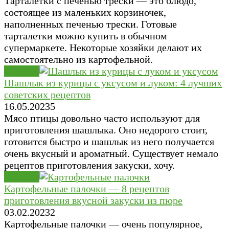
Тарталетки с печенью трески — это блюдо,
состоящее из маленьких корзиночек,
наполненных печенью трески. Готовые
тарталетки можно купить в обычном
супермаркете. Некоторые хозяйки делают их
самостоятельно из картофельной.
Закуски
Шашлык из курицы с уксусом и луком: 4 лучших
советских рецептов
16.05.2023
5
Мясо птицы довольно часто используют для
приготовления шашлыка. Оно недорого стоит,
готовится быстро и шашлык из него получается
очень вкусный и ароматный. Существует немало
рецептов приготовления закуски, хочу.
Закуски
Картофельные палочки — 8 рецептов
приготовления вкусной закуски из пюре
03.02.2023
2
Картофельные палочки — очень популярное,