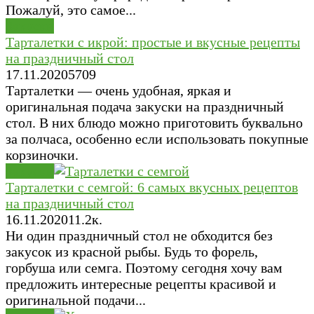
Пожалуй, это самое...
Закуски
Тарталетки с икрой: простые и вкусные рецепты
на праздничный стол
17.11.2020
5
709
Тарталетки — очень удобная, яркая и
оригинальная подача закуски на праздничный
стол. В них блюдо можно приготовить буквально
за полчаса, особенно если использовать покупные
корзиночки.
Закуски
Тарталетки с семгой: 6 самых вкусных рецептов
на праздничный стол
16.11.2020
1
1.2к.
Ни один праздничный стол не обходится без
закусок из красной рыбы. Будь то форель,
горбуша или семга. Поэтому сегодня хочу вам
предложить интересные рецепты красивой и
оригинальной подачи...