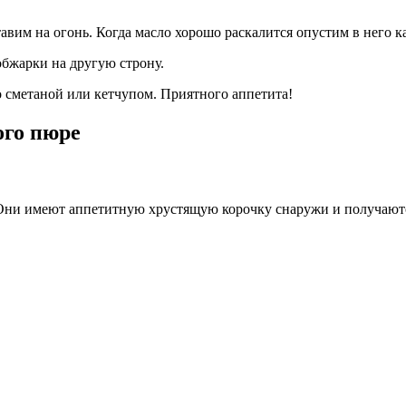
авим на огонь. Когда масло хорошо раскалится опустим в него 
обжарки на другую строну.
 сметаной или кетчупом. Приятного аппетита!
ого пюре
Они имеют аппетитную хрустящую корочку снаружи и получаютс