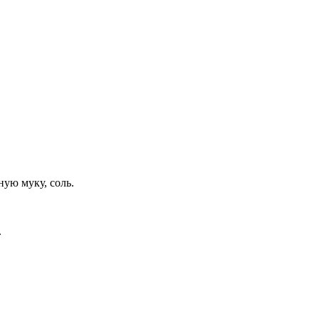
ную муку, соль.
.