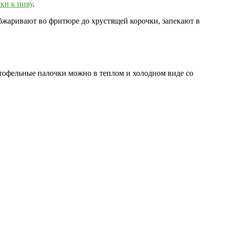
ски к пиву
.
жаривают во фритюре до хрустящей корочки, запекают в
ртофельные палочки можно в теплом и холодном виде со