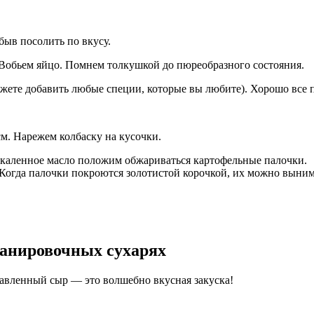
быв посолить по вкусу.
 Вобьем яйцо. Помнем толкушкой до пюреобразного состояния.
ожете добавить любые специи, которые вы любите). Хорошо все 
см. Нарежем колбаску на кусочки.
аскаленное масло положим обжариваться картофельные палочки.
 Когда палочки покроются золотистой корочкой, их можно выним
панировочных сухарях
лавленный сыр — это волшебно вкусная закуска!