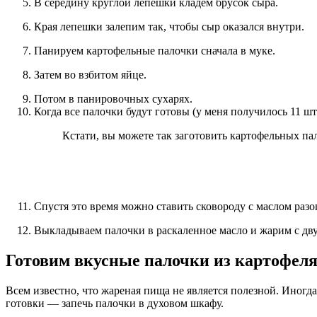
В середину круглой лепешки кладем брусок сыра.
Края лепешки залепим так, чтобы сыр оказался внутри.
Панируем картофельные палочки сначала в муке.
Затем во взбитом яйце.
Потом в панировочных сухарях.
Когда все палочки будут готовы (у меня получилось 11 шт
Кстати, вы можете так заготовить картофельных па
Спустя это время можно ставить сковороду с маслом разог
Выкладываем палочки в раскаленное масло и жарим с дву
Готовим вкусные палочки из картофеля 
Всем известно, что жареная пища не является полезной. Иногда
готовки — запечь палочки в духовом шкафу.