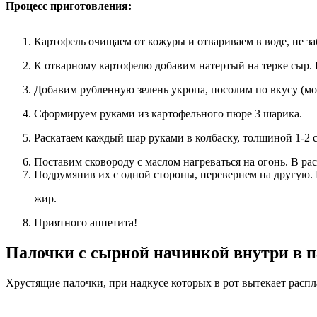
Процесс приготовления:
Картофель очищаем от кожуры и отвариваем в воде, не за
К отварному картофелю добавим натертый на терке сыр.
Добавим рубленную зелень укропа, посолим по вкусу (м
Сформируем руками из картофельного пюре 3 шарика.
Раскатаем каждый шар руками в колбаску, толщиной 1-2 
Поставим сковороду с маслом нагреваться на огонь. В р
Подрумянив их с одной стороны, перевернем на другую.
жир.
Приятного аппетита!
Палочки с сырной начинкой внутри в 
Хрустящие палочки, при надкусе которых в рот вытекает расп