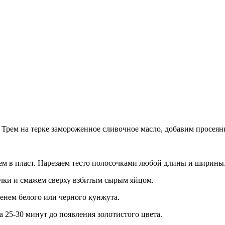
Трем на терке замороженное сливочное масло, добавим просеян
ем в пласт. Нарезаем тесто полосочками любой длины и ширины
чки и смажем сверху взбитым сырым яйцом.
нем белого или черного кунжута.
а 25-30 минут до появления золотистого цвета.