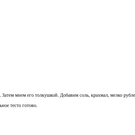
. Затем мнем его толкушкой. Добавим соль, крахмал, мелко рубл
ное тесто готово.