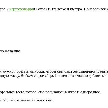
псов и
картофеля фри
! Готовить их легко и быстро. Понадобится
 по желанию
ужно порезать на куски, чтобы они быстрее сварились. Залить 
дную массу. Вобьем сырое яйцо. По желанию можно добавить лю
фельное тесто готово, оно получалось мягкое и однородное.
ста пласт толщиной около 5 мм.