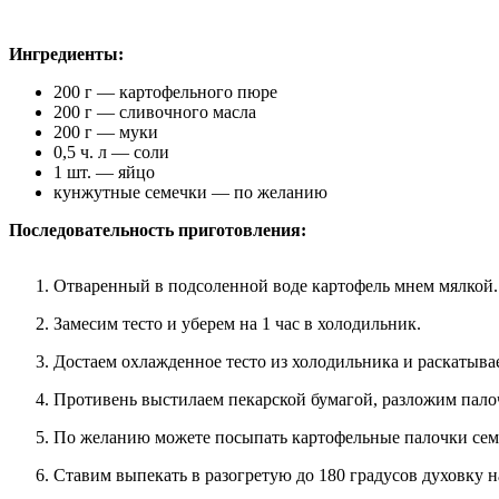
Ингредиенты:
200 г — картофельного пюре
200 г — сливочного масла
200 г — муки
0,5 ч. л — соли
1 шт. — яйцо
кунжутные семечки — по желанию
Последовательность приготовления:
Отваренный в подсоленной воде картофель мнем мялкой. 
Замесим тесто и уберем на 1 час в холодильник.
Достаем охлажденное тесто из холодильника и раскатыва
Противень выстилаем пекарской бумагой, разложим пало
По желанию можете посыпать картофельные палочки семе
Ставим выпекать в разогретую до 180 градусов духовку н