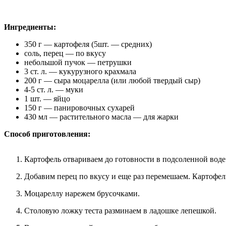
Ингредиенты:
350 г — картофеля (5шт. — средних)
соль, перец — по вкусу
небольшой пучок — петрушки
3 ст. л. — кукурузного крахмала
200 г — сыра моцарелла (или любой твердый сыр)
4-5 ст. л. — муки
1 шт. — яйцо
150 г — панировочных сухарей
430 мл — растительного масла — для жарки
Способ приготовления:
Картофель отвариваем до готовности в подсоленной воде
Добавим перец по вкусу и еще раз перемешаем. Картофель
Моцареллу нарежем брусочками.
Столовую ложку теста разминаем в ладошке лепешкой.