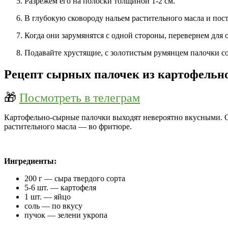
Разрежем его на полоски толщиной 1-2 см.
В глубокую сковороду нальем растительного масла и пост
Когда они зарумянятся с одной стороны, перевернем для 
Подавайте хрустящие, с золотистым румянцем палочки со
Рецепт сырных палочек из картофельн
🎁
Посмотреть в телеграм
Картофельно-сырные палочки выходят невероятно вкусными. 
растительного масла — во фритюре.
Ингредиенты:
200 г — сыра твердого сорта
5-6 шт. — картофеля
1 шт. — яйцо
соль — по вкусу
пучок — зелени укропа