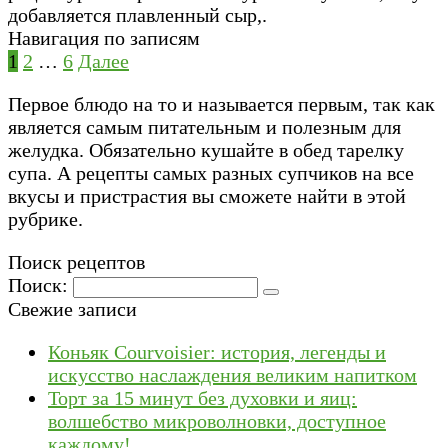
добавляется плавленный сыр,.
Навигация по записям
1
2
…
6
Далее
Первое блюдо на то и называется первым, так как
является самым питательным и полезным для
желудка. Обязательно кушайте в обед тарелку
супа. А рецепты самых разных супчиков на все
вкусы и пристрастия вы сможете найти в этой
рубрике.
Поиск рецептов
Поиск:
Свежие записи
Коньяк Courvoisier: история, легенды и
искусство наслаждения великим напитком
Торт за 15 минут без духовки и яиц:
волшебство микроволновки, доступное
каждому!