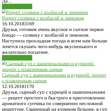
Да...
Первые блюда
Рецепт солянки с колбасой и лимоном
16.10.2018
3
169
Друзья, готовим очень вкусное и сытное первое
блюдо — солянку с колбасой и лимоном.
Наступила прохладная погода и всем нам больше
хочется скушать чего-нибудь вкусненького и
желательно посытнее.
Первые блюда
Сырный суп с шампиньонами и курицей: рецепт
с плавленным сыром
12.10.2018
1
170
Друзья, сырный суп с курицей и шампиньонами
— рецепт простого и быстрого в приготовлении
ароматного супчика по совершенно несложной
рецептуре. Сваренный на курином бульоне, в суп