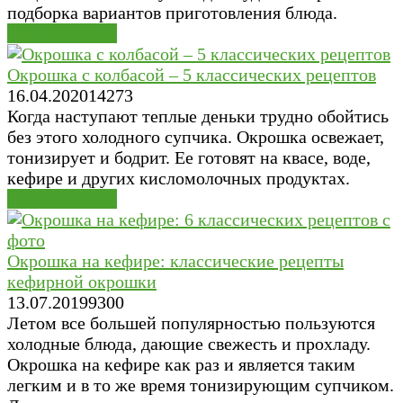
подборка вариантов приготовления блюда.
Первые блюда
Окрошка с колбасой – 5 классических рецептов
16.04.2020
14
273
Когда наступают теплые деньки трудно обойтись
без этого холодного супчика. Окрошка освежает,
тонизирует и бодрит. Ее готовят на квасе, воде,
кефире и других кисломолочных продуктах.
Первые блюда
Окрошка на кефире: классические рецепты
кефирной окрошки
13.07.2019
9
300
Летом все большей популярностью пользуются
холодные блюда, дающие свежесть и прохладу.
Окрошка на кефире как раз и является таким
легким и в то же время тонизирующим супчиком.