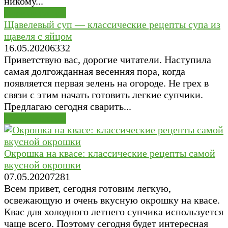
никому...
Первые блюда
Щавелевый суп — классические рецепты супа из
щавеля с яйцом
16.05.2020
6
332
Приветствую вас, дорогие читатели. Наступила
самая долгожданная весенняя пора, когда
появляется первая зелень на огороде. Не грех в
связи с этим начать готовить легкие супчики.
Предлагаю сегодня сварить...
Первые блюда
Окрошка на квасе: классические рецепты самой
вкусной окрошки
07.05.2020
7
281
Всем привет, сегодня готовим легкую,
освежающую и очень вкусную окрошку на квасе.
Квас для холодного летнего супчика используется
чаще всего. Поэтому сегодня будет интересная