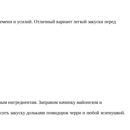
емени и усилий. Отличный вариант легкой закуски перед
ным ингредиентам. Заправим начинку майонезом и
сить закуску дольками помидорок черри и любой зеленушкой.