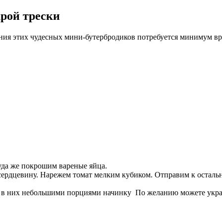
рой трески
ния этих чудесных мини-бутербродиков потребуется минимум вр
уда же покрошим вареные яйца.
ердцевину. Нарежем томат мелким кубиком. Отправим к осталь
м в них небольшими порциями начинку По желанию можете укра