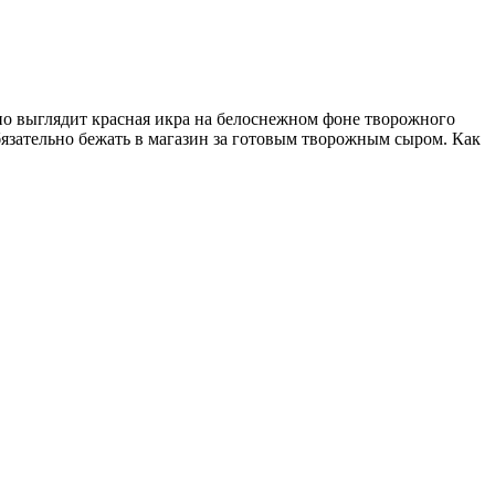
ьно выглядит красная икра на белоснежном фоне творожного
обязательно бежать в магазин за готовым творожным сыром. Как