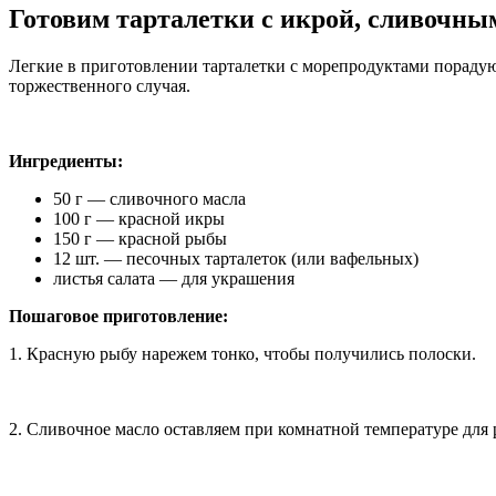
Готовим тарталетки с икрой, сливочны
Легкие в приготовлении тарталетки с морепродуктами порадую
торжественного случая.
Ингредиенты:
50 г — сливочного масла
100 г — красной икры
150 г — красной рыбы
12 шт. — песочных тарталеток (или вафельных)
листья салата — для украшения
Пошаговое приготовление:
1. Красную рыбу нарежем тонко, чтобы получились полоски.
2. Сливочное масло оставляем при комнатной температуре для