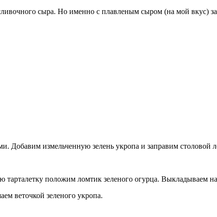
ливочного сыра. Но именно с плавленым сыром (на мой вкус) за
ами. Добавим измельченную зелень укропа и заправим столовой
 тарталетку положим ломтик зеленого огурца. Выкладываем начин
аем веточкой зеленого укропа.