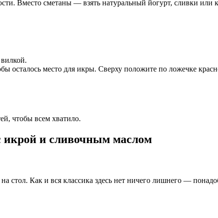
сти. Вместо сметаны — взять натуральный йогурт, сливки или 
 вилкой.
бы осталось место для икры. Сверху положите по ложечке крас
ей, чтобы всем хватило.
с икрой и сливочным маслом
а стол. Как и вся классика здесь нет ничего лишнего — понадоби