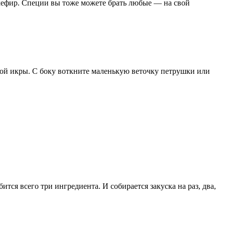
кефир. Специи вы тоже можете брать любые — на свой
ной икры. С боку воткните маленькую веточку петрушки или
тся всего три ингредиента. И собирается закуска на раз, два,