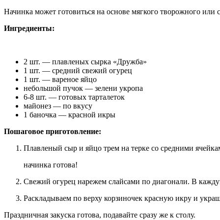
Начинка может готовиться на основе мягкого творожного или с
Ингредиенты:
2 шт. — плавленых сырка «Дружба»
1 шт. — средний свежий огурец
1 шт. — вареное яйцо
небольшой пучок — зелени укропа
6-8 шт. — готовых тарталеток
майонез — по вкусу
1 баночка — красной икры
Пошаговое приготовление:
Плавленый сыр и яйцо трем на терке со средними ячейк
начинка готова!
Свежий огурец нарежем слайсами по диагонали. В каждую
Раскладываем по верху корзиночек красную икру и украш
Праздничная закуска готова, подавайте сразу же к столу.