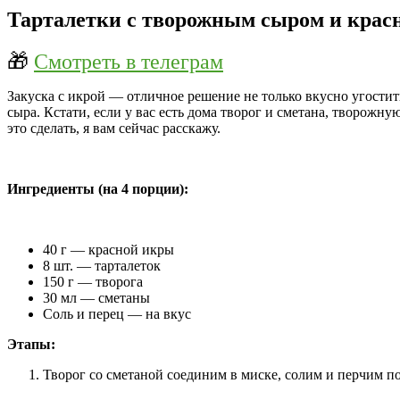
Тарталетки с творожным сыром и крас
🎁
Смотреть в телеграм
Закуска с икрой — отличное решение не только вкусно угостит
сыра. Кстати, если у вас есть дома творог и сметана, творожн
это сделать, я вам сейчас расскажу.
Ингредиенты (на 4 порции):
40 г — красной икры
8 шт. — тарталеток
150 г — творога
30 мл — сметаны
Соль и перец — на вкус
Этапы:
Творог со сметаной соединим в миске, солим и перчим по