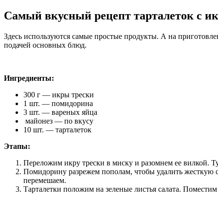
Самый вкусный рецепт тарталеток с ик
Здесь используются самые простые продукты. А на приготовле
подачей основных блюд.
Ингредиенты:
300 г — икры трески
1 шт. — помидорина
3 шт. — вареных яйца
майонез — по вкусу
10 шт. — тарталеток
Этапы:
Переложим икру трески в миску и разомнем ее вилкой. Т
Помидорину разрежем пополам, чтобы удалить жесткую с
перемешаем.
Тарталетки положим на зеленые листья салата. Помести