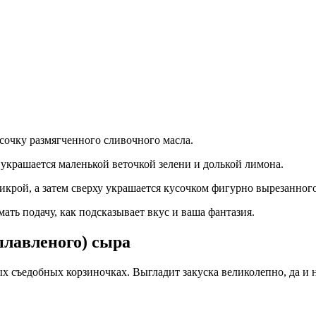
сочку размягченного сливочного масла.
украшается маленькой веточкой зелени и долькой лимона.
 икрой, а затем сверху украшается кусочком фигурно вырезанног
ать подачу, как подсказывает вкус и ваша фантазия.
плавленого) сыра
 съедобных корзиночках. Выгладит закуска великолепно, да и 