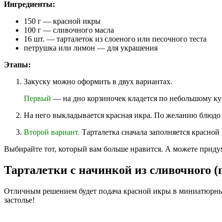
Ингредиенты:
150 г — красной икры
100 г — сливочного масла
16 шт. — тарталеток из слоеного или песочного теста
петрушка или лимон — для украшения
Этапы:
Закуску можно оформить в двух вариантах.
Первый
— на дно корзиночек кладется по небольшому ку
На него выкладывается красная икра. По желанию блюдо 
Второй вариант.
Тарталетка сначала заполняется красной
Выбирайте тот, который вам больше нравится. А можете придум
Тарталетки с начинкой из сливочного (
Отличным решением будет подача красной икры в миниатюрных
застолье!