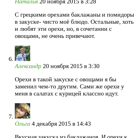
Наталья
20 ноября 2015 в 3:28
С грецкими орехами баклажаны и помидоры
в закуске- чисто моё блюдо. Остальные, хоть
и любят эти орехи, но, в сочетании с
овощами, не очень привечают.
Александр
20 ноября 2015 в 3:30
Орехи в такой закуске с овощами я бы
заменил чем-то другим. Сами же орехи у
меня в салатах с курицей классно идут.
Ольга
4 декабря 2015 в 14:43
Вкусная закуска из баклажанов. И орехи к