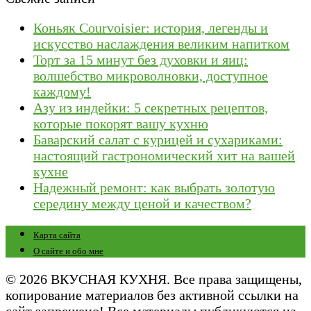
Коньяк Courvoisier: история, легенды и
искусство наслаждения великим напитком
Торт за 15 минут без духовки и яиц:
волшебство микроволновки, доступное
каждому!
Азу из индейки: 5 секретных рецептов,
которые покорят вашу кухню
Баварский салат с курицей и сухариками:
настоящий гастрономический хит на вашей
кухне
Надежный ремонт: как выбрать золотую
середину между ценой и качеством?
Карта сайта
О сайте и обо мне
© 2026 ВКУСНАЯ КУХНЯ. Все права защищены,
копирование материалов без активной ссылки на