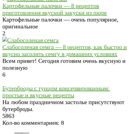
Картофельные палочки — 8 рецептов
приготовления вкусной закуски из пюре
Картофельные палочки — очень популярное,
оригинальное
2
Слабосоленая семга — 8 рецептов, как быстро и
вкусно засолить семгу в домашних условиях
Всем привет! Сегодня готовим очень вкусную и
полезную
6
Бутерброды с тунцом консервированным:
простые и вкусные рецепты
На любом праздничном застолье присутствуют
бутерброды.
5
863
Кол-во комментариев: 8