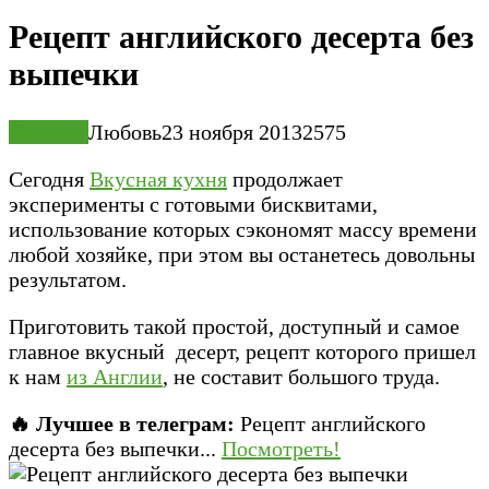
Рецепт английского десерта без
выпечки
Десерты
Любовь
23 ноября 2013
25
75
Сегодня
Вкусная кухня
продолжает
эксперименты с готовыми бисквитами,
использование которых сэкономят массу времени
любой хозяйке, при этом вы останетесь довольны
результатом.
Приготовить такой простой, доступный и самое
главное вкусный десерт, рецепт которого пришел
к нам
из Англии
, не составит большого труда.
🔥 Лучшее в телеграм:
Рецепт английского
десерта без выпечки...
Посмотреть!