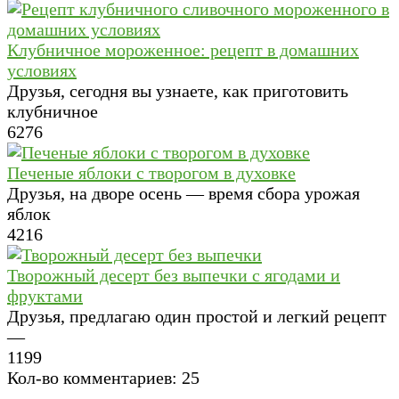
Клубничное мороженное: рецепт в домашних
условиях
Друзья, сегодня вы узнаете, как приготовить
клубничное
6
276
Печеные яблоки с творогом в духовке
Друзья, на дворе осень — время сбора урожая
яблок
4
216
Творожный десерт без выпечки с ягодами и
фруктами
Друзья, предлагаю один простой и легкий рецепт
—
1
199
Кол-во комментариев: 25