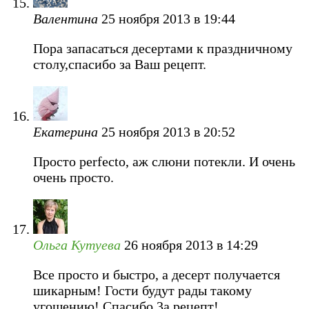
Валентина
25 ноября 2013 в 19:44
Пора запасаться десертами к праздничному
столу,спасибо за Ваш рецепт.
Екатерина
25 ноября 2013 в 20:52
Просто perfecto, аж слюни потекли. И очень
очень просто.
Ольга Кутуева
26 ноября 2013 в 14:29
Все просто и быстро, а десерт получается
шикарным! Гости будут рады такому
угощению! Спасибо 3а рецепт!