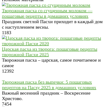
Творожная пасха со сгущенным молоком —
пошаговые рецепты в домашних условиях
Праздник светлой Пасхи приходит в каждый дом
с наступлением весны.
1
183
Царская пасха из творога: пошаговые рецепты
творожной Пасхи 2025
Творожная пасха – царская, самое почитаемое и
самое
12
392
Творожная пасха без выпечки: 5 пошаговых
рецептов на Пасху 2025 в домашних условиях
Важный весенний праздник – Воскресение
Христово.
7
454