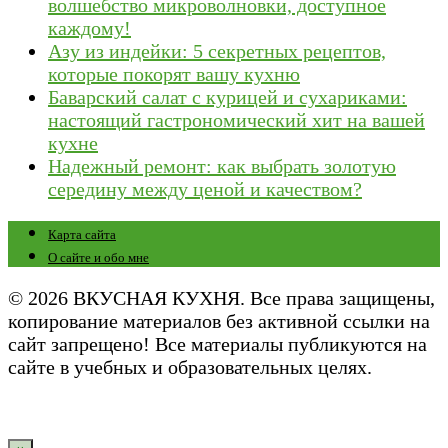
волшебство микроволновки, доступное
каждому!
Азу из индейки: 5 секретных рецептов,
которые покорят вашу кухню
Баварский салат с курицей и сухариками:
настоящий гастрономический хит на вашей
кухне
Надежный ремонт: как выбрать золотую
середину между ценой и качеством?
Карта сайта
О сайте и обо мне
© 2026 ВКУСНАЯ КУХНЯ. Все права защищены,
копирование материалов без активной ссылки на
сайт запрещено! Все материалы публикуются на
сайте в учебных и образовательных целях.