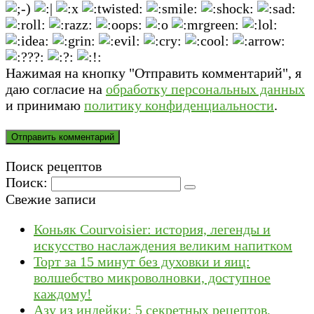
Нажимая на кнопку "Отправить комментарий", я
даю согласие на
обработку персональных данных
и принимаю
политику конфиденциальности
.
Поиск рецептов
Поиск:
Свежие записи
Коньяк Courvoisier: история, легенды и
искусство наслаждения великим напитком
Торт за 15 минут без духовки и яиц:
волшебство микроволновки, доступное
каждому!
Азу из индейки: 5 секретных рецептов,