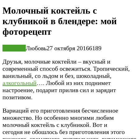
Молочный коктейль с
клубникой в блендере: мой
фоторецепт
Напитки
Любовь
27 октября 2016
6
189
Друзья, молочные коктейли – вкусный и
современный способ освежиться. Тропический,
ванильный, со льдом и без, шоколадный,
алкогольный
…. Любой из них поднимет
настроение, подарит прилив сил и зарядит
позитивом.
Вариаций его приготовления бесчисленное
множество. Но особенно многими любим
молочный коктейль с клубникой. Вот и
сегодня не обошлось без приготовления этого
вкусного, ароматного, питательного, витаминного