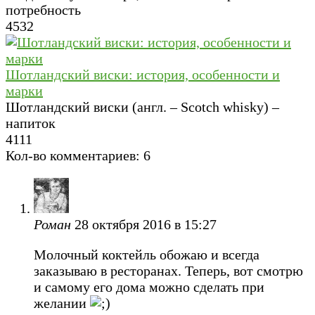
потребность
4
532
Шотландский виски: история, особенности и
марки
Шотландский виски (англ. – Scotch whisky) –
напиток
4
111
Кол-во комментариев: 6
Роман
28 октября 2016 в 15:27
Молочный коктейль обожаю и всегда
заказываю в ресторанах. Теперь, вот смотрю
и самому его дома можно сделать при
желании