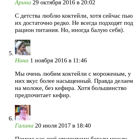
Арина
29 октября 2016 в 20:02
С детства люблю коктейли, хотя сейчас пью
их достаточно редко. Не всегда подходят под
рацион питания. Но, иногда балую себя).
Нина
1 ноября 2016 в 11:46
Мы очень любим коктейли с мороженым, у
них вкус более насыщенный. Правда делаем
на молоке, без кефира. Хотя большинство
предпочитает кефир.
Галина
20 июля 2017 в 18:40
Помню как ещё студентами бегали между