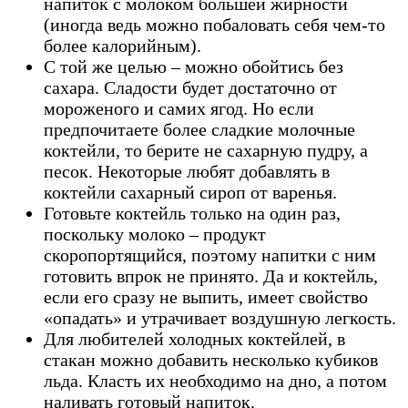
напиток с молоком большей жирности
(иногда ведь можно побаловать себя чем-то
более калорийным).
С той же целью – можно обойтись без
сахара. Сладости будет достаточно от
мороженого и самих ягод. Но если
предпочитаете более сладкие молочные
коктейли, то берите не сахарную пудру, а
песок. Некоторые любят добавлять в
коктейли сахарный сироп от варенья.
Готовьте коктейль только на один раз,
поскольку молоко – продукт
скоропортящийся, поэтому напитки с ним
готовить впрок не принято. Да и коктейль,
если его сразу не выпить, имеет свойство
«опадать» и утрачивает воздушную легкость.
Для любителей холодных коктейлей, в
стакан можно добавить несколько кубиков
льда. Класть их необходимо на дно, а потом
наливать готовый напиток.