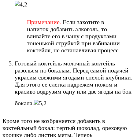
Примечание.
Если захотите в
напиток добавить алкоголь, то
вливайте его в чашу с продуктами
тоненькой струйкой при взбивании
коктейля, не останавливая процесс.
Готовый коктейль молочный коктейль
разольем по бокалам. Перед самой подачей
украсим свежими ягодами спелой клубники.
Для этого ее слегка надрежем ножом и
красиво водрузим одну или две ягоды на бок
бокала.
Кроме того не возбраняется добавить в
коктейльный бокал: тертый шоколад, ореховую
крошку либо листик мяты. Теперь