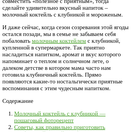
совместить «полезное с приятным», тогда
сделайте удивительно вкусный напиток –
молочный коктейль с клубникой и мороженым.
И даже сейчас, когда сезон созревания этой ягоды
остался позади, мы в семье не забываем себя
побаловать
молочным коктейлем
с клубникой,
купленной в супермаркете. Так приятно
насладиться напитком, аромат и вкус которого
напоминает о теплом и солнечном лете, о
далеком детстве в котором мама часто нам
готовила клубничный коктейль. Прямо
появляются какие-то ностальгически приятные
воспоминания с этим чудесным напитком.
Содержание
Молочный коктейль с клубникой —
пошаговый фоторецепт
Советы, как правильно приготовить