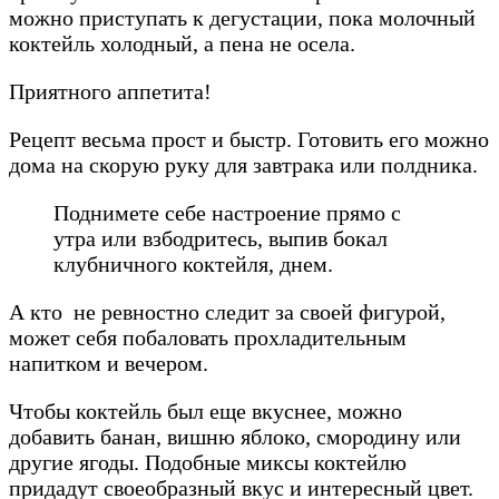
можно приступать к дегустации, пока молочный
коктейль холодный, а пена не осела.
Приятного аппетита!
Рецепт весьма прост и быстр. Готовить его можно
дома на скорую руку для завтрака или полдника.
Поднимете себе настроение прямо с
утра или взбодритесь, выпив бокал
клубничного коктейля, днем.
А кто не ревностно следит за своей фигурой,
может себя побаловать прохладительным
напитком и вечером.
Чтобы коктейль был еще вкуснее, можно
добавить банан, вишню яблоко, смородину или
другие ягоды. Подобные миксы коктейлю
придадут своеобразный вкус и интересный цвет.