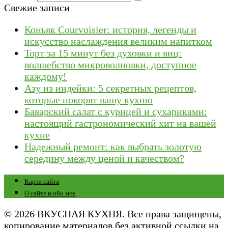
Свежие записи
Коньяк Courvoisier: история, легенды и
искусство наслаждения великим напитком
Торт за 15 минут без духовки и яиц:
волшебство микроволновки, доступное
каждому!
Азу из индейки: 5 секретных рецептов,
которые покорят вашу кухню
Баварский салат с курицей и сухариками:
настоящий гастрономический хит на вашей
кухне
Надежный ремонт: как выбрать золотую
середину между ценой и качеством?
Карта сайта
О сайте и обо мне
© 2026 ВКУСНАЯ КУХНЯ. Все права защищены,
копирование материалов без активной ссылки на