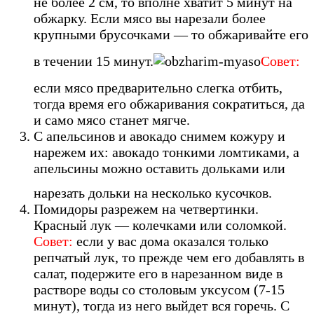
не более 2 см, то вполне хватит 5 минут на
обжарку. Если мясо вы нарезали более
крупными брусочками — то обжаривайте его
в течении 15 минут.
Совет:
если мясо предварительно слегка отбить,
тогда время его обжаривания сократиться, да
и само мясо станет мягче.
С апельсинов и авокадо снимем кожуру и
нарежем их: авокадо тонкими ломтиками, а
апельсины можно оставить дольками или
нарезать дольки на несколько кусочков.
Помидоры разрежем на четвертинки.
Красный лук — колечками или соломкой.
Совет:
если у вас дома оказался только
репчатый лук, то прежде чем его добавлять в
салат, подержите его в нарезанном виде в
растворе воды со столовым уксусом (7-15
минут), тогда из него выйдет вся горечь. С