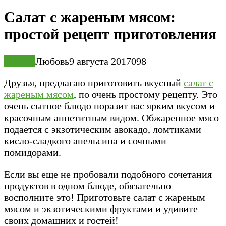
Салат с жареным мясом:
простой рецепт приготовления
Салаты
Любовь
9 августа 2017
0
98
Друзья, предлагаю приготовить вкусный
салат с
жареным мясом
, по очень простому рецепту. Это
очень сытное блюдо поразит вас ярким вкусом и
красочным аппетитным видом. Обжаренное мясо
подается с экзотическим авокадо, ломтиками
кисло-сладкого апельсина и сочными
помидорами.
Если вы еще не пробовали подобного сочетания
продуктов в одном блюде, обязательно
восполните это! Приготовьте салат с жареным
мясом и экзотическими фруктами и удивите
своих домашних и гостей!