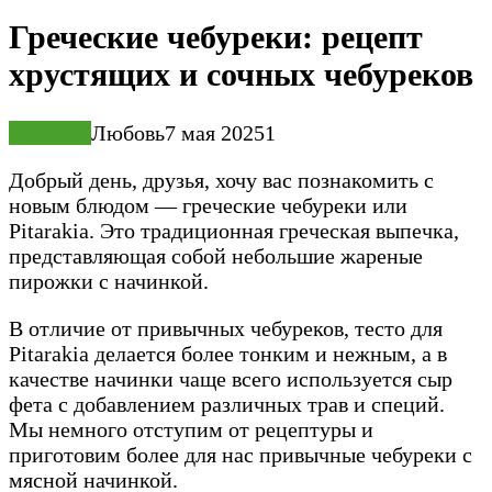
Греческие чебуреки: рецепт
хрустящих и сочных чебуреков
Выпечка
Любовь
7 мая 2025
1
Добрый день, друзья, хочу вас познакомить с
новым блюдом — греческие чебуреки или
Pitarakia. Это традиционная греческая выпечка,
представляющая собой небольшие жареные
пирожки с начинкой.
В отличие от привычных чебуреков, тесто для
Pitarakia делается более тонким и нежным, а в
качестве начинки чаще всего используется сыр
фета с добавлением различных трав и специй.
Мы немного отступим от рецептуры и
приготовим более для нас привычные чебуреки с
мясной начинкой.