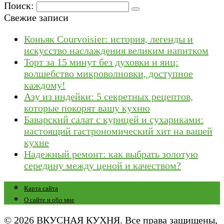
Поиск:
Свежие записи
Коньяк Courvoisier: история, легенды и
искусство наслаждения великим напитком
Торт за 15 минут без духовки и яиц:
волшебство микроволновки, доступное
каждому!
Азу из индейки: 5 секретных рецептов,
которые покорят вашу кухню
Баварский салат с курицей и сухариками:
настоящий гастрономический хит на вашей
кухне
Надежный ремонт: как выбрать золотую
середину между ценой и качеством?
Карта сайта
О сайте и обо мне
© 2026 ВКУСНАЯ КУХНЯ. Все права защищены,