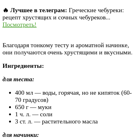
🔥 Лучшее в телеграм:
Греческие чебуреки:
рецепт хрустящих и сочных чебуреков...
Посмотреть!
Благодаря тонкому тесту и ароматной начинке,
они получаются очень хрустящими и вкусными.
Ингредиенты:
для теста:
400 мл — воды, горячая, но не кипяток (60-
70 градусов)
650 г — муки
1 ч. л. — соли
3 ст. л. — растительного масла
для начинки: