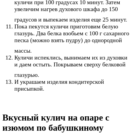
куличи при 100 градусах 10 минут. Затем
увеличим нагрев духового шкафа до 150
градусов и выпекаем изделия еще 25 минут.
Пока пекутся куличи приготовим белую
глазурь. Два белка взобьем с 100 г сахарного
песка (можно взять пудру) до однородной
массы.
Куличи испеклись, вынимаем их из духовки
и даем остыть. Покрываем сверху белковой
глазурью.
И украшаем изделия кондитерской
присыпкой.
Вкусный кулич на опаре с
изюмом по бабушкиному