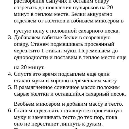
растворения сыпучих и оставим опару
созревать до появления пузырьков на 20
минут в теплом месте. Белки аккуратно
отделяем от желтков и взбиваем миксером в
густую пену с половиной сахарного песка.
Добавляем взбитые белки в созревшую
опару. Станем подмешивать просеянный
через сито 1 стакан муки. Перемешаем до
однородности и поставим в теплое место еще
на 20 минут.
Спустя это время подсыплем еще один
стакан муки и хорошо перемешаем массу.
В размягченное сливочное масло положим
сырые желтки и оставшийся сахарный песок.
Взобьем миксером и добавим массу в тесто.
Станем подсыпать оставшуюся просеянную
муку и замешивать тесто до тех пор, пока
оно не перестанет липнуть к рукам.