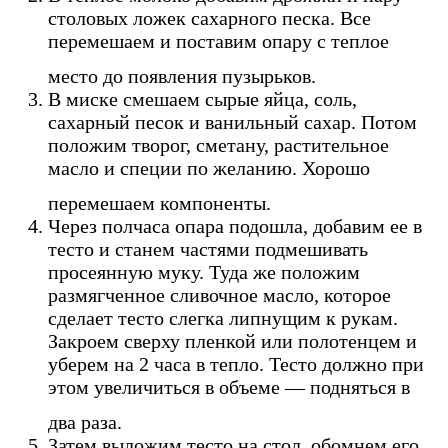
столовых ложек сахарного песка. Все
перемешаем и поставим опару с теплое
место до появления пузырьков.
В миске смешаем сырые яйца, соль,
сахарный песок и ванильный сахар. Потом
положим творог, сметану, растительное
масло и специи по желанию. Хорошо
перемешаем компоненты.
Через полчаса опара подошла, добавим ее в
тесто и станем частями подмешивать
просеянную муку. Туда же положим
размягченное сливочное масло, которое
сделает тесто слегка липнущим к рукам.
Закроем сверху пленкой или полотенцем и
уберем на 2 часа в тепло. Тесто должно при
этом увеличиться в объеме — подняться в
два раза.
Затем выложим тесто на стол, обомнем его