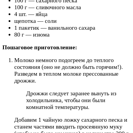
100 г — сахарного песка
100 г — сливочного масла
4 шт. — яйца
щепотка — соли
1 пакетик — ванильного сахара
80 г — изюма
Пошаговое приготовление:
Молоко немного подогреем до теплого
состояния (оно не должно быть горячим!).
Разведем в теплом молоке прессованные
дрожжи.
Дрожжи следует заранее вынуть из
холодильника, чтобы они были
комнатной температуры.
Добавим 1 чайную ложку сахарного песка и
станем частями вводить просеянную муку