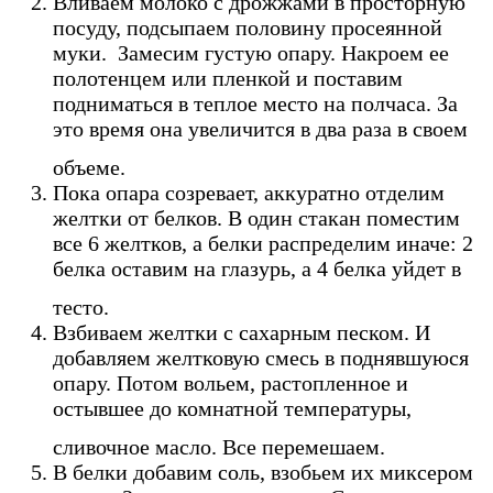
Вливаем молоко с дрожжами в просторную
посуду, подсыпаем половину просеянной
муки. Замесим густую опару. Накроем ее
полотенцем или пленкой и поставим
подниматься в теплое место на полчаса. За
это время она увеличится в два раза в своем
объеме.
Пока опара созревает, аккуратно отделим
желтки от белков. В один стакан поместим
все 6 желтков, а белки распределим иначе: 2
белка оставим на глазурь, а 4 белка уйдет в
тесто.
Взбиваем желтки с сахарным песком. И
добавляем желтковую смесь в поднявшуюся
опару. Потом вольем, растопленное и
остывшее до комнатной температуры,
сливочное масло. Все перемешаем.
В белки добавим соль, взобьем их миксером