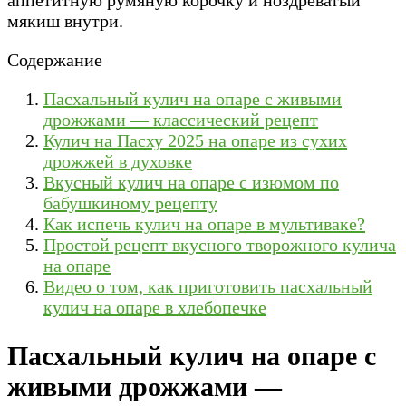
мякиш внутри.
Содержание
Пасхальный кулич на опаре с живыми
дрожжами — классический рецепт
Кулич на Пасху 2025 на опаре из сухих
дрожжей в духовке
Вкусный кулич на опаре с изюмом по
бабушкиному рецепту
Как испечь кулич на опаре в мультиваке?
Простой рецепт вкусного творожного кулича
на опаре
Видео о том, как приготовить пасхальный
кулич на опаре в хлебопечке
Пасхальный кулич на опаре с
живыми дрожжами —