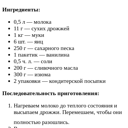
Ингредиенты:
0,5 л — молока
11 г — сухих дрожжей
1 кг — муки
6 шт. — яиц
250 г — сахарного песка
1 пакетик — ванилина
0,5 ч. л. — соли
200 г — сливочного масла
300 г — изюма
2 упаковки — кондитерской посыпки
Последовательность приготовления:
Нагреваем молоко до теплого состояния и
высыпаем дрожжи. Перемешаем, чтобы они
полностью разошлись.