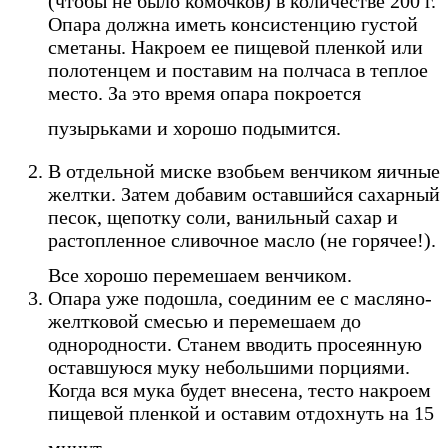
(чтобы не было комочков) в количестве 200 г.
Опара должна иметь консистенцию густой
сметаны. Накроем ее пищевой пленкой или
полотенцем и поставим на полчаса в теплое
место. За это время опара покроется
пузырьками и хорошо подымится.
В отдельной миске взобьем венчиком яичные
желтки. Затем добавим оставшийся сахарный
песок, щепотку соли, ванильный сахар и
растопленное сливочное масло (не горячее!).
Все хорошо перемешаем венчиком.
Опара уже подошла, соединим ее с масляно-
желтковой смесью и перемешаем до
однородности. Станем вводить просеянную
оставшуюся муку небольшими порциями.
Когда вся мука будет внесена, тесто накроем
пищевой пленкой и оставим отдохнуть на 15
минут.