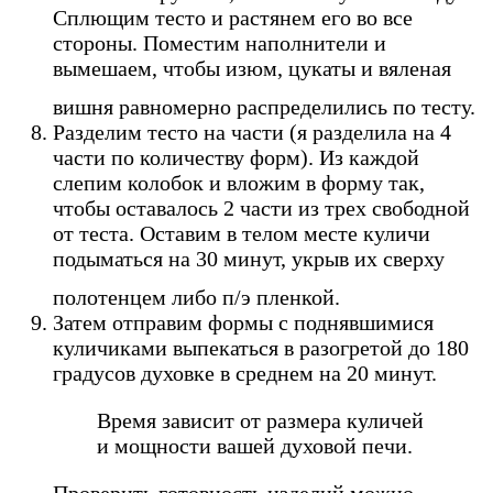
Сплющим тесто и растянем его во все
стороны. Поместим наполнители и
вымешаем, чтобы изюм, цукаты и вяленая
вишня равномерно распределились по тесту.
Разделим тесто на части (я разделила на 4
части по количеству форм). Из каждой
слепим колобок и вложим в форму так,
чтобы оставалось 2 части из трех свободной
от теста. Оставим в телом месте куличи
подыматься на 30 минут, укрыв их сверху
полотенцем либо п/э пленкой.
Затем отправим формы с поднявшимися
куличиками выпекаться в разогретой до 180
градусов духовке в среднем на 20 минут.
Время зависит от размера куличей
и мощности вашей духовой печи.
Проверить готовность изделий можно