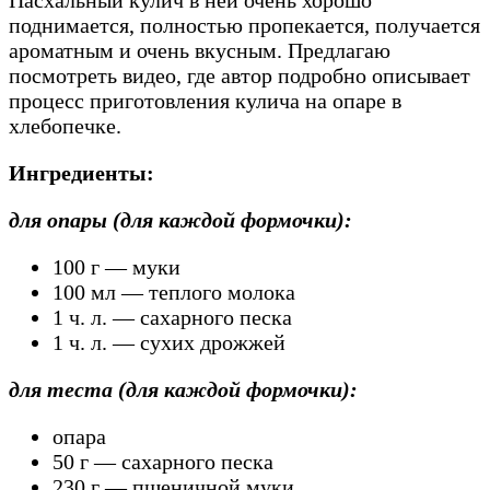
Пасхальный кулич в ней очень хорошо
поднимается, полностью пропекается, получается
ароматным и очень вкусным. Предлагаю
посмотреть видео, где автор подробно описывает
процесс приготовления кулича на опаре в
хлебопечке.
Ингредиенты:
для опары (для каждой формочки):
100 г — муки
100 мл — теплого молока
1 ч. л. — сахарного песка
1 ч. л. — сухих дрожжей
для теста (для каждой формочки):
опара
50 г — сахарного песка
230 г — пшеничной муки