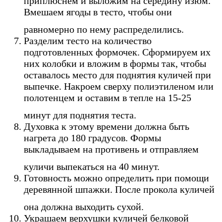
приплюснем и выложим на середину изюм.
Вмешаем ягоды в тесто, чтобы они
равномерно по нему распределились.
Разделим тесто на количество
подготовленных формочек. Сформируем их
них колобки и вложим в формы так, чтобы
оставалось место для поднятия куличей при
выпечке. Накроем сверху полиэтиленом или
полотенцем и оставим в тепле на 15-25
минут для поднятия теста.
Духовка к этому времени должна быть
нагрета до 180 градусов. Формы
выкладываем на противень и отправляем
куличи выпекаться на 40 минут.
Готовность можно определить при помощи
деревянной шпажки. После прокола куличей
она должна выходить сухой.
Украшаем верхушки куличей белковой