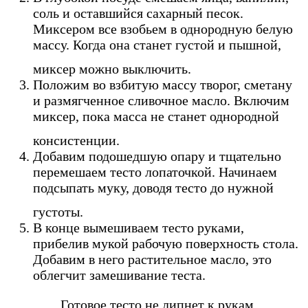
соль и оставшийся сахарный песок.
Миксером все взобьем в однородную белую
массу. Когда она станет густой и пышной,
миксер можно выключить.
Положим во взбитую массу творог, сметану
и размягченное сливочное масло. Включим
миксер, пока масса не станет однородной
консистенции.
Добавим подошедшую опару и тщательно
перемешаем тесто лопаточкой. Начинаем
подсыпать муку, доводя тесто до нужной
густоты.
В конце вымешиваем тесто руками,
прибелив мукой рабочую поверхность стола.
Добавим в него растительное масло, это
облегчит замешивание теста.
Готовое тесто не липнет к рукам,