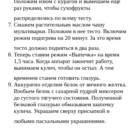
Положим изюм с курагой и вымешаем еще
раз руками, чтобы сухофрукты
распределились по всему тесту.
Смажем растительным маслом чашу
мультиварки. Положим в нее тесто. Включим
режим подогрева на 20 минут. За это время
тесто должно подняться в два раза.
Теперь ставим режим «Выпечка» на время
1,5 часа. Когда аппарат закончит работу,
вынимаем кулич, чтобы он остыл. А тем
временем станем готовить глазурь.
Аккуратно отделим белок от яичного желтка.
Взобьем белок с сахарной пудрой миксером
до густого тягучего состояния. Полученной
белковой глазурью обмазываем шапочку
кулича. Украшаем сверху присыпкой и
любыми пасхальными украшениями.