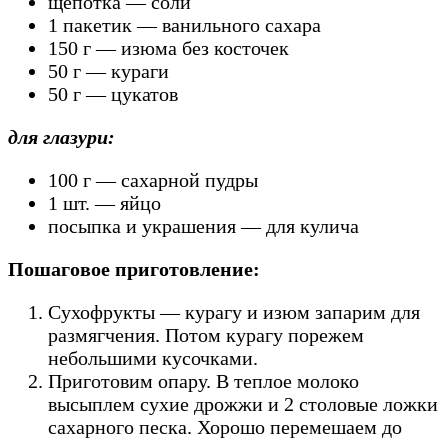
щепотка — соли
1 пакетик — ванильного сахара
150 г — изюма без косточек
50 г — кураги
50 г — цукатов
для глазури:
100 г — сахарной пудры
1 шт. — яйцо
посыпка и украшения — для кулича
Пошаговое приготовление:
Сухофрукты — курагу и изюм запарим для
размягчения. Потом курагу порежем
небольшими кусочками.
Приготовим опару. В теплое молоко
высыплем сухие дрожжи и 2 столовые ложки
сахарного песка. Хорошо перемешаем до