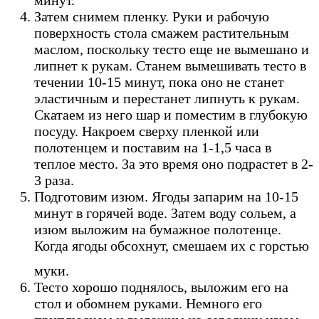
Затем снимем пленку. Руки и рабочую
поверхность стола смажем растительным
маслом, поскольку тесто еще не вымешано и
липнет к рукам. Станем вымешивать тесто в
течении 10-15 минут, пока оно не станет
эластичным и перестанет липнуть к рукам.
Скатаем из него шар и поместим в глубокую
посуду. Накроем сверху пленкой или
полотенцем и поставим на 1-1,5 часа в
теплое место. За это время оно подрастет в 2-
3 раза.
Подготовим изюм. Ягоды запарим на 10-15
минут в горячей воде. Затем воду сольем, а
изюм выложим на бумажное полотенце.
Когда ягоды обсохнут, смешаем их с горстью
муки.
Тесто хорошо поднялось, выложим его на
стол и обомнем руками. Немного его