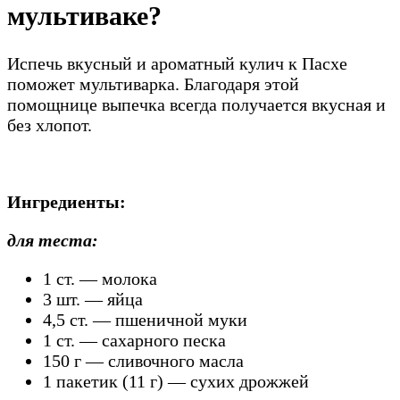
мультиваке?
Испечь вкусный и ароматный кулич к Пасхе
поможет мультиварка. Благодаря этой
помощнице выпечка всегда получается вкусная и
без хлопот.
Ингредиенты:
для теста:
1 ст. — молока
3 шт. — яйца
4,5 ст. — пшеничной муки
1 ст. — сахарного песка
150 г — сливочного масла
1 пакетик (11 г) — сухих дрожжей