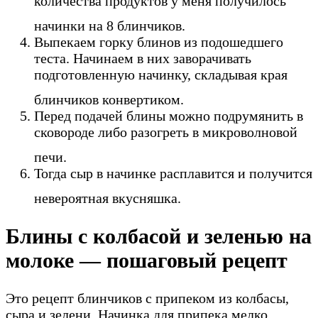
количества продуктов у меня получилось
начинки на 8 блинчиков.
Выпекаем горку блинов из подошедшего
теста. Начинаем в них заворачивать
подготовленную начинку, складывая края
блинчиков конвертиком.
Перед подачей блины можно подрумянить в
сковороде либо разогреть в микроволновой
печи.
Тогда сыр в начинке расплавится и получится
невероятная вкусняшка.
Блины с колбасой и зеленью на
молоке — пошаговый рецепт
Это рецепт блинчиков с припеком из колбасы,
сыра и зелени. Начинка для припека мелко