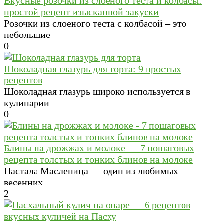
Вкусные розочки из слоеного теста и колбасы:
простой рецепт изысканной закуски
Розочки из слоеного теста с колбасой – это
небольшие
0
Шоколадная глазурь для торта: 9 простых
рецептов
Шоколадная глазурь широко используется в
кулинарии
0
Блины на дрожжах и молоке — 7 пошаговых
рецепта толстых и тонких блинов на молоке
Настала Масленица — один из любимых
весенних
2