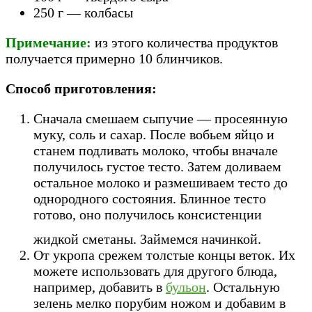
250 г — колбасы
Примечание:
из этого количества продуктов
получается примерно 10 блинчиков.
Способ приготовления:
Сначала смешаем сыпучие — просеянную
муку, соль и сахар. После вобьем яйцо и
станем подливать молоко, чтобы вначале
получилось густое тесто. Затем доливаем
остальное молоко и размешиваем тесто до
однородного состояния. Блинное тесто
готово, оно получилось консистенции
жидкой сметаны. Займемся начинкой.
От укропа срежем толстые концы веток. Их
можете использовать для другого блюда,
например, добавить в
бульон
. Остальную
зелень мелко порубим ножом и добавим в