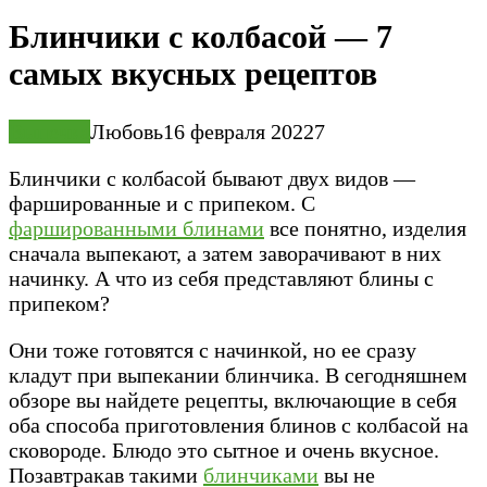
Блинчики с колбасой — 7
самых вкусных рецептов
Выпечка
Любовь
16 февраля 2022
7
Блинчики с колбасой бывают двух видов —
фаршированные и с припеком. С
фаршированными блинами
все понятно, изделия
сначала выпекают, а затем заворачивают в них
начинку. А что из себя представляют блины с
припеком?
Они тоже готовятся с начинкой, но ее сразу
кладут при выпекании блинчика. В сегодняшнем
обзоре вы найдете рецепты, включающие в себя
оба способа приготовления блинов с колбасой на
сковороде. Блюдо это сытное и очень вкусное.
Позавтракав такими
блинчиками
вы не