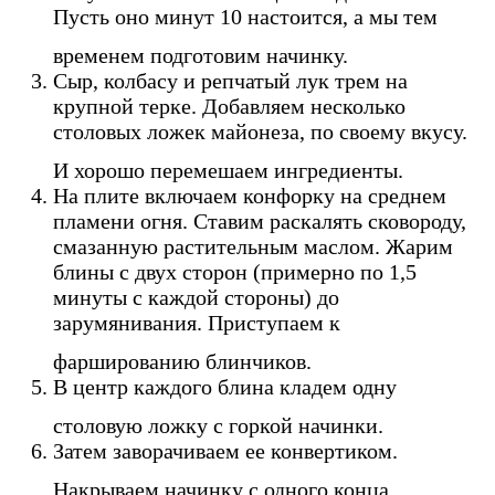
Пусть оно минут 10 настоится, а мы тем
временем подготовим начинку.
Сыр, колбасу и репчатый лук трем на
крупной терке. Добавляем несколько
столовых ложек майонеза, по своему вкусу.
И хорошо перемешаем ингредиенты.
На плите включаем конфорку на среднем
пламени огня. Ставим раскалять сковороду,
смазанную растительным маслом. Жарим
блины с двух сторон (примерно по 1,5
минуты с каждой стороны) до
зарумянивания. Приступаем к
фаршированию блинчиков.
В центр каждого блина кладем одну
столовую ложку с горкой начинки.
Затем заворачиваем ее конвертиком.
Накрываем начинку с одного конца.