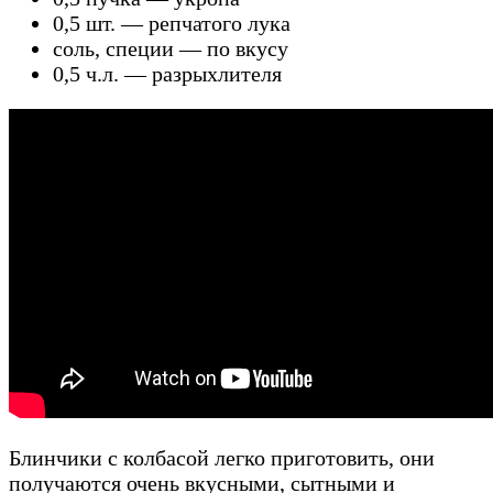
0,5 шт. — репчатого лука
соль, специи — по вкусу
0,5 ч.л. — разрыхлителя
Блинчики с колбасой легко приготовить, они
получаются очень вкусными, сытными и