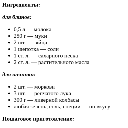
Ингредиенты:
для блинов:
0,5 л — молока
250 г — муки
2 шт. — яйца
1 щепотка — соли
1 ст. л. — сахарного песка
2 ст. л. — растительного масла
для начинки:
2 шт. — моркови
3 шт. — репчатого лука
300 г — ливерной колбасы
любая зелень, соль, специи — по вкусу
Пошаговое приготовление: