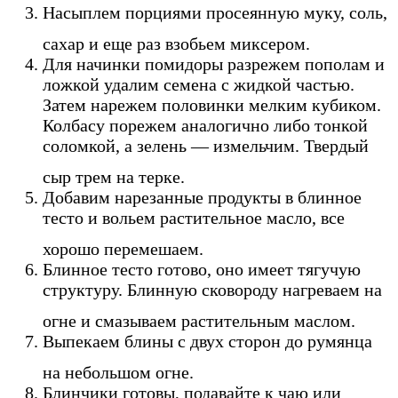
Насыплем порциями просеянную муку, соль,
сахар и еще раз взобьем миксером.
Для начинки помидоры разрежем пополам и
ложкой удалим семена с жидкой частью.
Затем нарежем половинки мелким кубиком.
Колбасу порежем аналогично либо тонкой
соломкой, а зелень — измельчим. Твердый
сыр трем на терке.
Добавим нарезанные продукты в блинное
тесто и вольем растительное масло, все
хорошо перемешаем.
Блинное тесто готово, оно имеет тягучую
структуру. Блинную сковороду нагреваем на
огне и смазываем растительным маслом.
Выпекаем блины с двух сторон до румянца
на небольшом огне.
Блинчики готовы, подавайте к чаю или