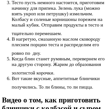
Тесто пусть немного настоится, приготовим
начинку для припека. Зелень лука (можно
взять укроп или петрушку) измельчим.
Колбасу и соленые корнишоны порежем на
малый кубик. Отправим продукты в тесто и
тщательно перемешаем.
В нагретую, смазанную маслом сковороду
плеснем порцию теста и распределим его
ровно по дну.
Когда блин станет румяным, перевернем его
на другую сторону. Жарим до образования
золотистой корочки.
Вот такие вкусные, аппетитные блинчики
получились. То ли блины, то ли пицца.
Видео о том, как приготовить
блинчики с колбасой и сыром