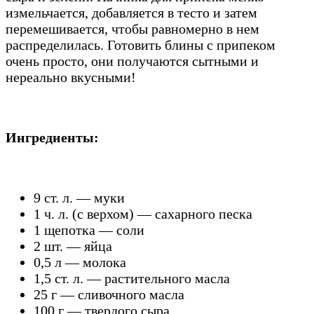
измельчается, добавляется в тесто и затем
перемешивается, чтобы равномерно в нем
распределилась. Готовить блины с припеком
очень просто, они получаются сытными и
нереально вкусными!
Ингредиенты:
9 ст. л. — муки
1 ч. л. (с верхом) — сахарного песка
1 щепотка — соли
2 шт. — яйца
0,5 л — молока
1,5 ст. л. — растительного масла
25 г — сливочного масла
100 г — твердого сыра