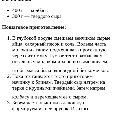
400 г — колбасы
300 г — твердого сыра
Пошаговое приготовление:
В глубокой посуде смешаем венчиком сырые
яйца, сахарный песок и соль. Вольем часть
молока и станем подмешивать просеянную
через сито муку. Густое тесто разбавляем
остальным молоком и хорошо вымешиваем,
чтобы масса была однородной без комочков.
Пока отстаивается тесто приготовим
начинку к блинам. Твердый сыр натрем на
терке с крупными ячейками. Затем натрем
колбасу и перемешаем ее с сыром.
Берем часть начинки в ладошку и
формируем из нее брусок. Из этого