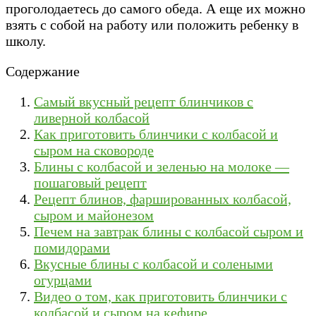
проголодаетесь до самого обеда. А еще их можно
взять с собой на работу или положить ребенку в
школу.
Содержание
Самый вкусный рецепт блинчиков с
ливерной колбасой
Как приготовить блинчики с колбасой и
сыром на сковороде
Блины с колбасой и зеленью на молоке —
пошаговый рецепт
Рецепт блинов, фаршированных колбасой,
сыром и майонезом
Печем на завтрак блины с колбасой сыром и
помидорами
Вкусные блины с колбасой и солеными
огурцами
Видео о том, как приготовить блинчики с
колбасой и сыром на кефире