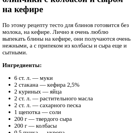
на кефире
По этому рецепту тесто для блинов готовится без
молока, на кефире. Лично я очень люблю
выпекать блины на кефире, они получаются очень
нежными, а с припеком из колбасы и сыра еще и
сытными.
Ингредиенты:
6 ст. л. — муки
2 стакана — кефира 2,5%
2 куриных — яйца
2 ст. л. — растительного масла
2 ст. л. — сахарного песка
1 щепотка — соли
200 г — твердого сыра
200 г — колбасы
0,5 пучка — укропа