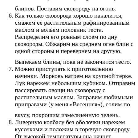
блинов. Поставим сковороду на огонь.
Как только сковорода хорошо накалится,
смажем ее растительным рафинированным
маслом и вольем половник теста.
Распределим его ровным слоем по дну
сковороды. Обжарим на среднем огне блин с
одной стороны и перевернем на другую.
Выпекаем блины, пока не закончится тесто.
Можно приступать к приготовлению
начинки. Морковь натрем на крупной терке.
Лук нарежем небольшим кубиком. Отправим
пассировать овощи на сковороду с
растительным маслом. Заправим любимыми
приправами (у меня «Весенняя»), солим по
вкусу, покрошим измельченную зелень.
Ливерную колбасу без оболочки нарежем
кусочками и положим в горячую сковороду.
От высокой температуры она начнет