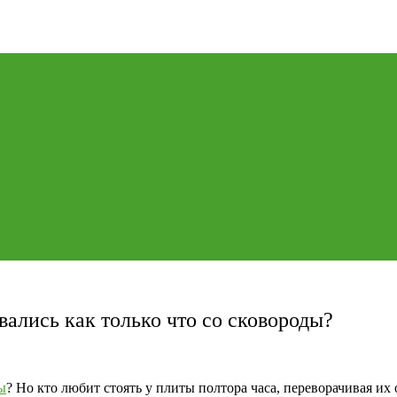
вались как только что со сковороды?
ы
? Но кто любит стоять у плиты полтора часа, переворачивая их 