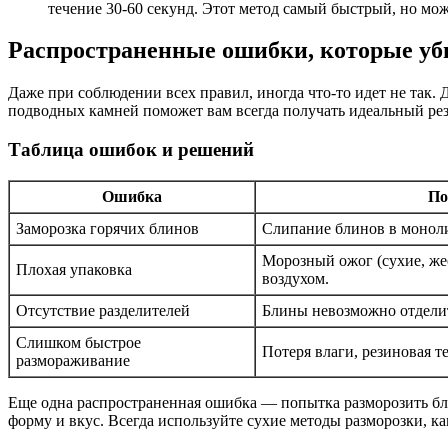
течение 30-60 секунд. Этот метод самый быстрый, но мо
Распространенные ошибки, которые у
Даже при соблюдении всех правил, иногда что-то идет не так.
подводных камней поможет вам всегда получать идеальный рез
Таблица ошибок и решений
Ошибка
По
Заморозка горячих блинов
Слипание блинов в моноли
Морозный ожог (сухие, жес
Плохая упаковка
воздухом.
Отсутствие разделителей
Блины невозможно отделит
Слишком быстрое
Потеря влаги, резиновая те
размораживание
Еще одна распространенная ошибка — попытка разморозить бли
форму и вкус. Всегда используйте сухие методы разморозки, к