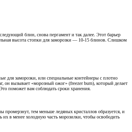
ледующий блин, снова пергамент и так далее. Этот барьер
альная высота стопки для заморозки — 10-15 блинов. Слишком
ные для заморозки, или специальные контейнеры с плотно
, он вызывает «морозный ожог» (freezer burn), который делает
 Это поможет вам соблюдать сроки хранения.
ы промерзнут, тем меньше ледяных кристаллов образуется, и
ть их в менее холодную часть морозилки, чтобы освободить