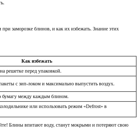
ь.
 при заморозке блинов, и как их избежать. Знание этих
Как избежать
на решетке перед упаковкой.
пакеты с зип-локом и максимально выпустить воздух.
ю бумагу между каждым блином.
олодильнике или использовать режим «Defrost» в
айте! Блины впитают воду, станут мокрыми и потеряют свою