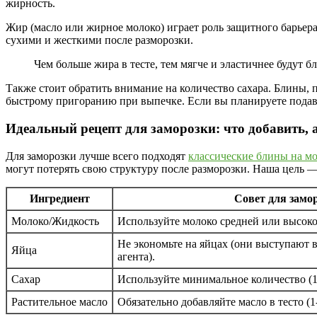
жирность.
Жир (масло или жирное молоко) играет роль защитного барьера
сухими и жесткими после разморозки.
Чем больше жира в тесте, тем мягче и эластичнее будут б
Также стоит обратить внимание на количество сахара. Блины, 
быстрому пригоранию при выпечке. Если вы планируете подава
Идеальный рецепт для заморозки: что добавить, 
Для заморозки лучше всего подходят
классические блины на м
могут потерять свою структуру после разморозки. Наша цель 
Ингредиент
Совет для замо
Молоко/Жидкость
Используйте молоко средней или высоко
Не экономьте на яйцах (они выступают 
Яйца
агента).
Сахар
Используйте минимальное количество (1-2
Растительное масло
Обязательно добавляйте масло в тесто (1-2