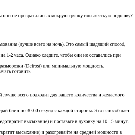
бы они не превратились в мокрую тряпку или жесткую подошву?
ьзования (лучше всего на ночь). Это самый щадящий способ,
а 1-2 часа. Однако следите, чтобы они не оставались при
 разморозки (Defrost) или минимальную мощность.
ачать готовить.
 лучше всего подходит для вашего количества и желаемого
дый блин по 30-60 секунд с каждой стороны. Этот способ дает
едотвратит высыхание) и поставьте в духовку на 10-15 минут.
ратит высыхание) и разогревайте на средней мощности в