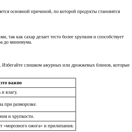
яется основной причиной, по которой продукты становятся
и, так как сахар делает тесто более хрупким и способствует
ра до минимума.
ы. Избегайте слишком ажурных или дрожжевых блинов, которые
это важно
 и влагу.
а при разморозке.
ния и хрупкости.
т «морозного ожога» и прилипания.