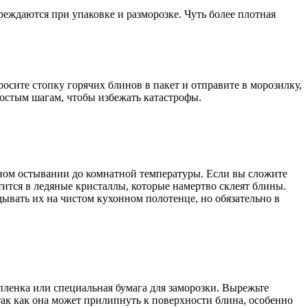
реждаются при упаковке и разморозке. Чуть более плотная
осите стопку горячих блинов в пакет и отправите в морозилку,
ростым шагам, чтобы избежать катастрофы.
олном остывании до комнатной температуры. Если вы сложите
тится в ледяные кристаллы, которые намертво склеят блины.
дывать их на чистом кухонном полотенце, но обязательно в
пленка или специальная бумага для заморозки. Вырежьте
так как она может прилипнуть к поверхности блина, особенно