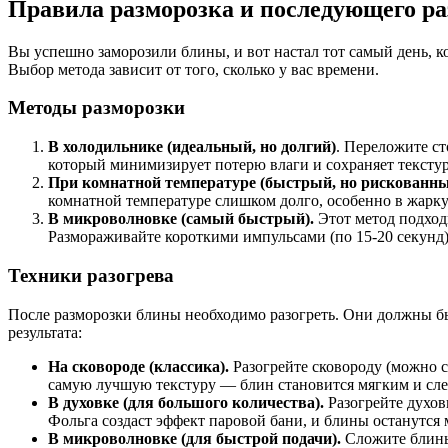
Правила разморозка и последующего ра
Вы успешно заморозили блины, и вот настал тот самый день, 
Выбор метода зависит от того, сколько у вас времени.
Методы разморозки
В холодильнике (идеальный, но долгий)
. Переложите ст
который минимизирует потерю влаги и сохраняет текстур
При комнатной температуре (быстрый, но рискованны
комнатной температуре слишком долго, особенно в жарку
В микроволновке (самый быстрый).
Этот метод подход
Размораживайте короткими импульсами (по 15-20 секунд),
Техники разогрева
После разморозки блины необходимо разогреть. Они должны бы
результата:
На сковороде (классика).
Разогрейте сковороду (можно с
самую лучшую текстуру — блин становится мягким и сле
В духовке (для большого количества).
Разогрейте духовк
Фольга создаст эффект паровой бани, и блины останутся
В микроволновке (для быстрой подачи).
Сложите блины