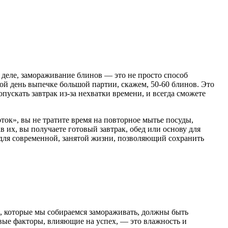
 деле, замораживание блинов — это не просто способ
ой день выпечке большой партии, скажем, 50-60 блинов. Это
пускать завтрак из-за нехватки времени, и всегда сможете
ток», вы не тратите время на повторное мытье посуды,
в их, вы получаете готовый завтрак, обед или основу для
к для современной, занятой жизни, позволяющий сохранить
и, которые мы собираемся замораживать, должны быть
вые факторы, влияющие на успех, — это влажность и