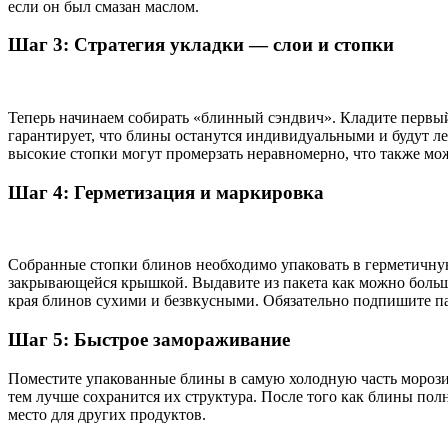
если он был смазан маслом.
Шаг 3: Стратегия укладки — слои и стопки
Теперь начинаем собирать «блинный сэндвич». Кладите первый 
гарантирует, что блины останутся индивидуальными и будут ле
высокие стопки могут промерзать неравномерно, что также мо
Шаг 4: Герметизация и маркировка
Собранные стопки блинов необходимо упаковать в герметичную
закрывающейся крышкой. Выдавите из пакета как можно больше 
края блинов сухими и безвкусными. Обязательно подпишите пак
Шаг 5: Быстрое замораживание
Поместите упакованные блины в самую холодную часть морозил
тем лучше сохранится их структура. После того как блины пол
место для других продуктов.