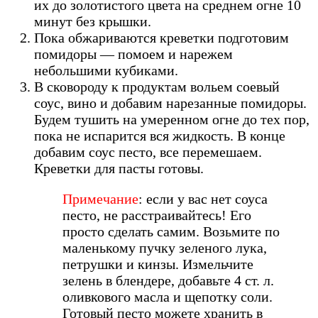
их до золотистого цвета на среднем огне 10
минут без крышки.
Пока обжариваются креветки подготовим
помидоры — помоем и нарежем
небольшими кубиками.
В сковороду к продуктам вольем соевый
соус, вино и добавим нарезанные помидоры.
Будем тушить на умеренном огне до тех пор,
пока не испарится вся жидкость. В конце
добавим соус песто, все перемешаем.
Креветки для пасты готовы.
Примечание
: если у вас нет соуса
песто, не расстраивайтесь! Его
просто сделать самим. Возьмите по
маленькому пучку зеленого лука,
петрушки и кинзы. Измельчите
зелень в блендере, добавьте 4 ст. л.
оливкового масла и щепотку соли.
Готовый песто можете хранить в