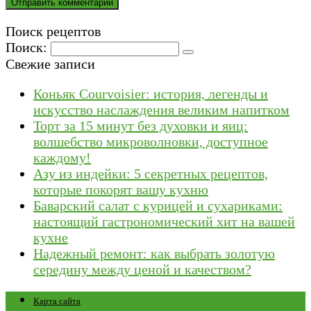
Поиск рецептов
Поиск:
Свежие записи
Коньяк Courvoisier: история, легенды и
искусство наслаждения великим напитком
Торт за 15 минут без духовки и яиц:
волшебство микроволновки, доступное
каждому!
Азу из индейки: 5 секретных рецептов,
которые покорят вашу кухню
Баварский салат с курицей и сухариками:
настоящий гастрономический хит на вашей
кухне
Надежный ремонт: как выбрать золотую
середину между ценой и качеством?
Карта сайта