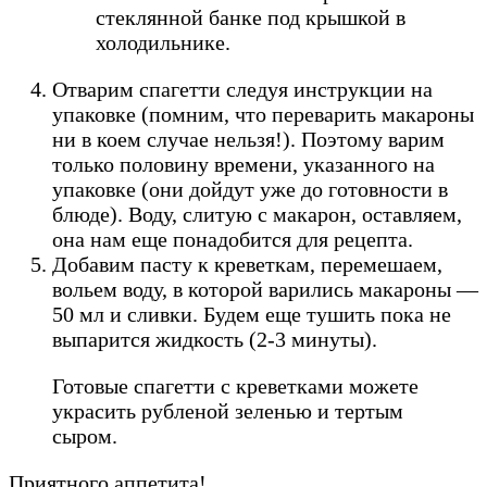
стеклянной банке под крышкой в
холодильнике.
Отварим спагетти следуя инструкции на
упаковке (помним, что переварить макароны
ни в коем случае нельзя!). Поэтому варим
только половину времени, указанного на
упаковке (они дойдут уже до готовности в
блюде). Воду, слитую с макарон, оставляем,
она нам еще понадобится для рецепта.
Добавим пасту к креветкам, перемешаем,
вольем воду, в которой варились макароны —
50 мл и сливки. Будем еще тушить пока не
выпарится жидкость (2-3 минуты).
Готовые спагетти с креветками можете
украсить рубленой зеленью и тертым
сыром.
Приятного аппетита!