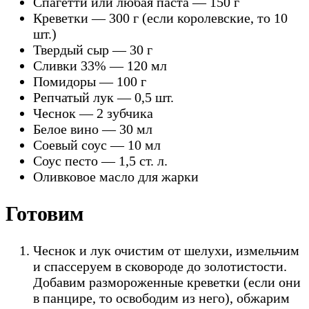
Спагетти или любая паста — 150 г
Креветки — 300 г (если королевские, то 10
шт.)
Твердый сыр — 30 г
Сливки 33% — 120 мл
Помидоры — 100 г
Репчатый лук — 0,5 шт.
Чеснок — 2 зубчика
Белое вино — 30 мл
Соевый соус — 10 мл
Соус песто — 1,5 ст. л.
Оливковое масло для жарки
Готовим
Чеснок и лук очистим от шелухи, измельчим
и спассеруем в сковороде до золотистости.
Добавим размороженные креветки (если они
в панцире, то освободим из него), обжарим