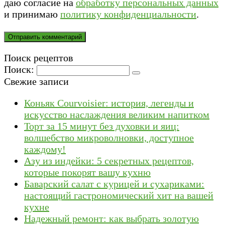
даю согласие на
обработку персональных данных
и принимаю
политику конфиденциальности
.
Поиск рецептов
Поиск:
Свежие записи
Коньяк Courvoisier: история, легенды и
искусство наслаждения великим напитком
Торт за 15 минут без духовки и яиц:
волшебство микроволновки, доступное
каждому!
Азу из индейки: 5 секретных рецептов,
которые покорят вашу кухню
Баварский салат с курицей и сухариками:
настоящий гастрономический хит на вашей
кухне
Надежный ремонт: как выбрать золотую