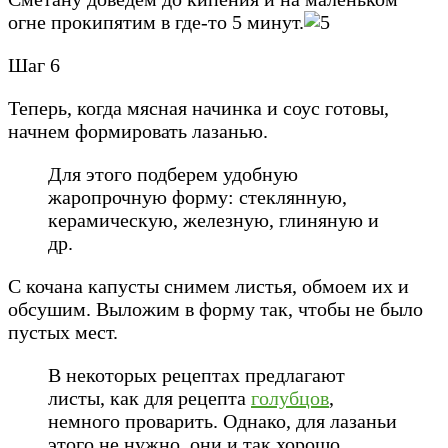
огне прокипятим в где-то 5 минут.
Шаг 6
Теперь, когда мясная начинка и соус готовы,
начнем формировать лазанью.
Для этого подберем удобную
жаропрочную форму: стеклянную,
керамическую, железную, глиняную и
др.
С кочана капусты снимем листья, обмоем их и
обсушим. Выложим в форму так, чтобы не было
пустых мест.
В некоторых рецептах предлагают
листы, как для рецепта
голубцов
,
немного проварить. Однако, для лазаньи
этого не нужно, они и так хорошо