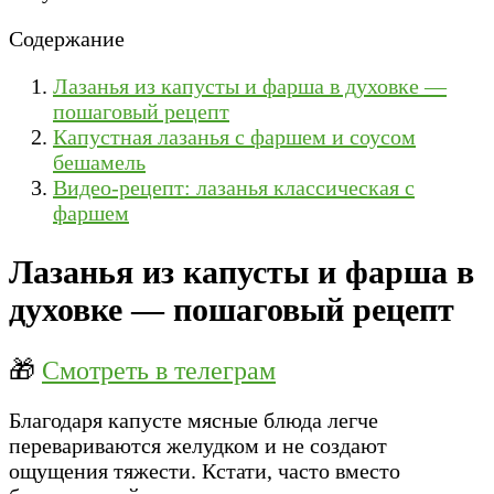
Содержание
Лазанья из капусты и фарша в духовке —
пошаговый рецепт
Капустная лазанья с фаршем и соусом
бешамель
Видео-рецепт: лазанья классическая с
фаршем
Лазанья из капусты и фарша в
духовке — пошаговый рецепт
🎁
Смотреть в телеграм
Благодаря капусте мясные блюда легче
перевариваются желудком и не создают
ощущения тяжести. Кстати, часто вместо