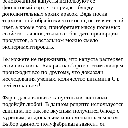
белокочанной капусты используют ее
фиолетовый сорт, что придаст блюду
дополнительных ярких красок. Ведь после
термической обработки этот овощ не теряет свой
цвет, а кроме того, приобретает массу полезных
свойств. Главное, только соблюдать пропорции
продуктов, а в остальном можно смело
экспериментировать.
Вы можете не переживать, что капуста растеряет
свои витамины. Как раз наоборот, с этим овощем
происходит все по-другому, что доказали
исследования ученых, количество витамина С в
ней возрастает!
Фарш для лазаньи с капустными листьями
подойдёт любой. В данном рецепте используется
свинина, но так же вкусным получится блюдо с
куриным, индюшачьим или смешанным мясом.
Выбор данного полуфабриката зависит от