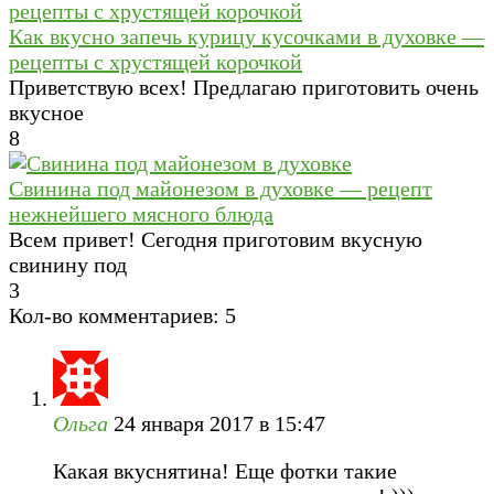
Как вкусно запечь курицу кусочками в духовке —
рецепты с хрустящей корочкой
Приветствую всех! Предлагаю приготовить очень
вкусное
8
Свинина под майонезом в духовке — рецепт
нежнейшего мясного блюда
Всем привет! Сегодня приготовим вкусную
свинину под
3
Кол-во комментариев: 5
Ольга
24 января 2017 в 15:47
Какая вкуснятина! Еще фотки такие