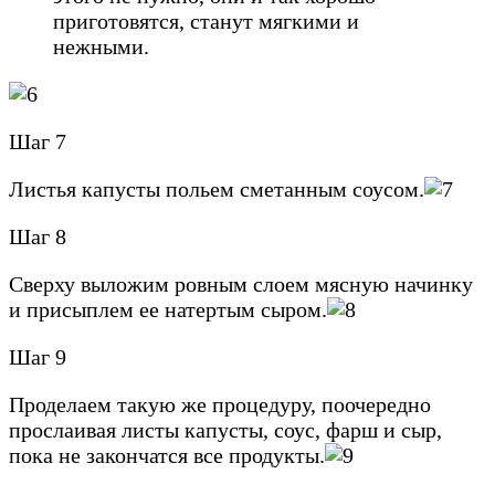
приготовятся, станут мягкими и
нежными.
Шаг 7
Листья капусты польем сметанным соусом.
Шаг 8
Сверху выложим ровным слоем мясную начинку
и присыплем ее натертым сыром.
Шаг 9
Проделаем такую же процедуру, поочередно
прослаивая листы капусты, соус, фарш и сыр,
пока не закончатся все продукты.