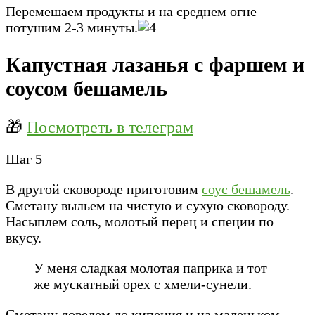
Перемешаем продукты и на среднем огне
потушим 2-3 минуты.
Капустная лазанья с фаршем и
соусом бешамель
🎁
Посмотреть в телеграм
Шаг 5
В другой сковороде приготовим
соус бешамель
.
Сметану выльем на чистую и сухую сковороду.
Насыплем соль, молотый перец и специи по
вкусу.
У меня сладкая молотая паприка и тот
же мускатный орех с хмели-сунели.
Сметану доведем до кипения и на маленьком