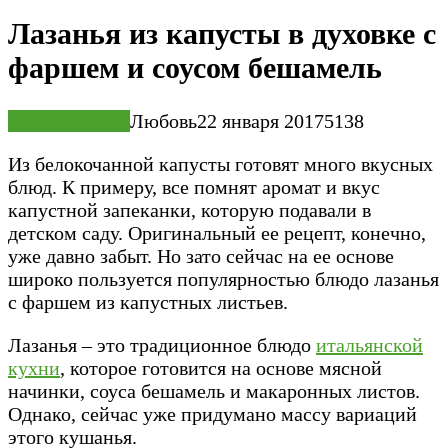
Лазанья из капусты в духовке с
фаршем и соусом бешамель
Вторые блюда
Любовь
22 января 2017
5
138
Из белокочанной капусты готовят много вкусных
блюд. К примеру, все помнят аромат и вкус
капустной запеканки, которую подавали в
детском саду. Оригинальный ее рецепт, конечно,
уже давно забыт. Но зато сейчас на ее основе
широко пользуется популярностью блюдо лазанья
с фаршем из капустных листьев.
Лазанья – это традиционное блюдо
итальянской
кухни
, которое готовится на основе мясной
начинки, соуса бешамель и макаронных листов.
Однако, сейчас уже придумано массу вариаций
этого кушанья.