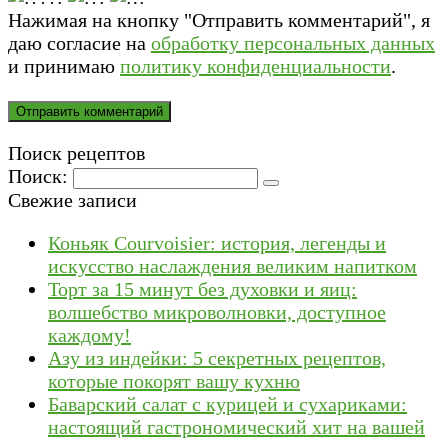
Нажимая на кнопку "Отправить комментарий", я
даю согласие на
обработку персональных данных
и принимаю
политику конфиденциальности
.
Поиск рецептов
Поиск:
Свежие записи
Коньяк Courvoisier: история, легенды и
искусство наслаждения великим напитком
Торт за 15 минут без духовки и яиц:
волшебство микроволновки, доступное
каждому!
Азу из индейки: 5 секретных рецептов,
которые покорят вашу кухню
Баварский салат с курицей и сухариками:
настоящий гастрономический хит на вашей