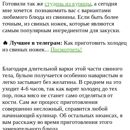
Готовили так же
студень из курицы
, а сегодня
мне хочется познакомить вас с вариантами
любимого блюда из свинины. Если быть более
точным, из свиных ножек, которые являются
самым популярным ингредиентом для закуски.
🔥 Лучшее в телеграм:
Как приготовить холодец
из свиных ножек...
Посмотреть!
Благодаря длительной варки этой части свиного
тела, бульон получается особенно наваристым и
легко застывает без желатина. В среднем на это
уходит 4-6 часов, так как варят холодец до тех
пор, пока мясо не станет само отделяться от
кости. Сам же процесс приготовления
совершенно несложный, справится любой
начинающий кулинар. Об остальных нюансах, я
вам расскажу во время приготовления этого
замечательного блюда.