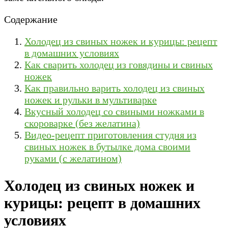
Содержание
Холодец из свиных ножек и курицы: рецепт
в домашних условиях
Как сварить холодец из говядины и свиных
ножек
Как правильно варить холодец из свиных
ножек и рульки в мультиварке
Вкусный холодец со свиными ножками в
скороварке (без желатина)
Видео-рецепт приготовления студня из
свиных ножек в бутылке дома своими
руками (с желатином)
Холодец из свиных ножек и
курицы: рецепт в домашних
условиях