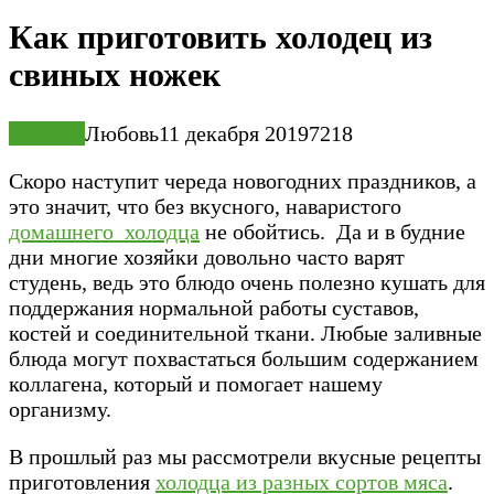
Как приготовить холодец из
свиных ножек
Закуски
Любовь
11 декабря 2019
7
218
Скоро наступит череда новогодних праздников, а
это значит, что без вкусного, наваристого
домашнего холодца
не обойтись. Да и в будние
дни многие хозяйки довольно часто варят
студень, ведь это блюдо очень полезно кушать для
поддержания нормальной работы суставов,
костей и соединительной ткани. Любые заливные
блюда могут похвастаться большим содержанием
коллагена, который и помогает нашему
организму.
В прошлый раз мы рассмотрели вкусные рецепты
приготовления
холодца из разных сортов мяса
.