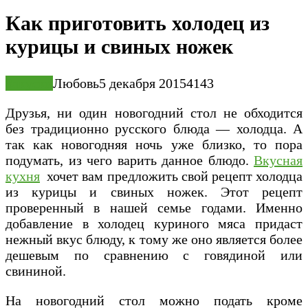
Как приготовить холодец из
курицы и свиных ножек
Закуски
Любовь
5 декабря 2015
4
143
Друзья, ни один новогодний стол не обходится
без традиционно русского блюда — холодца. А
так как новогодняя ночь уже близко, то пора
подумать, из чего варить данное блюдо.
Вкусная
кухня
хочет вам предложить свой рецепт холодца
из курицы и свиных ножек. Этот рецепт
проверенный в нашей семье годами. Именно
добавление в холодец куриного мяса придаст
нежный вкус блюду, к тому же оно является более
дешевым по сравнению с говядиной или
свининой.
На новогодний стол можно подать кроме