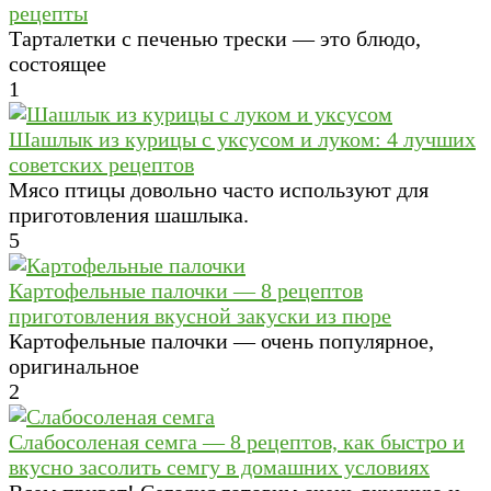
рецепты
Тарталетки с печенью трески — это блюдо,
состоящее
1
Шашлык из курицы с уксусом и луком: 4 лучших
советских рецептов
Мясо птицы довольно часто используют для
приготовления шашлыка.
5
Картофельные палочки — 8 рецептов
приготовления вкусной закуски из пюре
Картофельные палочки — очень популярное,
оригинальное
2
Слабосоленая семга — 8 рецептов, как быстро и
вкусно засолить семгу в домашних условиях