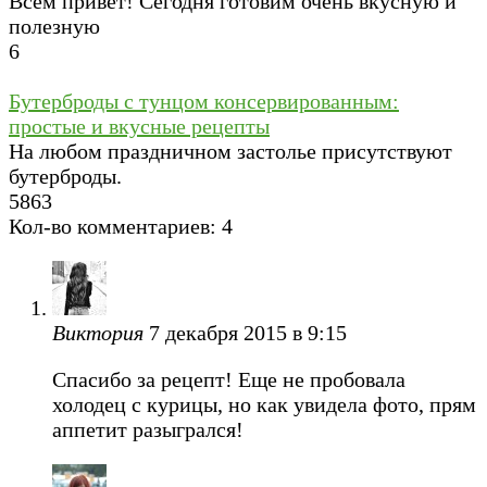
Всем привет! Сегодня готовим очень вкусную и
полезную
6
Бутерброды с тунцом консервированным:
простые и вкусные рецепты
На любом праздничном застолье присутствуют
бутерброды.
5
863
Кол-во комментариев: 4
Виктория
7 декабря 2015 в 9:15
Спасибо за рецепт! Еще не пробовала
холодец с курицы, но как увидела фото, прям
аппетит разыгрался!