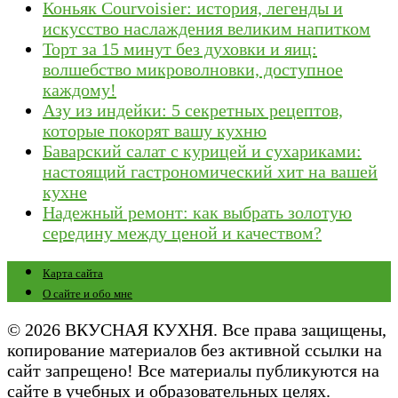
Коньяк Courvoisier: история, легенды и
искусство наслаждения великим напитком
Торт за 15 минут без духовки и яиц:
волшебство микроволновки, доступное
каждому!
Азу из индейки: 5 секретных рецептов,
которые покорят вашу кухню
Баварский салат с курицей и сухариками:
настоящий гастрономический хит на вашей
кухне
Надежный ремонт: как выбрать золотую
середину между ценой и качеством?
Карта сайта
О сайте и обо мне
© 2026 ВКУСНАЯ КУХНЯ. Все права защищены,
копирование материалов без активной ссылки на
сайт запрещено! Все материалы публикуются на
сайте в учебных и образовательных целях.