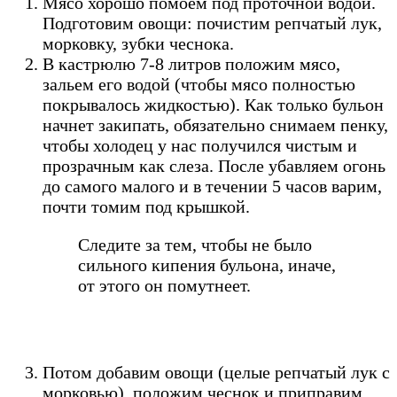
Мясо хорошо помоем под проточной водой.
Подготовим овощи: почистим репчатый лук,
морковку, зубки чеснока.
В кастрюлю 7-8 литров положим мясо,
зальем его водой (чтобы мясо полностью
покрывалось жидкостью). Как только бульон
начнет закипать, обязательно снимаем пенку,
чтобы холодец у нас получился чистым и
прозрачным как слеза. После убавляем огонь
до самого малого и в течении 5 часов варим,
почти томим под крышкой.
Следите за тем, чтобы не было
сильного кипения бульона, иначе,
от этого он помутнеет.
Потом добавим овощи (целые репчатый лук с
морковью), положим чеснок и приправим