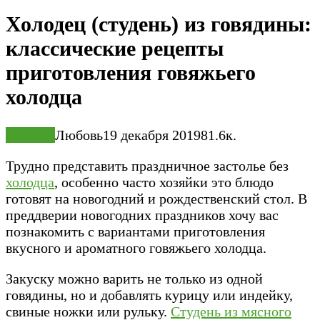
Холодец (студень) из говядины:
классические рецепты
приготовления говяжьего
холодца
Закуски
Любовь
19 декабря 2019
8
1.6к.
Трудно представить праздничное застолье без
холодца
, особенно часто хозяйки это блюдо
готовят на новогодний и рождественский стол. В
преддверии новогодних праздников хочу вас
познакомить с вариантами приготовления
вкусного и ароматного говяжьего холодца.
Закуску можно варить не только из одной
говядины, но и добавлять курицу или индейку,
свиные ножки или рульку.
Студень из мясного