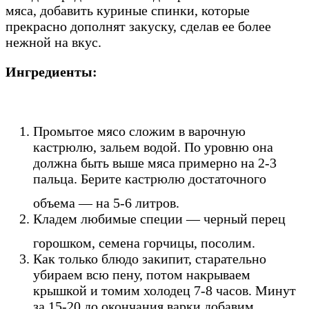
мяса, добавить куриные спинки, которые
прекрасно дополнят закуску, сделав ее более
нежной на вкус.
Ингредиенты:
Промытое мясо сложим в варочную
кастрюлю, зальем водой. По уровню она
должна быть выше мяса примерно на 2-3
пальца. Берите кастрюлю достаточного
объема — на 5-6 литров.
Кладем любимые специи — черный перец
горошком, семена горчицы, посолим.
Как только блюдо закипит, старательно
убираем всю пену, потом накрываем
крышкой и томим холодец 7-8 часов. Минут
за 15-20 до окончания варки добавим