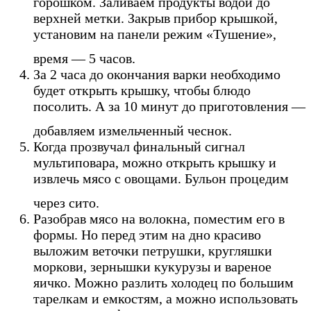
горошком. Заливаем продукты водой до
верхней метки. Закрыв прибор крышкой,
установим на панели режим «Тушение»,
время — 5 часов.
За 2 часа до окончания варки необходимо
будет открыть крышку, чтобы блюдо
посолить. А за 10 минут до приготовления —
добавляем измельченный чеснок.
Когда прозвучал финальный сигнал
мультиповара, можно открыть крышку и
извлечь мясо с овощами. Бульон процедим
через сито.
Разобрав мясо на волокна, поместим его в
формы. Но перед этим на дно красиво
выложим веточки петрушки, кругляшки
моркови, зернышки кукурузы и вареное
яичко. Можно разлить холодец по большим
тарелкам и емкостям, а можно использовать