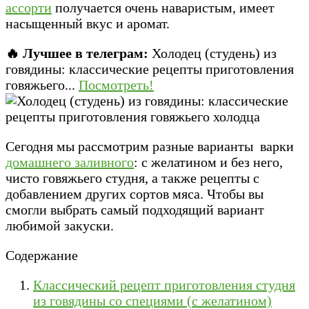
ассорти
получается очень наваристым, имеет
насыщенный вкус и аромат.
🔥 Лучшее в телеграм:
Холодец (студень) из
говядины: классические рецепты приготовления
говяжьего...
Посмотреть!
Сегодня мы рассмотрим разные варианты варки
домашнего заливного
: с желатином и без него,
чисто говяжьего студня, а также рецепты с
добавлением других сортов мяса. Чтобы вы
смогли выбрать самый подходящий вариант
любимой закуски.
Содержание
Классический рецепт приготовления студня
из говядины со специями (с желатином)