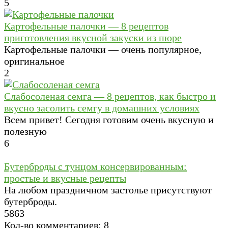
5
Картофельные палочки — 8 рецептов
приготовления вкусной закуски из пюре
Картофельные палочки — очень популярное,
оригинальное
2
Слабосоленая семга — 8 рецептов, как быстро и
вкусно засолить семгу в домашних условиях
Всем привет! Сегодня готовим очень вкусную и
полезную
6
Бутерброды с тунцом консервированным:
простые и вкусные рецепты
На любом праздничном застолье присутствуют
бутерброды.
5
863
Кол-во комментариев: 8