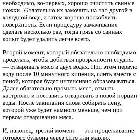
необходимо, во-первых, хорошо очистить свиные
ножки. Желательно их замочить на час-другой в
холодной воде, а затем хорошо поскоблить
поверхность. Если процедуру замачивания
сделать несколько раз, тогда грязь со свиных
копыт будет удалить легче всего.
Второй момент, который обязательно необходимо
проделать, чтобы добиться прозрачности студня,
— отваривать мясо в двух водах. При этом первую
воду после 10 минутного кипения, слить вместе с
пеной, которая будет интенсивно образовываться.
Далее обязательно промыть мясо, отмыть
кастрюлю и поставить отваривать в новой порции
воды. После закипания снова собирать пену,
которой уже будет намного меньше, чем при
первом отваривании мяса.
И, наконец, третий момент — это процеживание
готового бульона через сито или марлю.