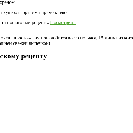
 хреном.
 и кушают горячими прямо к чаю.
ий пошаговый рецепт...
Посмотреть!
чень просто – вам понадобится всего полчаса, 15 минут из кот
машней свежей выпечкой!
скому рецепту