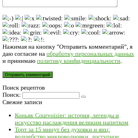
Нажимая на кнопку "Отправить комментарий", я
даю согласие на
обработку персональных данных
и принимаю
политику конфиденциальности
.
Поиск рецептов
Поиск:
Свежие записи
Коньяк Courvoisier: история, легенды и
искусство наслаждения великим напитком
Торт за 15 минут без духовки и яиц:
волшебство микроволновки, доступное