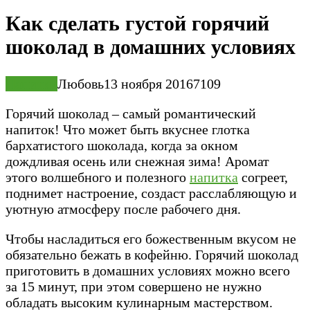
Как сделать густой горячий
шоколад в домашних условиях
Напитки
Любовь
13 ноября 2016
7
109
Горячий шоколад – самый романтический
напиток! Что может быть вкуснее глотка
бархатистого шоколада, когда за окном
дождливая осень или снежная зима! Аромат
этого волшебного и полезного
напитка
согреет,
поднимет настроение, создаст расслабляющую и
уютную атмосферу после рабочего дня.
Чтобы насладиться его божественным вкусом не
обязательно бежать в кофейню. Горячий шоколад
приготовить в домашних условиях можно всего
за 15 минут, при этом совершено не нужно
обладать высоким кулинарным мастерством.