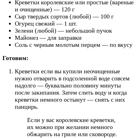
Креветки королевские или простые (вареные
и очищенные) — 120 г
Сыр твердых сортов (любой) — 100 г
Огурец свежий — 1 шт.
Зелени (любой) — небольшой пучок
Майонез — для заправки
Соль с черным молотым перцем — по вкусу
Готовим:
Креветки если вы купили неочищенные
нужно отварить в подсоленной воде совсем
надолго — буквально половину минуты
после закипания. Затем слить воду и когда
креветки немного остынут — снять с них
панцирь.
Если у вас королевские креветки,
их можно при желании немного
обжарить на гриле или сковороде.