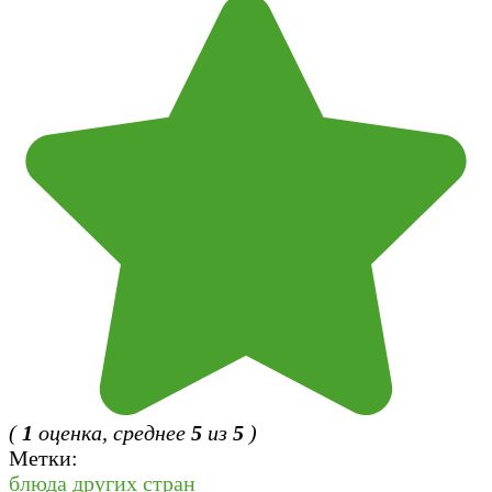
(
1
оценка, среднее
5
из
5
)
Метки:
блюда других стран