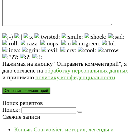
Нажимая на кнопку "Отправить комментарий", я
даю согласие на
обработку персональных данных
и принимаю
политику конфиденциальности
.
Поиск рецептов
Поиск:
Свежие записи
Коньяк Courvoisier: история, легенды и