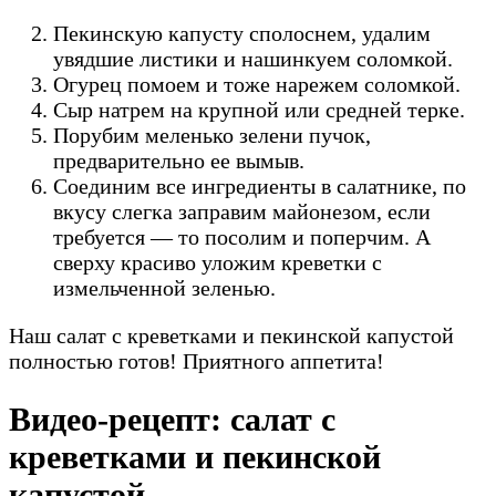
Пекинскую капусту сполоснем, удалим
увядшие листики и нашинкуем соломкой.
Огурец помоем и тоже нарежем соломкой.
Сыр натрем на крупной или средней терке.
Порубим меленько зелени пучок,
предварительно ее вымыв.
Соединим все ингредиенты в салатнике, по
вкусу слегка заправим майонезом, если
требуется — то посолим и поперчим. А
сверху красиво уложим креветки с
измельченной зеленью.
Наш салат с креветками и пекинской капустой
полностью готов! Приятного аппетита!
Видео-рецепт: салат с
креветками и пекинской
капустой