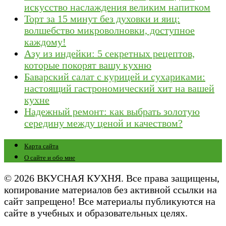
искусство наслаждения великим напитком
Торт за 15 минут без духовки и яиц:
волшебство микроволновки, доступное
каждому!
Азу из индейки: 5 секретных рецептов,
которые покорят вашу кухню
Баварский салат с курицей и сухариками:
настоящий гастрономический хит на вашей
кухне
Надежный ремонт: как выбрать золотую
середину между ценой и качеством?
Карта сайта
О сайте и обо мне
© 2026 ВКУСНАЯ КУХНЯ. Все права защищены,
копирование материалов без активной ссылки на
сайт запрещено! Все материалы публикуются на
сайте в учебных и образовательных целях.