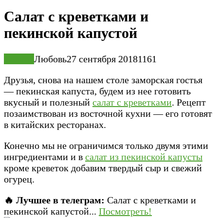
Салат с креветками и
пекинской капустой
Салаты
Любовь
27 сентября 2018
1
161
Друзья, снова на нашем столе заморская гостья
— пекинская капуста, будем из нее готовить
вкусный и полезный
салат с креветками
. Рецепт
позаимствован из восточной кухни — его готовят
в китайских ресторанах.
Конечно мы не ограничимся только двумя этими
ингредиентами и в
салат из пекинской капусты
кроме креветок добавим твердый сыр и свежий
огурец.
🔥 Лучшее в телеграм:
Салат с креветками и
пекинской капустой...
Посмотреть!