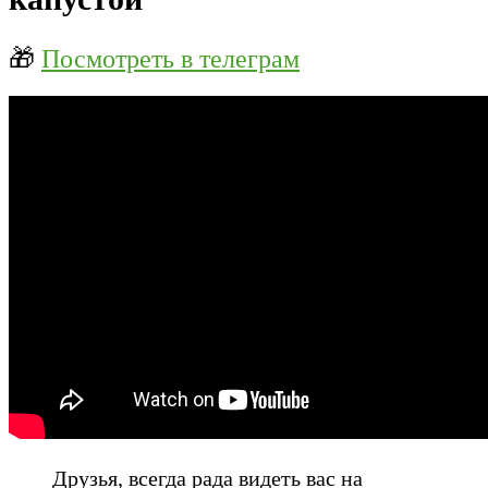
🎁
Посмотреть в телеграм
Друзья, всегда рада видеть вас на