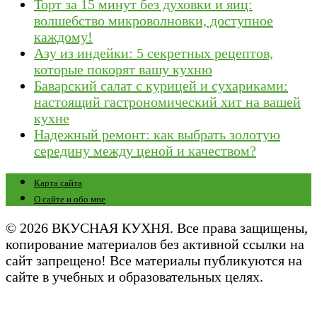
Торт за 15 минут без духовки и яиц:
волшебство микроволновки, доступное
каждому!
Азу из индейки: 5 секретных рецептов,
которые покорят вашу кухню
Баварский салат с курицей и сухариками:
настоящий гастрономический хит на вашей
кухне
Надежный ремонт: как выбрать золотую
середину между ценой и качеством?
Карта сайта
О сайте и обо мне
© 2026 ВКУСНАЯ КУХНЯ. Все права защищены,
копирование материалов без активной ссылки на
сайт запрещено! Все материалы публикуются на
сайте в учебных и образовательных целях.