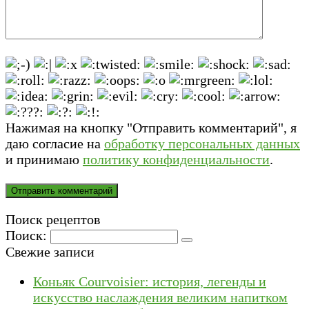
Нажимая на кнопку "Отправить комментарий", я
даю согласие на
обработку персональных данных
и принимаю
политику конфиденциальности
.
Поиск рецептов
Поиск:
Свежие записи
Коньяк Courvoisier: история, легенды и
искусство наслаждения великим напитком