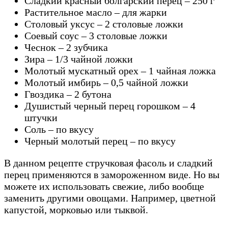
Сладкий красный болгарский перец – 250 г
Растительное масло – для жарки
Столовый уксус – 2 столовые ложки
Соевый соус – 3 столовые ложки
Чеснок – 2 зубчика
Зира – 1/3 чайной ложки
Молотый мускатный орех – 1 чайная ложка
Молотый имбирь – 0,5 чайной ложки
Гвоздика – 2 бутона
Душистый черный перец горошком – 4
штучки
Соль – по вкусу
Черный молотый перец – по вкусу
В данном рецепте стручковая фасоль и сладкий
перец применяются в замороженном виде. Но вы
можете их использовать свежие, либо вообще
заменить другими овощами. Например, цветной
капустой, морковью или тыквой.