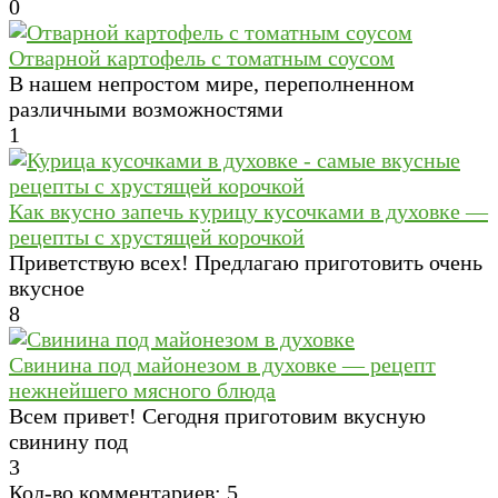
0
Отварной картофель с томатным соусом
В нашем непростом мире, переполненном
различными возможностями
1
Как вкусно запечь курицу кусочками в духовке —
рецепты с хрустящей корочкой
Приветствую всех! Предлагаю приготовить очень
вкусное
8
Свинина под майонезом в духовке — рецепт
нежнейшего мясного блюда
Всем привет! Сегодня приготовим вкусную
свинину под
3
Кол-во комментариев: 5