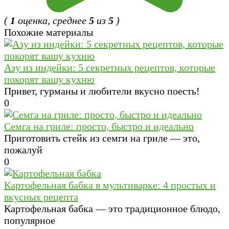
(
1
оценка, среднее
5
из
5
)
Похожие материалы
Азу из индейки: 5 секретных рецептов, которые
покорят вашу кухню
Привет, гурманы и любители вкусно поесть!
0
Семга на гриле: просто, быстро и идеально
Приготовить стейк из семги на гриле — это,
пожалуй
0
Картофельная бабка в мультиварке: 4 простых и
вкусных рецепта
Картофельная бабка — это традиционное блюдо,
популярное