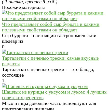
(
1
оценка, среднее
5
из
5
)
Похожие материалы
Что представляет собой сыр буррата и какими
полезными свойствами он обладает
Сыр буррата – настоящий гастрономический
шедевр из
0
Тарталетки с печенью трески: самые вкусные
рецепты
Тарталетки с печенью трески — это блюдо,
состоящее
1
Шашлык из курицы с уксусом и луком: 4 лучших
советских рецептов
Мясо птицы довольно часто используют для
приготовления шашлыка.