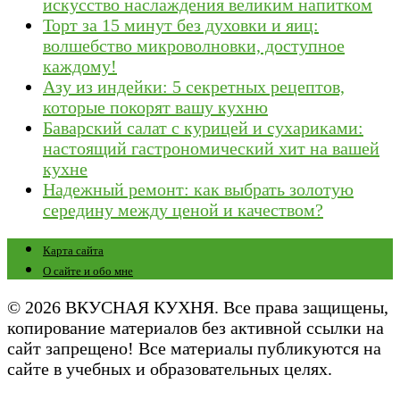
искусство наслаждения великим напитком
Торт за 15 минут без духовки и яиц:
волшебство микроволновки, доступное
каждому!
Азу из индейки: 5 секретных рецептов,
которые покорят вашу кухню
Баварский салат с курицей и сухариками:
настоящий гастрономический хит на вашей
кухне
Надежный ремонт: как выбрать золотую
середину между ценой и качеством?
Карта сайта
О сайте и обо мне
© 2026 ВКУСНАЯ КУХНЯ. Все права защищены,
копирование материалов без активной ссылки на
сайт запрещено! Все материалы публикуются на
сайте в учебных и образовательных целях.