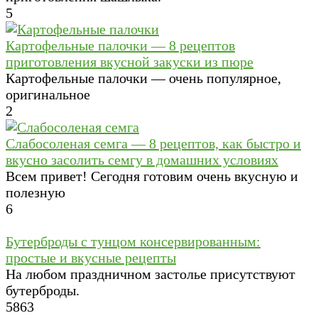
5
Картофельные палочки — 8 рецептов
приготовления вкусной закуски из пюре
Картофельные палочки — очень популярное,
оригинальное
2
Слабосоленая семга — 8 рецептов, как быстро и
вкусно засолить семгу в домашних условиях
Всем привет! Сегодня готовим очень вкусную и
полезную
6
Бутерброды с тунцом консервированным:
простые и вкусные рецепты
На любом праздничном застолье присутствуют
бутерброды.
5
863