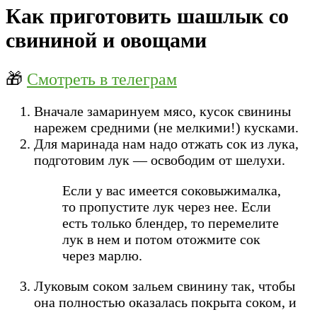
Как приготовить шашлык со
свининой и овощами
🎁
Смотреть в телеграм
Вначале замаринуем мясо, кусок свинины
нарежем средними (не мелкими!) кусками.
Для маринада нам надо отжать сок из лука,
подготовим лук — освободим от шелухи.
Если у вас имеется соковыжималка,
то пропустите лук через нее. Если
есть только блендер, то перемелите
лук в нем и потом отожмите сок
через марлю.
Луковым соком зальем свинину так, чтобы
она полностью оказалась покрыта соком, и