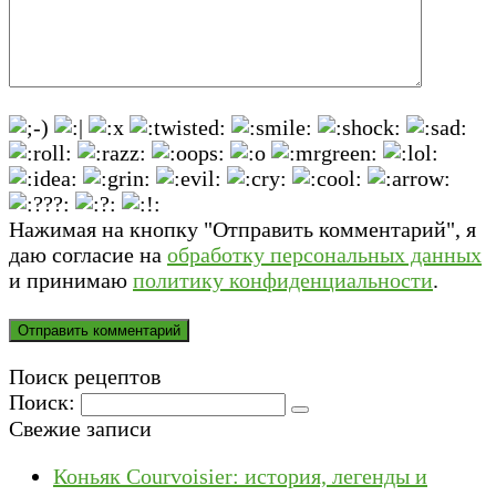
Нажимая на кнопку "Отправить комментарий", я
даю согласие на
обработку персональных данных
и принимаю
политику конфиденциальности
.
Поиск рецептов
Поиск:
Свежие записи
Коньяк Courvoisier: история, легенды и