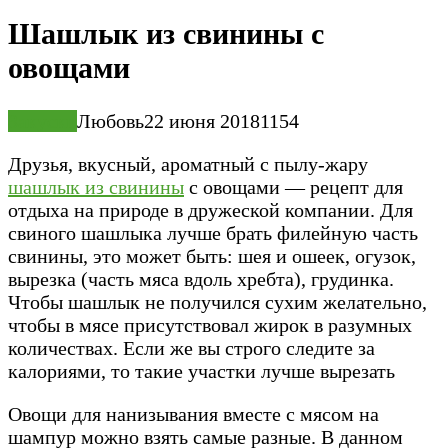
Шашлык из свинины с
овощами
Закуски
Любовь
22 июня 2018
1
154
Друзья, вкусный, ароматный с пылу-жару
шашлык из свинины
с овощами — рецепт для
отдыха на природе в дружеской компании. Для
свиного шашлыка лучше брать филейную часть
свинины, это может быть: шея и ошеек, огузок,
вырезка (часть мяса вдоль хребта), грудинка.
Чтобы шашлык не получился сухим желательно,
чтобы в мясе присутствовал жирок в разумных
количествах. Если же вы строго следите за
калориями, то такие участки лучше вырезать
Овощи для нанизывания вместе с мясом на
шампур можно взять самые разные. В данном