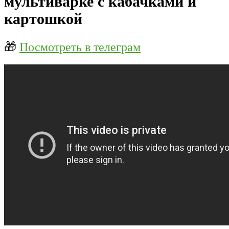
мультиварке с кабачками и
картошкой
🎁
Посмотреть в телеграм