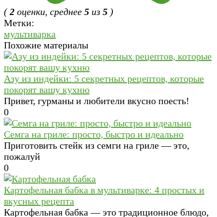
(
2
оценки, среднее
5
из
5
)
Метки:
мультиварка
Похожие материалы
Азу из индейки: 5 секретных рецептов, которые
покорят вашу кухню
Привет, гурманы и любители вкусно поесть!
0
Семга на гриле: просто, быстро и идеально
Приготовить стейк из семги на гриле — это,
пожалуй
0
Картофельная бабка в мультиварке: 4 простых и
вкусных рецепта
Картофельная бабка — это традиционное блюдо,