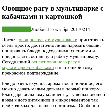
Овощное рагу в мультиварке с
кабачками и картошкой
Вторые блюда
Любовь
11 октября 2017
0
214
Друзья,
овощное рагу в мультиварке
приготовить
очень просто, достаточно лишь нарезать овощи,
приправить блюдо подходящими специями и
предоставить остальную работу мультиповару.
Сегодняшний
рецепт овощного рагу в
мультиварке с кабачками
и картошкой тому
прекрасное подтверждение.
Блюдо очень вкусное, ароматное и полезное, его
можно давать малым деткам в первый прикорм.
Благодаря большому количеству тушеных овощей
в нем много витаминов и микроэлементов так
необходимых для нашего организма. Особенно