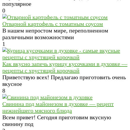
популярное
0
Отварной картофель с томатным соусом
В нашем непростом мире, переполненном
различными возможностями
1
Как вкусно запечь курицу кусочками в духовке —
рецепты с хрустящей корочкой
Приветствую всех! Предлагаю приготовить очень
вкусное
8
Свинина под майонезом в духовке — рецепт
нежнейшего мясного блюда
Всем привет! Сегодня приготовим вкусную
свинину под