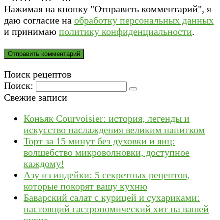
Нажимая на кнопку "Отправить комментарий", я
даю согласие на
обработку персональных данных
и принимаю
политику конфиденциальности
.
Поиск рецептов
Поиск:
Свежие записи
Коньяк Courvoisier: история, легенды и
искусство наслаждения великим напитком
Торт за 15 минут без духовки и яиц:
волшебство микроволновки, доступное
каждому!
Азу из индейки: 5 секретных рецептов,
которые покорят вашу кухню
Баварский салат с курицей и сухариками:
настоящий гастрономический хит на вашей