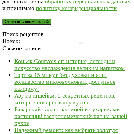
даю согласие на
обработку персональных данных
и принимаю
политику конфиденциальности
.
Поиск рецептов
Поиск:
Свежие записи
Коньяк Courvoisier: история, легенды и
искусство наслаждения великим напитком
Торт за 15 минут без духовки и яиц:
волшебство микроволновки, доступное
каждому!
Азу из индейки: 5 секретных рецептов,
которые покорят вашу кухню
Баварский салат с курицей и сухариками:
настоящий гастрономический хит на вашей
кухне
Надежный ремонт: как выбрать золотую