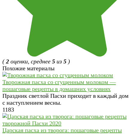
(
2
оценки, среднее
5
из
5
)
Похожие материалы
Творожная пасха со сгущенным молоком —
пошаговые рецепты в домашних условиях
Праздник светлой Пасхи приходит в каждый дом
с наступлением весны.
1
183
Царская пасха из творога: пошаговые рецепты