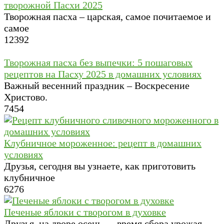
творожной Пасхи 2025
Творожная пасха – царская, самое почитаемое и
самое
12
392
Творожная пасха без выпечки: 5 пошаговых
рецептов на Пасху 2025 в домашних условиях
Важный весенний праздник – Воскресение
Христово.
7
454
Клубничное мороженное: рецепт в домашних
условиях
Друзья, сегодня вы узнаете, как приготовить
клубничное
6
276
Печеные яблоки с творогом в духовке
Друзья, на дворе осень — время сбора урожая