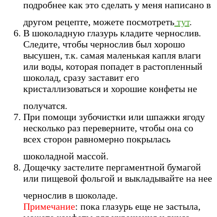
подробнее как это сделать у меня написано в
другом рецепте, можете посмотреть
тут
.
В шоколадную глазурь кладите чернослив.
Следите, чтобы чернослив был хорошо
высушен, т.к. самая маленькая капля влаги
или воды, которая попадет в растопленный
шоколад, сразу заставит его
кристаллизоваться и хорошие конфеты не
получатся.
При помощи зубочистки или шпажки ягоду
несколько раз переверните, чтобы она со
всех сторон равномерно покрылась
шоколадной массой.
Дощечку застелите пергаментной бумагой
или пищевой фольгой и выкладывайте на нее
чернослив в шоколаде.
Примечание
: пока глазурь еще не застыла,