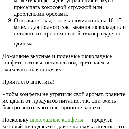
можете конфеты для украшения и вкуса
присыпать кокосовой стружкой или
дроблеными орехами.
Отправьте сладость в холодильник на 10-15
минут для полного застывания шоколада или
оставьте их при комнатной температуре на
один час.
Домашние вкусные и полезные шоколадные
конфеты готовы, осталось подогреть чаек и
смаковать их вприкуску.
Приятного аппетита!
Чтобы конфеты не утратили свой аромат, храните
их вдали от продуктов питания, т.к. они очень
быстро впитывают посторонние запахи.
Поскольку
шоколадные конфеты
— продукт,
который не подлежит длительному хранению, то