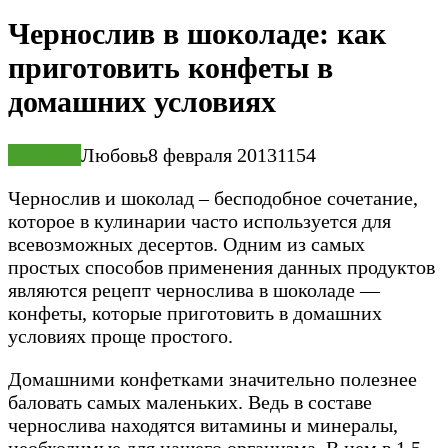
Чернослив в шоколаде: как
приготовить конфеты в
домашних условиях
Десерты
Любовь
8 февраля 2013
1
154
Чернослив и шоколад – бесподобное сочетание,
которое в кулинарии часто используется для
всевозможных десертов. Одним из самых
простых способов применения данных продуктов
являются рецепт чернослива в шоколаде —
конфеты, которые приготовить в домашних
условиях проще простого.
Домашними конфетками значительно полезнее
баловать самых маленьких. Ведь в составе
чернослива находятся витамины и минералы,
необходимые для нашего организма. В нем в 1,5