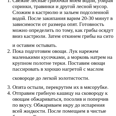
Свежие лесные грибочки моем водой, убирая
соринки, травинки и другой лесной мусор.
Сложим в кастрюлю и зальем подсоленной
водой. После закипания варим 20-30 минут в
зависимости от размера опят. Готовность
можно определить по тому, как грибы осядут
вниз кастрюли. Затем откинем грибы на сито
и оставим остывать.
Пока подготовим овощи. Лук нарежем
маленькими кусочками, а морковь натрем на
крупном полотне терки. Поставим овощи
пассировать в хорошо нагретой с маслом
сковороде до легкой золотистости.
Опята остыли, перекрутим их в мясорубке.
Отправим грибную кашицу на сковороду к
овощам обжариваться, посолив и поперчив
по вкусу. Обжариваем икру до испарения
всей жидкости. После помещаем в чистые