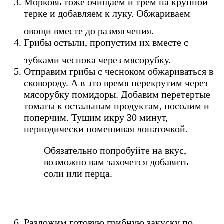
Морковь тоже очищаем и трем на крупной
терке и добавляем к луку. Обжариваем
овощи вместе до размягчения.
Грибы остыли, пропустим их вместе с
зубками чеснока через мясорубку.
Отправим грибы с чесноком обжариваться в
сковороду. А в это время перекрутим через
мясорубку помидоры. Добавим перетертые
томаты к остальным продуктам, посолим и
поперчим. Тушим икру 30 минут,
периодически помешивая лопаточкой.
Обязательно попробуйте на вкус,
возможно вам захочется добавить
соли или перца.
Разложим готовую грибную закуску по