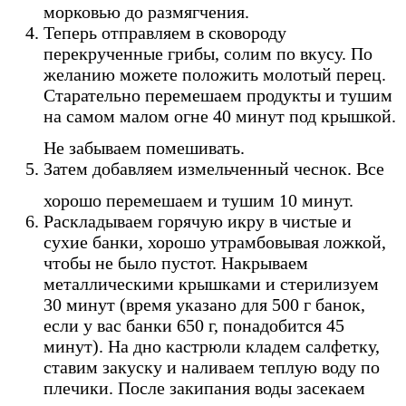
морковью до размягчения.
Теперь отправляем в сковороду
перекрученные грибы, солим по вкусу. По
желанию можете положить молотый перец.
Старательно перемешаем продукты и тушим
на самом малом огне 40 минут под крышкой.
Не забываем помешивать.
Затем добавляем измельченный чеснок. Все
хорошо перемешаем и тушим 10 минут.
Раскладываем горячую икру в чистые и
сухие банки, хорошо утрамбовывая ложкой,
чтобы не было пустот. Накрываем
металлическими крышками и стерилизуем
30 минут (время указано для 500 г банок,
если у вас банки 650 г, понадобится 45
минут). На дно кастрюли кладем салфетку,
ставим закуску и наливаем теплую воду по
плечики. После закипания воды засекаем