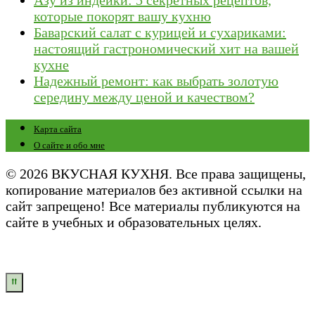
которые покорят вашу кухню
Баварский салат с курицей и сухариками:
настоящий гастрономический хит на вашей
кухне
Надежный ремонт: как выбрать золотую
середину между ценой и качеством?
Карта сайта
О сайте и обо мне
© 2026 ВКУСНАЯ КУХНЯ. Все права защищены,
копирование материалов без активной ссылки на
сайт запрещено! Все материалы публикуются на
сайте в учебных и образовательных целях.