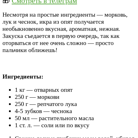
🎁
Смотреть в телеграм
Несмотря на простые ингредиенты — морковь,
лук и чеснок, икра из опят получается
необыкновенно вкусная, ароматная, нежная.
Закуска съедается в первую очередь, так как
оторваться от нее очень сложно — просто
пальчики оближешь!
Ингредиенты:
1 кг — отварных опят
250 г — моркови
250 г — репчатого лука
4-5 зубков — чеснока
50 мл — растительного масла
1 ст. л. — соли или по вкусу