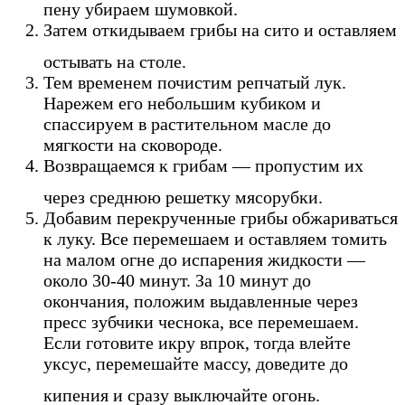
пену убираем шумовкой.
Затем откидываем грибы на сито и оставляем
остывать на столе.
Тем временем почистим репчатый лук.
Нарежем его небольшим кубиком и
спассируем в растительном масле до
мягкости на сковороде.
Возвращаемся к грибам — пропустим их
через среднюю решетку мясорубки.
Добавим перекрученные грибы обжариваться
к луку. Все перемешаем и оставляем томить
на малом огне до испарения жидкости —
около 30-40 минут. За 10 минут до
окончания, положим выдавленные через
пресс зубчики чеснока, все перемешаем.
Если готовите икру впрок, тогда влейте
уксус, перемешайте массу, доведите до
кипения и сразу выключайте огонь.