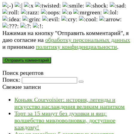
Нажимая на кнопку "Отправить комментарий", я
даю согласие на
обработку персональных данных
и принимаю
политику конфиденциальности
.
Поиск рецептов
Поиск:
Свежие записи
Коньяк Courvoisier: история, легенды и
искусство наслаждения великим напитком
Торт за 15 минут без духовки и яиц:
волшебство микроволновки, доступное
каждому!
Азу из индейки: 5 секретных рецептов,