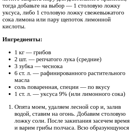
тогда добавьте на выбор — 1 столовую ложку
уксуса, либо 1 столовую ложку свежевыжатого
сока лимона или пару щепоток лимонной
кислоты.
Ингредиенты:
1 кг — грибов
2 шт. — репчатого лука (средние)
3 зубка — чеснока
6 ст. л. — рафинированного растительного
масла
соль поваренная, специи — по вкусу
1 ст. л. — уксуса 9% (или лимонного сока)
Опята моем, удаляем лесной сор и, залив
водой, ставим на огонь. Добавим столовую
ложку соли. После закипания засечем время
и варим грибы полчаса. Всю образующуюся