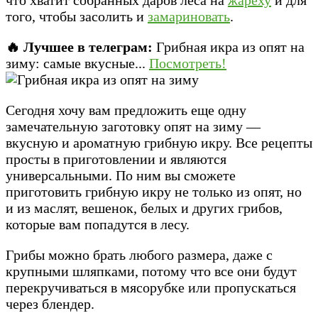
того, чтобы засолить и
замариновать
.
🔥 Лучшее в телеграм:
Грибная икра из опят на
зиму: самые вкусные...
Посмотреть!
Сегодня хочу вам предложить еще одну
замечательную заготовку опят на зиму —
вкусную и ароматную грибную икру. Все рецепты
просты в приготовлении и являются
универсальными. По ним вы сможете
приготовить грибную икру не только из опят, но
и из маслят, вешенок, белых и других грибов,
которые вам попадутся в лесу.
Грибы можно брать любого размера, даже с
крупными шляпками, потому что все они будут
перекручиваться в мясорубке или пропускаться
через блендер.