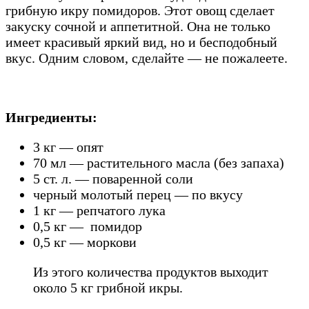
грибную икру помидоров. Этот овощ сделает
закуску сочной и аппетитной. Она не только
имеет красивый яркий вид, но и бесподобный
вкус. Одним словом, сделайте — не пожалеете.
Ингредиенты:
3 кг — опят
70 мл — растительного масла (без запаха)
5 ст. л. — поваренной соли
черный молотый перец — по вкусу
1 кг — репчатого лука
0,5 кг — помидор
0,5 кг — моркови
Из этого количества продуктов выходит
около 5 кг грибной икры.