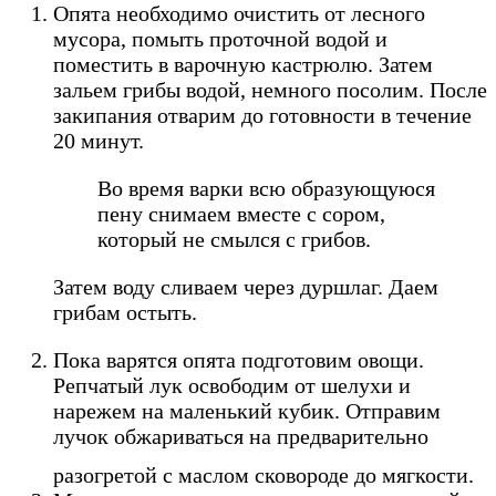
Опята необходимо очистить от лесного
мусора, помыть проточной водой и
поместить в варочную кастрюлю. Затем
зальем грибы водой, немного посолим. После
закипания отварим до готовности в течение
20 минут.
Во время варки всю образующуюся
пену снимаем вместе с сором,
который не смылся с грибов.
Затем воду сливаем через дуршлаг. Даем
грибам остыть.
Пока варятся опята подготовим овощи.
Репчатый лук освободим от шелухи и
нарежем на маленький кубик. Отправим
лучок обжариваться на предварительно
разогретой с маслом сковороде до мягкости.