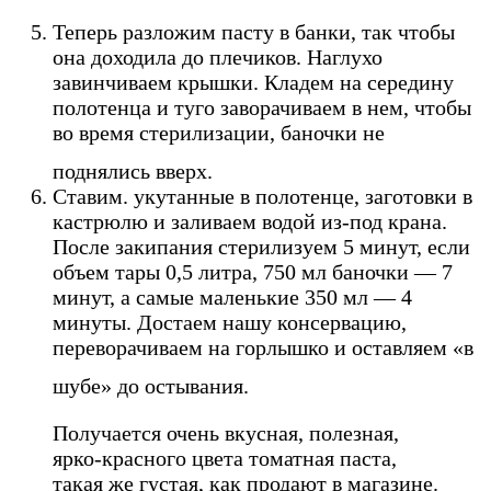
Теперь разложим пасту в банки, так чтобы
она доходила до плечиков. Наглухо
завинчиваем крышки. Кладем на середину
полотенца и туго заворачиваем в нем, чтобы
во время стерилизации, баночки не
поднялись вверх.
Ставим. укутанные в полотенце, заготовки в
кастрюлю и заливаем водой из-под крана.
После закипания стерилизуем 5 минут, если
объем тары 0,5 литра, 750 мл баночки — 7
минут, а самые маленькие 350 мл — 4
минуты. Достаем нашу консервацию,
переворачиваем на горлышко и оставляем «в
шубе» до остывания.
Получается очень вкусная, полезная,
ярко-красного цвета томатная паста,
такая же густая, как продают в магазине.