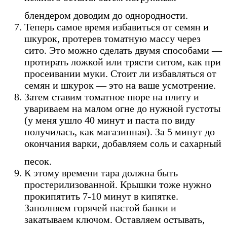
блендером доводим до однородности.
Теперь самое время избавиться от семян и
шкурок, протерев томатную массу через
сито. Это можно сделать двумя способами —
протирать ложкой или трясти ситом, как при
просеивании муки. Стоит ли избавляться от
семян и шкурок — это на ваше усмотрение.
Затем ставим томатное пюре на плиту и
увариваем на малом огне до нужной густоты
(у меня ушло 40 минут и паста по виду
получилась, как магазинная). За 5 минут до
окончания варки, добавляем соль и сахарный
песок.
К этому времени тара должна быть
простерилизованной. Крышки тоже нужно
прокипятить 7-10 минут в кипятке.
Заполняем горячей пастой банки и
закатываем ключом. Оставляем остывать,