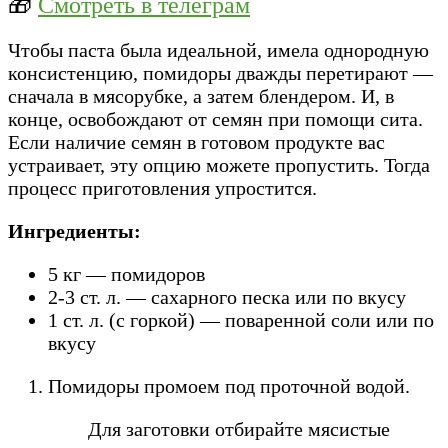
🎁
Смотреть в телеграм
Чтобы паста была идеальной, имела однородную
консистенцию, помидоры дважды перетирают —
сначала в мясорубке, а затем блендером. И, в
конце, освобождают от семян при помощи сита.
Если наличие семян в готовом продукте вас
устраивает, эту опцию можете пропустить. Тогда
процесс приготовления упростится.
Ингредиенты:
5 кг — помидоров
2-3 ст. л. — сахарного песка или по вкусу
1 ст. л. (с горкой) — поваренной соли или по
вкусу
Помидоры промоем под проточной водой.
Для заготовки отбирайте мясистые