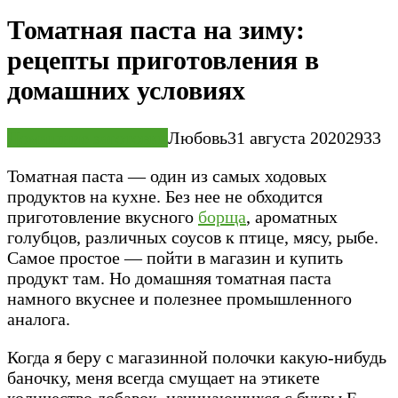
Томатная паста на зиму:
рецепты приготовления в
домашних условиях
Домашние заготовки
Любовь
31 августа 2020
2
933
Томатная паста — один из самых ходовых
продуктов на кухне. Без нее не обходится
приготовление вкусного
борща
, ароматных
голубцов, различных соусов к птице, мясу, рыбе.
Самое простое — пойти в магазин и купить
продукт там. Но домашняя томатная паста
намного вкуснее и полезнее промышленного
аналога.
Когда я беру с магазинной полочки какую-нибудь
баночку, меня всегда смущает на этикете
количество добавок, начинающихся с буквы Е.