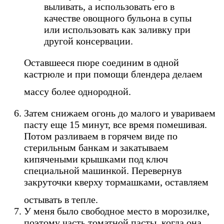
выливать, а использовать его в
качестве овощного бульона в супы
или использовать как заливку при
другой консервации.
Оставшееся пюре соединим в одной
кастрюле и при помощи блендера делаем
массу более однородной.
Затем снижаем огонь до малого и увариваем
пасту еще 15 минут, все время помешивая.
Потом разливаем в горячем виде по
стерильным банкам и закатываем
кипячеными крышками под ключ
специальной машинкой. Перевернув
закруточки кверху тормашками, оставляем
остывать в тепле.
У меня было свободное место в морозилке,
поэтому часть томатной пасты, когда она