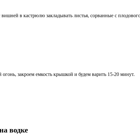
вишней в кастрюлю закладывать листья, сорванные с плодового д
огонь, закроем емкость крышкой и будем варить 15-20 минут.
на водке