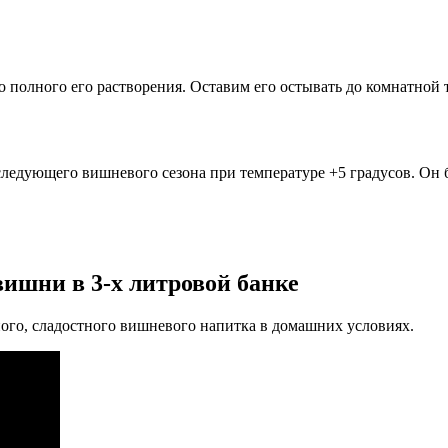
 полного его растворения. Оставим его остывать до комнатной
ледующего вишневого сезона при температуре +5 градусов. Он бу
вишни в 3-х литровой банке
ого, сладостного вишневого напитка в домашних условиях.