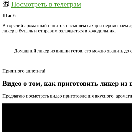
🎁
Посмотреть в телеграм
Шаг 6
В горячий ароматный напиток насыплем сахар и перемешаем до
ликер в бутыль и отправим охлаждаться в холодильник.
Домашний ликер из вишни готов, его можно хранить до с
Приятного аппетита!
Видео о том, как приготовить ликер из 
Предлагаю посмотреть видео приготовления вкусного, ароматн