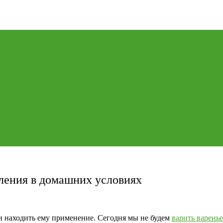
вления в домашних условиях
 и находить ему применение. Сегодня мы не будем
варить варенье