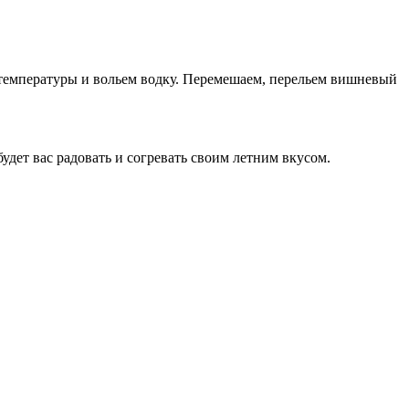
 температуры и вольем водку. Перемешаем, перельем вишневый
дет вас радовать и согревать своим летним вкусом.