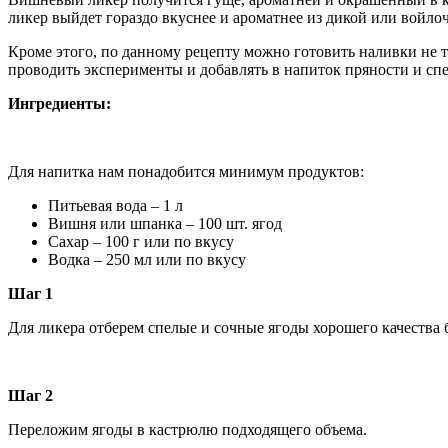
ликер выйдет гораздо вкуснее и ароматнее из дикой или войлоч
Кроме этого, по данному рецепту можно готовить наливки не т
проводить эксперименты и добавлять в напиток пряности и сп
Ингредиенты:
Для напитка нам понадобится минимум продуктов:
Питьевая вода – 1 л
Вишня или шпанка – 100 шт. ягод
Сахар – 100 г или по вкусу
Водка – 250 мл или по вкусу
Шаг 1
Для ликера отберем спелые и сочные ягоды хорошего качества 
Шаг 2
Переложим ягоды в кастрюлю подходящего объема.