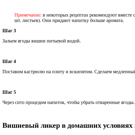
Примечание:
в некоторых рецептах рекомендуют вместе с 
шт. листьев). Они придают напитку больше аромата.
Шаг 3
Зальем ягоды вишни питьевой водой.
Шаг 4
Поставим кастрюлю на плиту и вскипятим. Сделаем медленный 
Шаг 5
Через сито процедим напиток, чтобы убрать отваренные ягоды.
Вишневый ликер в домашних условиях 