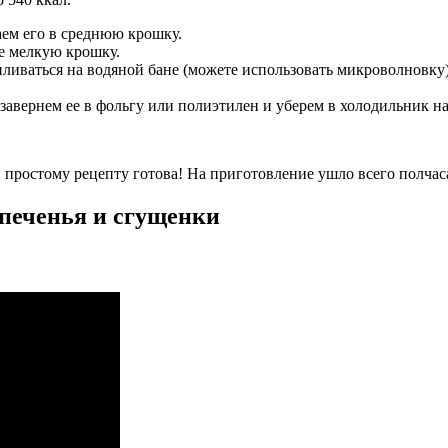
аем его в среднюю крошку.
е мелкую крошку.
иваться на водяной бане (можете использовать микроволновку).
вернем ее в фольгу или полиэтилен и уберем в холодильник на 
и простому рецепту готова! На приготовление ушло всего полча
 печенья и сгущенки