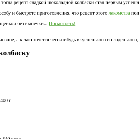
нас тогда рецепт сладкой шоколадной колбаски стал первым усп
пособу и быстроте приготовления, что рецепт этого
лакомства
поп
щенкой без выпечки...
Посмотреть!
иозное, а к чаю хочется чего-нибудь вкусненького и сладенького
колбаску
400 г
 540 ккал.