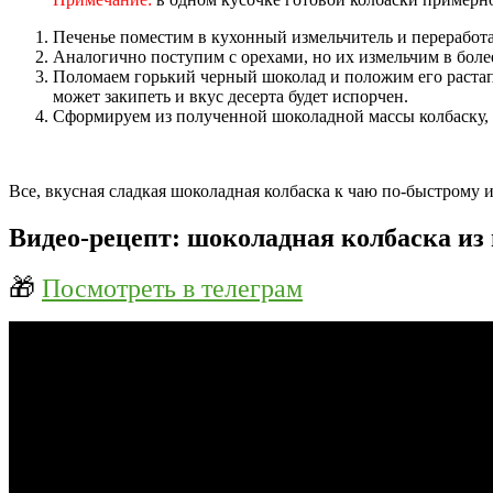
Печенье поместим в кухонный измельчитель и переработ
Аналогично поступим с орехами, но их измельчим в боле
Поломаем горький черный шоколад и положим его растапл
может закипеть и вкус десерта будет испорчен.
Сформируем из полученной шоколадной массы колбаску, за
Все, вкусная сладкая шоколадная колбаска к чаю по-быстрому 
Видео-рецепт: шоколадная колбаска из
🎁
Посмотреть в телеграм