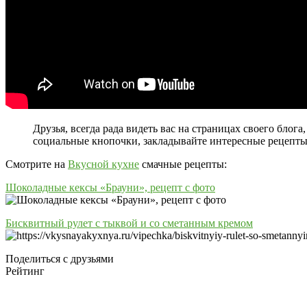
Друзья, всегда рада видеть вас на страницах своего бло
социальные кнопочки, закладывайте интересные рецепты
Смотрите на
Вкусной кухне
смачные рецепты:
Шоколадные кексы «Брауни», рецепт с фото
Бисквитный рулет с тыквой и со сметанным кремом
Поделиться с друзьями
Рейтинг