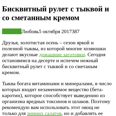
Бисквитный рулет с тыквой и
со сметанным кремом
Выпечка
Любовь
5 октября 2017
3
87
Друзья, золотистая осень – сезон яркой и
полезной тыквы, из которой многие хозяюшки
делают вкусные
домашние заготовки
. Сегодня
остановимся на десерте и испечем нежный
бисквитный рулет с тыквой и со сметаным
кремом.
Тыква богата витаминами и минералами, в число
которых входит незаменимое вещество (бета-
каротин), которое способствует выведению из
организма вредных токсинов и шлаков. Поэтому
рекомендую вам использовать этот овощ не
только для
зимних салатов
, но и добавлять ее