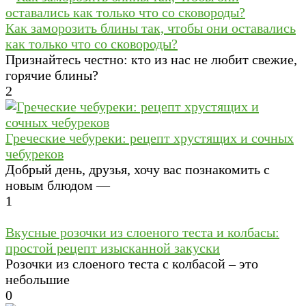
Как заморозить блины так, чтобы они оставались
как только что со сковороды?
Признайтесь честно: кто из нас не любит свежие,
горячие блины?
2
Греческие чебуреки: рецепт хрустящих и сочных
чебуреков
Добрый день, друзья, хочу вас познакомить с
новым блюдом —
1
Вкусные розочки из слоеного теста и колбасы:
простой рецепт изысканной закуски
Розочки из слоеного теста с колбасой – это
небольшие
0