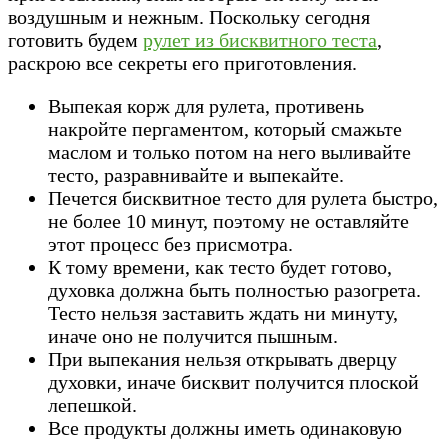
воздушным и нежным. Поскольку сегодня
готовить будем
рулет из бисквитного теста
,
раскрою все секреты его приготовления.
Выпекая корж для рулета, противень
накройте пергаментом, который смажьте
маслом и только потом на него выливайте
тесто, разравнивайте и выпекайте.
Печется бисквитное тесто для рулета быстро,
не более 10 минут, поэтому не оставляйте
этот процесс без присмотра.
К тому времени, как тесто будет готово,
духовка должна быть полностью разогрета.
Тесто нельзя заставить ждать ни минуту,
иначе оно не получится пышным.
При выпекания нельзя открывать дверцу
духовки, иначе бисквит получится плоской
лепешкой.
Все продукты должны иметь одинаковую