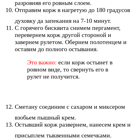
разровняв его ровным слоем.
Отправим корж в нагретую до 180 градусов
духовку да запекания на 7-10 минут.
С горячего бисквита снимем пергамент,
перевернем корж другой стороной и
завернем рулетом. Обернем полотенцем и
оставим до полного остывания.
Это важно:
если корж остынет в
ровном виде, то свернуть его в
рулет не получится.
Сметану соединим с сахаром и миксером
взобьем пышный крем.
Остывший корж развернем, нанесем крем и
присыплем тыквенными семечками.