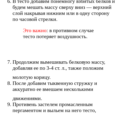
В тесто добавим понемногу взбитых белков и
будем мешать массу сверху вниз — верхний
слой накрывая нижним или в одну сторону
по часовой стрелки.
Это важно
: в противном случае
тесто потеряет воздушность.
Продолжим вымешивать белковую массу,
добавляя ее по 3-4 ст. л., также положим
молотую корицу.
После добавим тыквенную стружку и
аккуратно ее вмешаем несколькими
движениями.
Противень застелем промасленным
пергаментом и выльем на него тесто,