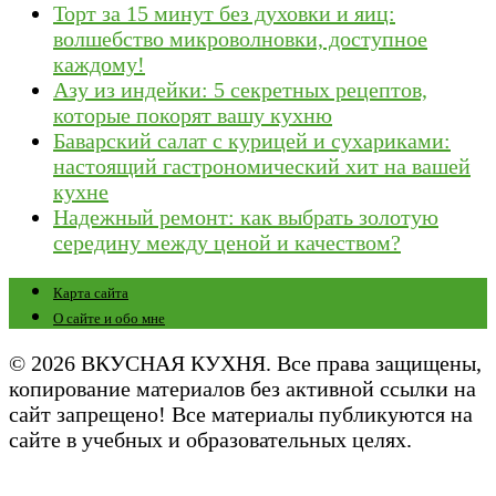
Торт за 15 минут без духовки и яиц:
волшебство микроволновки, доступное
каждому!
Азу из индейки: 5 секретных рецептов,
которые покорят вашу кухню
Баварский салат с курицей и сухариками:
настоящий гастрономический хит на вашей
кухне
Надежный ремонт: как выбрать золотую
середину между ценой и качеством?
Карта сайта
О сайте и обо мне
© 2026 ВКУСНАЯ КУХНЯ. Все права защищены,
копирование материалов без активной ссылки на
сайт запрещено! Все материалы публикуются на
сайте в учебных и образовательных целях.