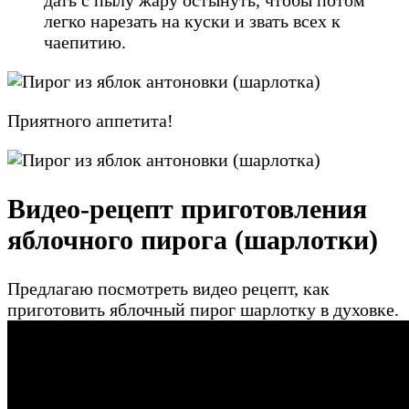
дать с пылу жару остынуть, чтобы потом
легко нарезать на куски и звать всех к
чаепитию.
Приятного аппетита!
Видео-рецепт приготовления
яблочного пирога (шарлотки)
Предлагаю посмотреть видео рецепт, как
приготовить яблочный пирог шарлотку в духовке.