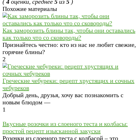
(
4
оценки, среднее
5
из
5
)
Похожие материалы
Как заморозить блины так, чтобы они оставались
как только что со сковороды?
Признайтесь честно: кто из нас не любит свежие,
горячие блины?
2
Греческие чебуреки: рецепт хрустящих и сочных
чебуреков
Добрый день, друзья, хочу вас познакомить с
новым блюдом —
1
Вкусные розочки из слоеного теста и колбасы:
простой рецепт изысканной закуски
Розочки из слоеного теста с колбасой – это