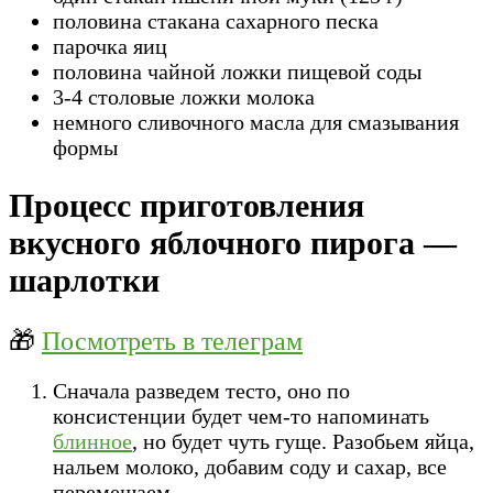
половина стакана сахарного песка
парочка яиц
половина чайной ложки пищевой соды
3-4 столовые ложки молока
немного сливочного масла для смазывания
формы
Процесс приготовления
вкусного яблочного пирога —
шарлотки
🎁
Посмотреть в телеграм
Сначала разведем тесто, оно по
консистенции будет чем-то напоминать
блинное
, но будет чуть гуще. Разобьем яйца,
нальем молоко, добавим соду и сахар, все
перемешаем.