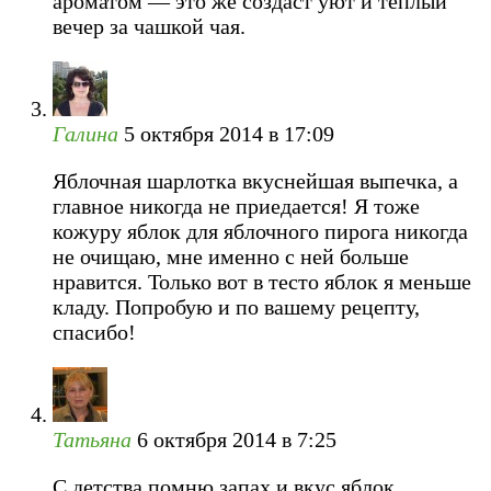
ароматом — это же создаст уют и теплый
вечер за чашкой чая.
Галина
5 октября 2014 в 17:09
Яблочная шарлотка вкуснейшая выпечка, а
главное никогда не приедается! Я тоже
кожуру яблок для яблочного пирога никогда
не очищаю, мне именно с ней больше
нравится. Только вот в тесто яблок я меньше
кладу. Попробую и по вашему рецепту,
спасибо!
Татьяна
6 октября 2014 в 7:25
С детства помню запах и вкус яблок