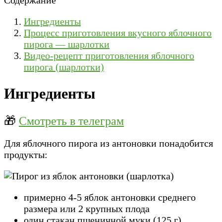
Ингредиенты
Процесс приготовления вкусного яблочного
пирога — шарлотки
Видео-рецепт приготовления яблочного
пирога (шарлотки)
Ингредиенты
🎁
Смотреть в телеграм
Для яблочного пирога из антоновки понадобится
продукты:
примерно 4-5 яблок антоновки среднего
размера или 2 крупных плода
один стакан пшеничной муки (125 г)