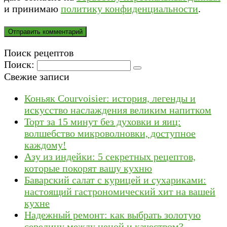
и принимаю
политику конфиденциальности
.
Поиск рецептов
Поиск:
Свежие записи
Коньяк Courvoisier: история, легенды и
искусство наслаждения великим напитком
Торт за 15 минут без духовки и яиц:
волшебство микроволновки, доступное
каждому!
Азу из индейки: 5 секретных рецептов,
которые покорят вашу кухню
Баварский салат с курицей и сухариками:
настоящий гастрономический хит на вашей
кухне
Надежный ремонт: как выбрать золотую
середину между ценой и качеством?