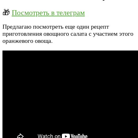
🎁
Посмотреть в телеграм
Предлагаю посмотреть еще один рецепт
приготовления овощного салата с участием этого
оранжевого овоща.