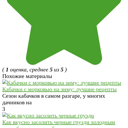
(
1
оценка, среднее
5
из
5
)
Похожие материалы
Кабачки с морковью на зиму: лучшие рецепты
Сезон кабачков в самом разгаре, у многих
дачников на
3
Как вкусно засолить черные грузди холодным