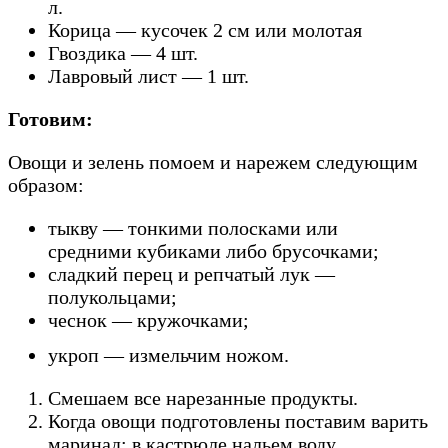
л.
Корица — кусочек 2 см или молотая
Гвоздика — 4 шт.
Лавровый лист — 1 шт.
Готовим:
Овощи и зелень помоем и нарежем следующим
образом:
тыкву — тонкими полосками или
средними кубиками либо брусочками;
сладкий перец и репчатый лук —
полукольцами;
чеснок — кружочками;
укроп — измельчим ножом.
Смешаем все нарезанные продукты.
Когда овощи подготовлены поставим варить
маринад: в кастрюле нальем воду,