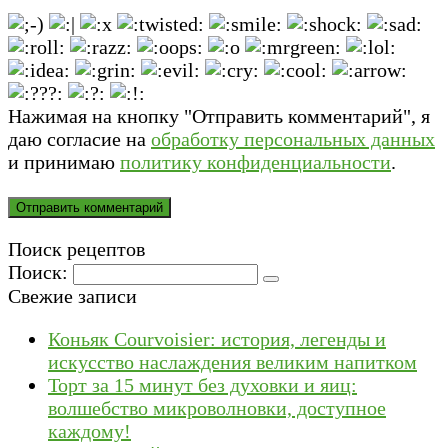
Нажимая на кнопку "Отправить комментарий", я
даю согласие на
обработку персональных данных
и принимаю
политику конфиденциальности
.
Поиск рецептов
Поиск:
Свежие записи
Коньяк Courvoisier: история, легенды и
искусство наслаждения великим напитком
Торт за 15 минут без духовки и яиц:
волшебство микроволновки, доступное
каждому!