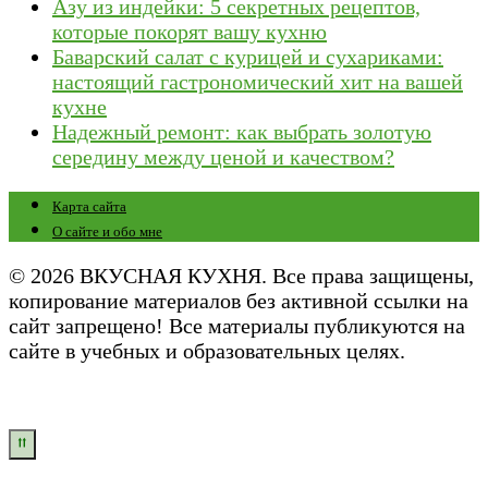
Азу из индейки: 5 секретных рецептов,
которые покорят вашу кухню
Баварский салат с курицей и сухариками:
настоящий гастрономический хит на вашей
кухне
Надежный ремонт: как выбрать золотую
середину между ценой и качеством?
Карта сайта
О сайте и обо мне
© 2026 ВКУСНАЯ КУХНЯ. Все права защищены,
копирование материалов без активной ссылки на
сайт запрещено! Все материалы публикуются на
сайте в учебных и образовательных целях.