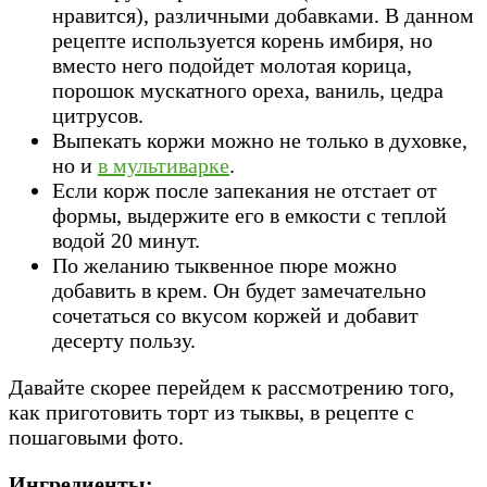
нравится), различными добавками. В данном
рецепте используется корень имбиря, но
вместо него подойдет молотая корица,
порошок мускатного ореха, ваниль, цедра
цитрусов.
Выпекать коржи можно не только в духовке,
но и
в мультиварке
.
Если корж после запекания не отстает от
формы, выдержите его в емкости с теплой
водой 20 минут.
По желанию тыквенное пюре можно
добавить в крем. Он будет замечательно
сочетаться со вкусом коржей и добавит
десерту пользу.
Давайте скорее перейдем к рассмотрению того,
как приготовить торт из тыквы, в рецепте с
пошаговыми фото.
Ингредиенты: