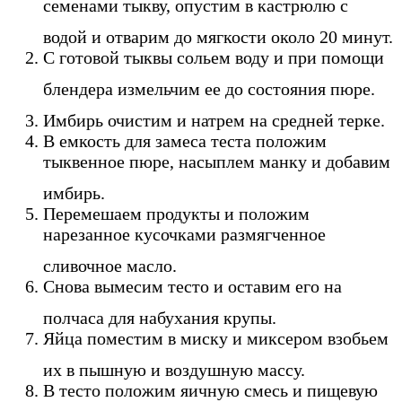
семенами тыкву, опустим в кастрюлю с
водой и отварим до мягкости около 20 минут.
С готовой тыквы сольем воду и при помощи
блендера измельчим ее до состояния пюре.
Имбирь очистим и натрем на средней терке.
В емкость для замеса теста положим
тыквенное пюре, насыплем манку и добавим
имбирь.
Перемешаем продукты и положим
нарезанное кусочками размягченное
сливочное масло.
Снова вымесим тесто и оставим его на
полчаса для набухания крупы.
Яйца поместим в миску и миксером взобьем
их в пышную и воздушную массу.
В тесто положим яичную смесь и пищевую