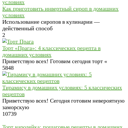
Как приготовить инвертный сироп в домашних
условиях
Использование сиропов в кулинарии —
действенный способ
2
Торт «Прага»: 4 классических рецепта в
домашних условиях
Приветствую всех! Готовим сегодня торт «
5
848
Тирамису в домашних условиях: 5 классических
рецептов
Приветствую всех! Сегодня готовим невероятную
заморскую
10
739
Торт чародейка: пошаговые рецепты в домашних