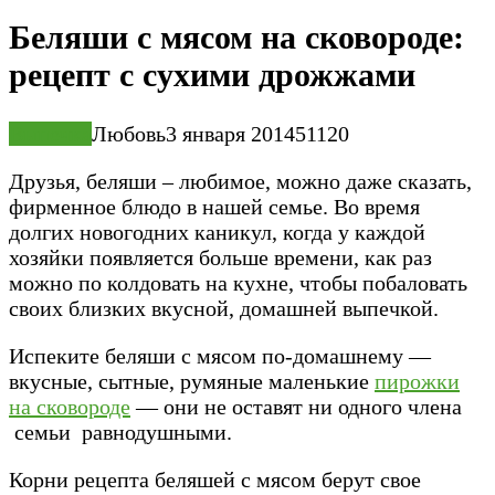
Беляши с мясом на сковороде:
рецепт с сухими дрожжами
Выпечка
Любовь
3 января 2014
51
120
Друзья, беляши – любимое, можно даже сказать,
фирменное блюдо в нашей семье. Во время
долгих новогодних каникул, когда у каждой
хозяйки появляется больше времени, как раз
можно по колдовать на кухне, чтобы побаловать
своих близких вкусной, домашней выпечкой.
Испеките беляши с мясом по-домашнему —
вкусные, сытные, румяные маленькие
пирожки
на сковороде
— они не оставят ни одного члена
семьи равнодушными.
Корни рецепта беляшей с мясом берут свое