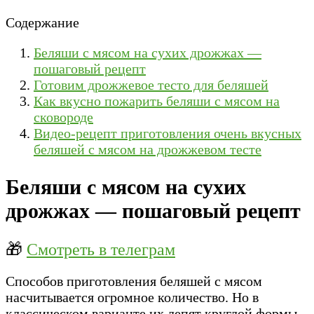
Содержание
Беляши с мясом на сухих дрожжах —
пошаговый рецепт
Готовим дрожжевое тесто для беляшей
Как вкусно пожарить беляши с мясом на
сковороде
Видео-рецепт приготовления очень вкусных
беляшей с мясом на дрожжевом тесте
Беляши с мясом на сухих
дрожжах — пошаговый рецепт
🎁
Смотреть в телеграм
Способов приготовления беляшей с мясом
насчитывается огромное количество. Но в
классическом варианте их лепят круглой формы