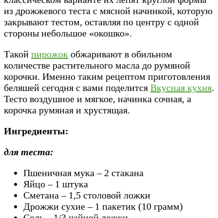
из дрожжевого теста с мясной начинкой, которую
закрывают тестом, оставляя по центру с одной
стороны небольшое «окошко».
Такой
пирожок
обжаривают в обильном
количестве растительного масла до румяной
корочки. Именно таким рецептом приготовления
беляшей сегодня с вами поделится
Вкусная кухня
.
Тесто воздушное и мягкое, начинка сочная, а
корочка румяная и хрустящая.
Ингредиенты:
для теста:
Пшеничная мука – 2 стакана
Яйцо – 1 штука
Сметана – 1,5 столовой ложки
Дрожжи сухие – 1 пакетик (10 грамм)
Соль – 1/3 чайной ложки