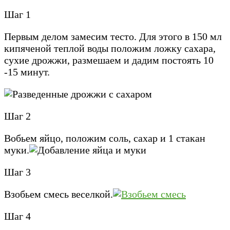
Шаг 1
Первым делом замесим тесто. Для этого в 150 мл
кипяченой теплой воды положим ложку сахара,
сухие дрожжи, размешаем и дадим постоять 10
-15 минут.
Шаг 2
Вобьем яйцо, положим соль, сахар и 1 стакан
муки.
Шаг 3
Взобьем смесь веселкой.
Шаг 4