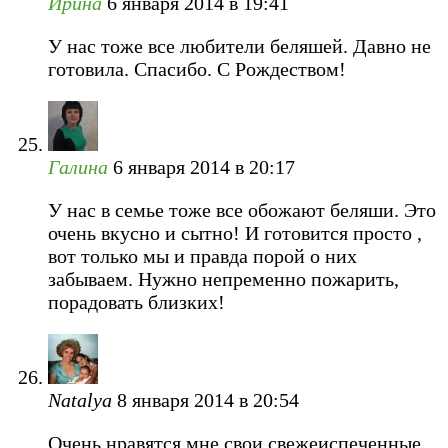
Ирина
6 января 2014 в 19:41
У нас тоже все любители беляшей. Давно не
готовила. Спасибо. С Рождеством!
Галина
6 января 2014 в 20:17
У нас в семье тоже все обожают беляши. Это
очень вкусно и сытно! И готовится просто ,
вот только мы и правда порой о них
забываем. Нужно непременно пожарить,
порадовать близких!
Natalya
8 января 2014 в 20:54
Очень нравятся мне свои свежеиспеченные