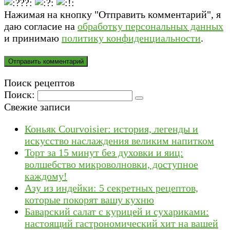
Нажимая на кнопку "Отправить комментарий", я
даю согласие на
обработку персональных данных
и принимаю
политику конфиденциальности
.
Поиск рецептов
Поиск:
Свежие записи
Коньяк Courvoisier: история, легенды и
искусство наслаждения великим напитком
Торт за 15 минут без духовки и яиц:
волшебство микроволновки, доступное
каждому!
Азу из индейки: 5 секретных рецептов,
которые покорят вашу кухню
Баварский салат с курицей и сухариками:
настоящий гастрономический хит на вашей