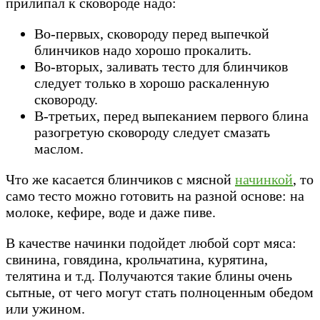
прилипал к сковороде надо:
Во-первых, сковороду перед выпечкой
блинчиков надо хорошо прокалить.
Во-вторых, заливать тесто для блинчиков
следует только в хорошо раскаленную
сковороду.
В-третьих, перед выпеканием первого блина
разогретую сковороду следует смазать
маслом.
Что же касается блинчиков с мясной
начинкой
, то
само тесто можно готовить на разной основе: на
молоке, кефире, воде и даже пиве.
В качестве начинки подойдет любой сорт мяса:
свинина, говядина, крольчатина, курятина,
телятина и т.д. Получаются такие блины очень
сытные, от чего могут стать полноценным обедом
или ужином.