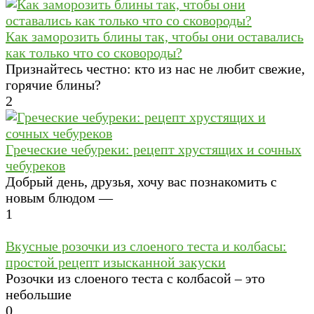
Как заморозить блины так, чтобы они оставались
как только что со сковороды?
Признайтесь честно: кто из нас не любит свежие,
горячие блины?
2
Греческие чебуреки: рецепт хрустящих и сочных
чебуреков
Добрый день, друзья, хочу вас познакомить с
новым блюдом —
1
Вкусные розочки из слоеного теста и колбасы:
простой рецепт изысканной закуски
Розочки из слоеного теста с колбасой – это
небольшие
0