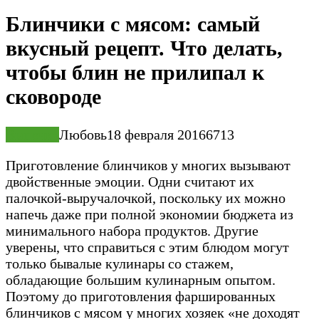
Блинчики с мясом: самый
вкусный рецепт. Что делать,
чтобы блин не прилипал к
сковороде
Выпечка
Любовь
18 февраля 2016
6
713
Приготовление блинчиков у многих вызывают
двойственные эмоции. Одни считают их
палочкой-выручалочкой, поскольку их можно
напечь даже при полной экономии бюджета из
минимального набора продуктов. Другие
уверены, что справиться с этим блюдом могут
только бывалые кулинары со стажем,
обладающие большим кулинарным опытом.
Поэтому до приготовления фаршированных
блинчиков с мясом у многих хозяек «не доходят