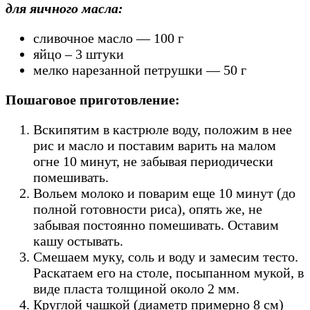
для яичного масла:
сливочное масло — 100 г
яйцо – 3 штуки
мелко нарезанной петрушки — 50 г
Пошаговое приготовление:
Вскипятим в кастрюле воду, положим в нее
рис и масло и поставим варить на малом
огне 10 минут, не забывая периодически
помешивать.
Вольем молоко и поварим еще 10 минут (до
полной готовности риса), опять же, не
забывая постоянно помешивать. Оставим
кашу остывать.
Смешаем муку, соль и воду и замесим тесто.
Раскатаем его на столе, посыпанном мукой, в
виде пласта толщиной около 2 мм.
Круглой чашкой (диаметр примерно 8 см)