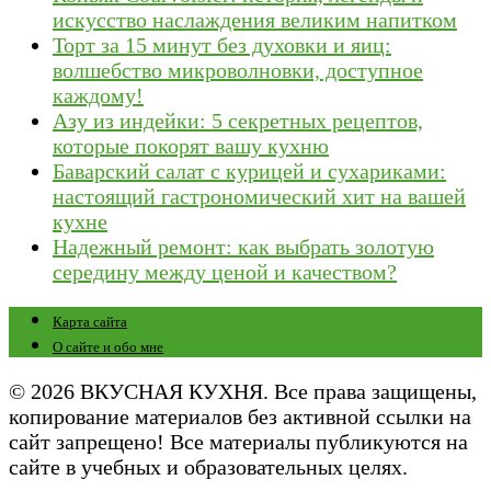
искусство наслаждения великим напитком
Торт за 15 минут без духовки и яиц:
волшебство микроволновки, доступное
каждому!
Азу из индейки: 5 секретных рецептов,
которые покорят вашу кухню
Баварский салат с курицей и сухариками:
настоящий гастрономический хит на вашей
кухне
Надежный ремонт: как выбрать золотую
середину между ценой и качеством?
Карта сайта
О сайте и обо мне
© 2026 ВКУСНАЯ КУХНЯ. Все права защищены,
копирование материалов без активной ссылки на
сайт запрещено! Все материалы публикуются на
сайте в учебных и образовательных целях.