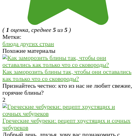
(
1
оценка, среднее
5
из
5
)
Метки:
блюда других стран
Похожие материалы
Как заморозить блины так, чтобы они оставались
как только что со сковороды?
Признайтесь честно: кто из нас не любит свежие,
горячие блины?
2
Греческие чебуреки: рецепт хрустящих и сочных
чебуреков
Добрый день, друзья, хочу вас познакомить с