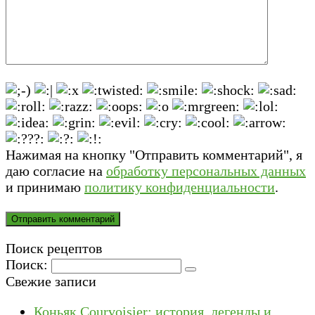
Нажимая на кнопку "Отправить комментарий", я
даю согласие на
обработку персональных данных
и принимаю
политику конфиденциальности
.
Поиск рецептов
Поиск:
Свежие записи
Коньяк Courvoisier: история, легенды и