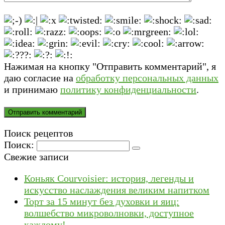
Нажимая на кнопку "Отправить комментарий", я
даю согласие на
обработку персональных данных
и принимаю
политику конфиденциальности
.
Поиск рецептов
Поиск:
Свежие записи
Коньяк Courvoisier: история, легенды и
искусство наслаждения великим напитком
Торт за 15 минут без духовки и яиц:
волшебство микроволновки, доступное
каждому!