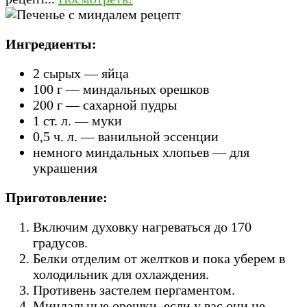
Ингредиенты:
2 сырых — яйца
100 г — миндальных орешков
200 г — сахарной пудры
1 ст. л. — муки
0,5 ч. л. — ванильной эссенции
немного миндальных хлопьев — для
украшения
Приготовление:
Включим духовку нагреваться до 170
градусов.
Белки отделим от желтков и пока уберем в
холодильник для охлаждения.
Противень застелем пергаментом.
Миндальные орешки, если у вас они не