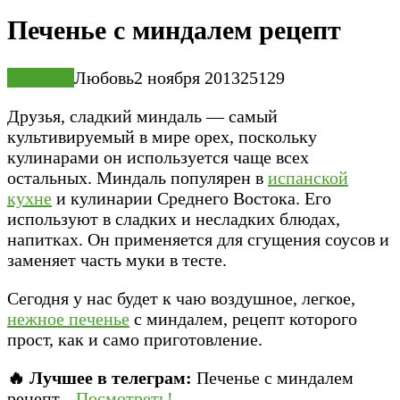
Печенье с миндалем рецепт
Выпечка
Любовь
2 ноября 2013
25
129
Друзья, сладкий миндаль — самый
культивируемый в мире орех, поскольку
кулинарами он используется чаще всех
остальных. Миндаль популярен в
испанской
кухне
и кулинарии Среднего Востока. Его
используют в сладких и несладких блюдах,
напитках. Он применяется для сгущения соусов и
заменяет часть муки в тесте.
Сегодня у нас будет к чаю воздушное, легкое,
нежное печенье
с миндалем, рецепт которого
прост, как и само приготовление.
🔥 Лучшее в телеграм:
Печенье с миндалем
рецепт...
Посмотреть!