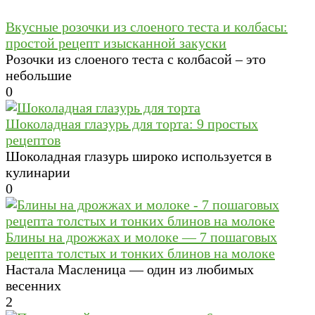
Вкусные розочки из слоеного теста и колбасы:
простой рецепт изысканной закуски
Розочки из слоеного теста с колбасой – это
небольшие
0
Шоколадная глазурь для торта: 9 простых
рецептов
Шоколадная глазурь широко используется в
кулинарии
0
Блины на дрожжах и молоке — 7 пошаговых
рецепта толстых и тонких блинов на молоке
Настала Масленица — один из любимых
весенних
2