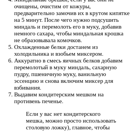
очищены, очистим от кожуры,
предварительно замочив их в крутом кипятке
на 5 минут. После чего нужно подсушить
миндаль и перемолоть его в муку, добавив
немного сахара, чтобы миндальная крошка
не образовывала комочков.
Охлажденные белки достанем из
холодильника и взобьем миксером.
Аккуратно в смесь яичных белков добавим
перемолотый в муку миндаль, сахарную
пудру, пшеничную муку, ванильную
эссенцию и снова включим миксер для
взбивания.
Выдавим кондитерским мешком на
противень печенье.
Если у вас нет кондитерского
мешка, можно просто использовать
столовую ложку), главное, чтобы