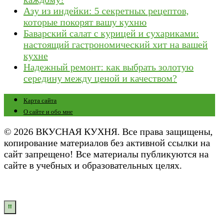
Азу из индейки: 5 секретных рецептов,
которые покорят вашу кухню
Баварский салат с курицей и сухариками:
настоящий гастрономический хит на вашей
кухне
Надежный ремонт: как выбрать золотую
середину между ценой и качеством?
Карта сайта
О сайте и обо мне
© 2026 ВКУСНАЯ КУХНЯ. Все права защищены,
копирование материалов без активной ссылки на
сайт запрещено! Все материалы публикуются на
сайте в учебных и образовательных целях.