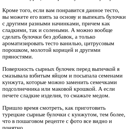
Кроме того, если вам понравится данное тесто,
вы можете его взять за основу и выпекать булочки
с другими разными начинками, причем как
сладкими, так и солеными. А можно вообще
сделать булочки без добавок, а только
ароматизировать тесто ванилью, цитрусовым
порошком, молотой корицей и другими
пряностями.
Поверхность сырных булочек перед выпечкой я
смазывала взбитым яйцом и посыпала семенами
кунжута, которые можно заменить семечками
подсолнечника или маковой крошкой. А если
печете сладкие изделия, то смажьте медом.
Пришло время смотреть, как приготовить
турецкие сырные булочки с кунжутом, тем более,
что в пошаговом рецепте с фото все видно и
понятно.