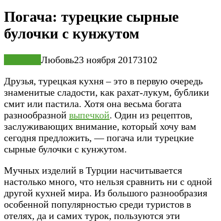
Погача: турецкие сырные
булочки с кунжутом
Выпечка
Любовь
23 ноября 2017
3
102
Друзья, турецкая кухня – это в первую очередь
знаменитые сладости, как рахат-лукум, бублики
смит или пастила. Хотя она весьма богата
разнообразной
выпечкой
. Один из рецептов,
заслуживающих внимание, который хочу вам
сегодня предложить, — погача или турецкие
сырные булочки с кунжутом.
Мучных изделий в Турции насчитывается
настолько много, что нельзя сравнить ни с одной
другой кухней мира. Из большого разнообразия
особенной популярностью среди туристов в
отелях, да и самих турок, пользуются эти