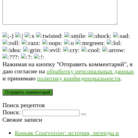
Нажимая на кнопку "Отправить комментарий", я
даю согласие на
обработку персональных данных
и принимаю
политику конфиденциальности
.
Поиск рецептов
Поиск:
Свежие записи
Коньяк Courvoisier: история, легенды и