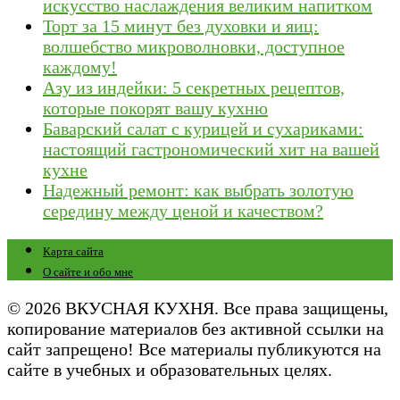
искусство наслаждения великим напитком
Торт за 15 минут без духовки и яиц:
волшебство микроволновки, доступное
каждому!
Азу из индейки: 5 секретных рецептов,
которые покорят вашу кухню
Баварский салат с курицей и сухариками:
настоящий гастрономический хит на вашей
кухне
Надежный ремонт: как выбрать золотую
середину между ценой и качеством?
Карта сайта
О сайте и обо мне
© 2026 ВКУСНАЯ КУХНЯ. Все права защищены,
копирование материалов без активной ссылки на
сайт запрещено! Все материалы публикуются на
сайте в учебных и образовательных целях.