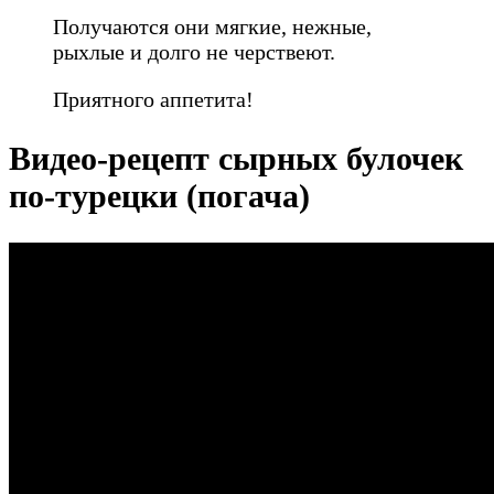
Получаются они мягкие, нежные,
рыхлые и долго не черствеют.
Приятного аппетита!
Видео-рецепт сырных булочек
по-турецки (погача)