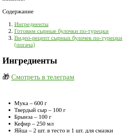
Содержание
Ингредиенты
Готовим сырные булочки по-турецки
Видео-рецепт сырных булочек по-турецки
(погача)
Ингредиенты
🎁
Смотреть в телеграм
Мука – 600 г
Твердый сыр – 100 г
Брынза – 100 г
Кефир – 250 мл
Яйца – 2 шт. в тесто и 1 шт. для смазки