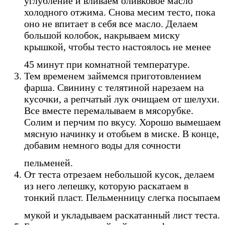
углубление и вливаем оливковое масло
холодного отжима. Снова месим тесто, пока
оно не впитает в себя все масло. Делаем
большой колобок, накрываем миску
крышкой, чтобы тесто настоялось не менее
45 минут при комнатной температуре.
Тем временем займемся приготовлением
фарша. Свинину с телятиной нарезаем на
кусочки, а репчатый лук очищаем от шелухи.
Все вместе перемалываем в мясорубке.
Солим и перчим по вкусу. Хорошо вымешаем
мясную начинку и отобьем в миске. В конце,
добавим немного воды для сочности
пельменей.
От теста отрезаем небольшой кусок, делаем
из него лепешку, которую раскатаем в
тонкий пласт. Пельменницу слегка посыпаем
мукой и укладываем раскатанный лист теста.