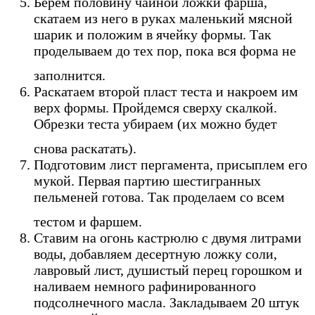
Берем половину чайной ложки фарша,
скатаем из него в руках маленький мясной
шарик и положим в ячейку формы. Так
проделываем до тех пор, пока вся форма не
заполнится.
Раскатаем второй пласт теста и накроем им
верх формы. Пройдемся сверху скалкой.
Обрезки теста убираем (их можно будет
снова раскатать).
Подготовим лист пергамента, присыплем его
мукой. Первая партию шестигранных
пельменей готова. Так проделаем со всем
тестом и фаршем.
Ставим на огонь кастрюлю с двумя литрами
воды, добавляем десертную ложку соли,
лавровый лист, душистый перец горошком и
наливаем немного рафинированного
подсолнечного масла. Закладываем 20 штук