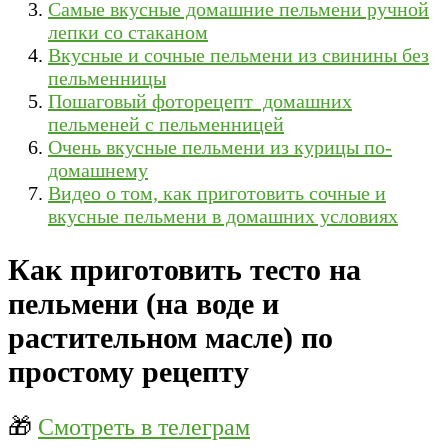
Самые вкусные домашние пельмени ручной
лепки со стаканом
Вкусные и сочные пельмени из свинины без
пельменницы
Пошаговый фоторецепт домашних
пельменей с пельменницей
Очень вкусные пельмени из курицы по-
домашнему
Видео о том, как приготовить сочные и
вкусные пельмени в домашних условиях
Как приготовить тесто на
пельмени (на воде и
растительном масле) по
простому рецепту
🎁
Смотреть в телеграм