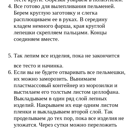
Все готово для вылепливания пельменей.
Берем круглую заготовку и слегка
расплющиваем ее в руках. В середину
кладем немного фарша, края круглой
лепешки скрепляем пальцами. Концы
соединяем вместе.
Так лепим все изделия, пока не закончится
все тесто и начинка.
Если вы не будете отваривать все пельмешки,
их можно заморозить. Вынимаем
пластмассовый контейнер из морозилки и
выстилаем его толстым листом целлофана.
Выкладываем в один ряд слой лепных
изделий. Накрываем их еще одним листом
пленки и выкладываем второй слой. Так
проделываем до тех пор, пока все изделия не
уложатся. Через сутки можно переложить