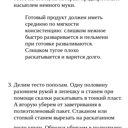
насыплем немного муки.
Готовый продукт должен иметь
среднюю по мягкости
консистенцию: слишком нежное
быстро разваривается и пельмени
при готовке разваливаются.
Слишком тугое плохо
раскатывается и варится долго.
Делим тесто пополам. Одну половину
разомнем рукой в лепешку и станем при
помощи скалки раскатывать в тонкий пласт.
А вторую уберем от заветривания в
полиэтиленовый пакет. Стаканом или
стопкой станем вырезать на раскатанном
тесте круги. Обрезки убираем в полиэтилен.