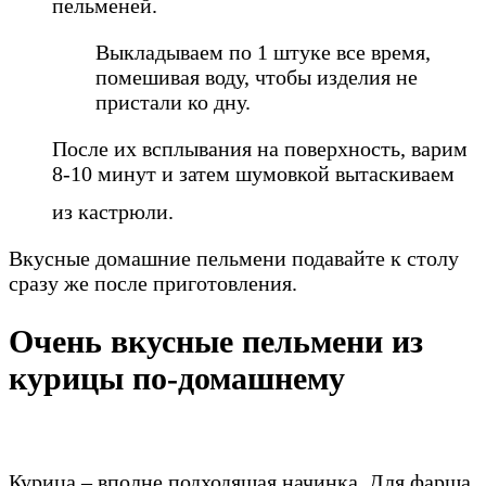
пельменей.
Выкладываем по 1 штуке все время,
помешивая воду, чтобы изделия не
пристали ко дну.
После их всплывания на поверхность, варим
8-10 минут и затем шумовкой вытаскиваем
из кастрюли.
Вкусные домашние пельмени подавайте к столу
сразу же после приготовления.
Очень вкусные пельмени из
курицы по-домашнему
Курица – вполне подходящая начинка. Для фарша