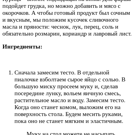
подойдет грудка, но можно добавить и мясо с
окорочков. А чтобы готовый продукт был сочным
и вкусным, мы положим кусочек сливочного
масла и пряности: чеснок, лук, перец, соль и
обязательно розмарин, кориандр и лавровый лист.
Ингредиенты:
Сначала замесим тесто. В отдельной
пиалочке взболтаем сырое яйцо с солью. В
большую миску просеем муку и, сделав
посередине лунку, вольем яичную смесь,
растительное масло и воду. Замесим тесто.
Когда оно станет комом, выложим его на
поверхность стола. Будем месить руками,
пока оно не станет мягким и эластичным.
Муку на стол можете не насыпать,