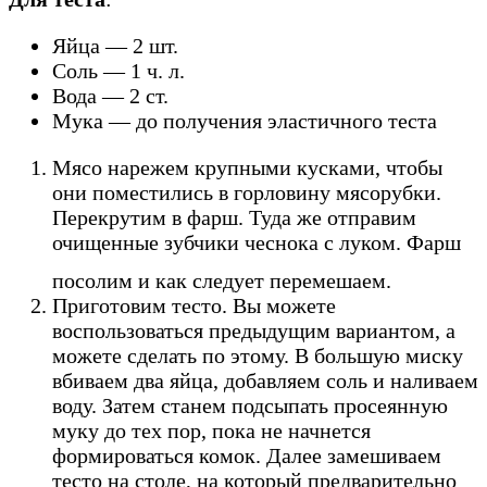
Яйца — 2 шт.
Соль — 1 ч. л.
Вода — 2 ст.
Мука — до получения эластичного теста
Мясо нарежем крупными кусками, чтобы
они поместились в горловину мясорубки.
Перекрутим в фарш. Туда же отправим
очищенные зубчики чеснока с луком. Фарш
посолим и как следует перемешаем.
Приготовим тесто. Вы можете
воспользоваться предыдущим вариантом, а
можете сделать по этому. В большую миску
вбиваем два яйца, добавляем соль и наливаем
воду. Затем станем подсыпать просеянную
муку до тех пор, пока не начнется
формироваться комок. Далее замешиваем
тесто на столе, на который предварительно