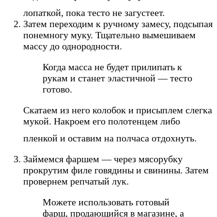
лопаткой, пока тесто не загустеет.
Затем переходим к ручному замесу, подсыпая
понемногу муку. Тщательно вымешиваем
массу до однородности.
Когда масса не будет прилипать к
рукам и станет эластичной — тесто
готово.
Скатаем из него колобок и присыплем слегка
мукой. Накроем его полотенцем либо
пленкой и оставим на полчаса отдохнуть.
Займемся фаршем — через мясорубку
прокрутим филе говядины и свинины. Затем
провернем репчатый лук.
Можете использовать готовый
фарш, продающийся в магазине, а