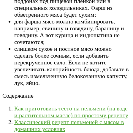
поддонах под пищевой пленкой или в
специальных холодильниках. Фарш из
обветренного мяса будет сухим;
для фарша мясо можно комбинировать,
например, свинину и говядину, баранину и
говядину. А вот курица и индюшатина не
сочетаются;
слишком сухое и постное мясо можно
сделать более сочным, если добавить
перекрученное сало. Если не хотите
увеличивать калорийность блюда, добавьте в
смесь измельченную белокочанную капусту,
лук, яйцо.
Содержание
Как приготовить тесто на пельмени (на воде
и растительном масле) по простому рецепту
Классический рецепт пельменей с мясом в
домашних условиях