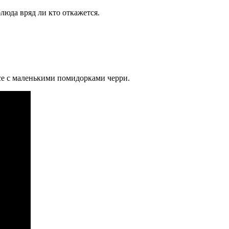
блюда вряд ли кто откажется.
се с маленькими помидорками черри.