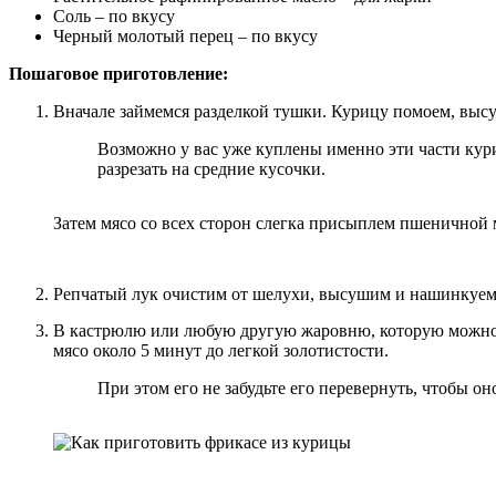
Соль – по вкусу
Черный молотый перец – по вкусу
Пошаговое приготовление:
Вначале займемся разделкой тушки. Курицу помоем, выс
Возможно у вас уже куплены именно эти части куриц
разрезать на средние кусочки.
Затем мясо со всех сторон слегка присыплем пшеничной 
Репчатый лук очистим от шелухи, высушим и нашинкуем
В кастрюлю или любую другую жаровню, которую можно и
мясо около 5 минут до легкой золотистости.
При этом его не забудьте его перевернуть, чтобы он