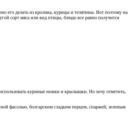
но его делать из кролика, курицы и телятины. Вот поэтому на
гой сорт мяса или вид птицы, блюдо все равно получится
использовать куриные ножки и крылышки. Но хочу отметить,
сной фасолью, болгарским сладким перцем, спаржей, зеленым