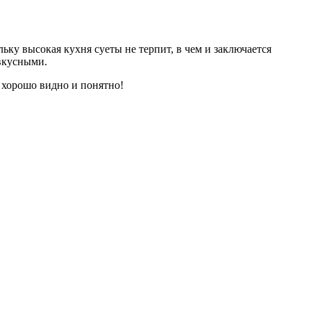
ьку высокая кухня суеты не терпит, в чем и заключается
 вкусными.
 хорошо видно и понятно!