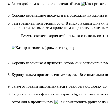
Затем добавим в кастрюлю репчатый лук.
Хорошо перемешаем продукты и продолжим их жарить на 
Тем временем приготовим соус. В миску нальем сливки и
использовать с высоким процентом жирности, также их 
Вместо свежего корня имбиря можно использовать м
Хорошо перемешаем пряности, чтобы они равномерно ра
Курицу зальем приготовленным соусом. Все тщательно п
Затем отправим мясо запекаться в разогретую духовку до
Спустя это время фрикасе из курицы будет готово, и мож
готовили в прошлый раз..