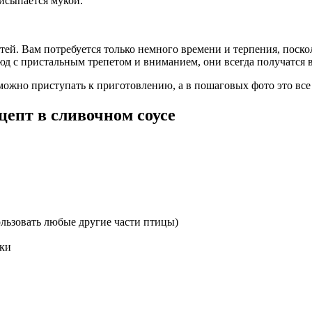
рисыпается мукой.
тей. Вам потребуется только немного времени и терпения, поскол
юд с пристальным трепетом и вниманием, они всегда получатся
можно приступать к приготовлению, а в пошаговых фото это все
епт в сливочном соусе
ьзовать любые другие части птицы)
жки