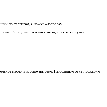
шки по фалангам, а ножки – пополам.
олам. Если у вас филейная часть, то ее тоже нужно
тельное масло и хорошо нагреем. На большом огне прожарим