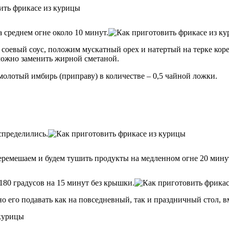
среднем огне около 10 минут.
 соевый соус, положим мускатный орех и натертый на терке кор
можно заменить жирной сметаной.
олотый имбирь (приправу) в количестве – 0,5 чайной ложки.
спределились.
еремешаем и будем тушить продукты на медленном огне 20 мину
 180 градусов на 15 минут без крышки.
но его подавать как на повседневный, так и праздничный стол, в