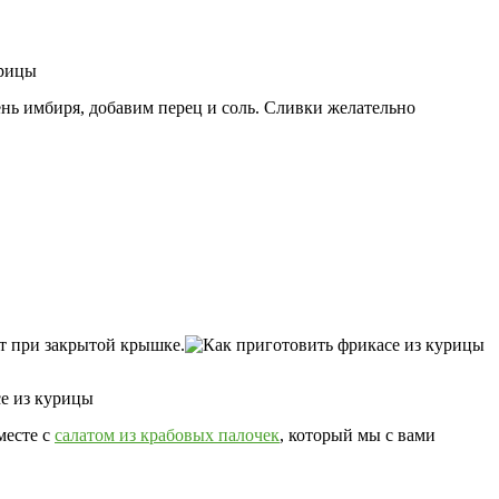
ень имбиря, добавим перец и соль. Сливки желательно
т при закрытой крышке.
месте с
салатом из крабовых палочек
, который мы с вами