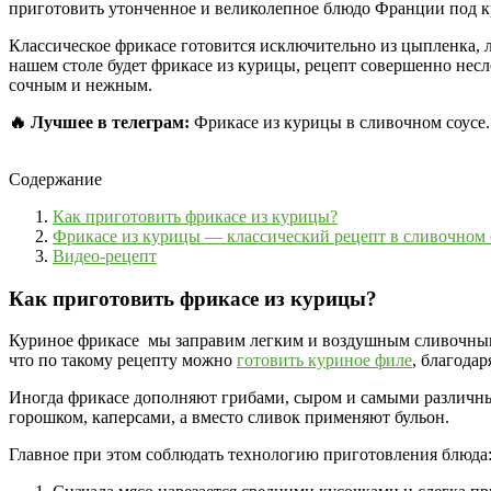
приготовить утонченное и великолепное блюдо Франции под к
Классическое фрикасе готовится исключительно из цыпленка, л
нашем столе будет фрикасе из курицы, рецепт совершенно нес
сочным и нежным.
🔥 Лучшее в телеграм:
Фрикасе из курицы в сливочном соусе..
Содержание
Как приготовить фрикасе из курицы?
Фрикасе из курицы — классический рецепт в сливочном 
Видео-рецепт
Как приготовить фрикасе из курицы?
Куриное фрикасе мы заправим легким и воздушным сливочным 
что по такому рецепту можно
готовить куриное филе
, благода
Иногда фрикасе дополняют грибами, сыром и самыми различны
горошком, каперсами, а вместо сливок применяют бульон.
Главное при этом соблюдать технологию приготовления блюда