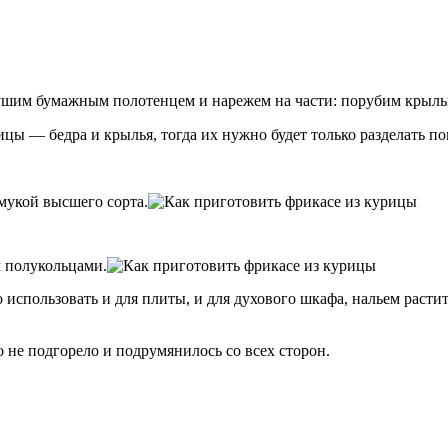
ушим бумажным полотенцем и нарежем на части: порубим крылы
ы — бедра и крылья, тогда их нужно будет только разделать поп
мукой высшего сорта.
 полукольцами.
спользовать и для плиты, и для духового шкафа, нальем расти
о не подгорело и подрумянилось со всех сторон.