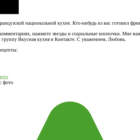
ранцузской национальной кухне. Кто-нибудь из вас готовил фри
 комментариях, нажмите звезды и социальные кнопочки. Мне важн
 группу Вкусная кухня в Контакте. С уважением, Любовь.
рецепты:
фото