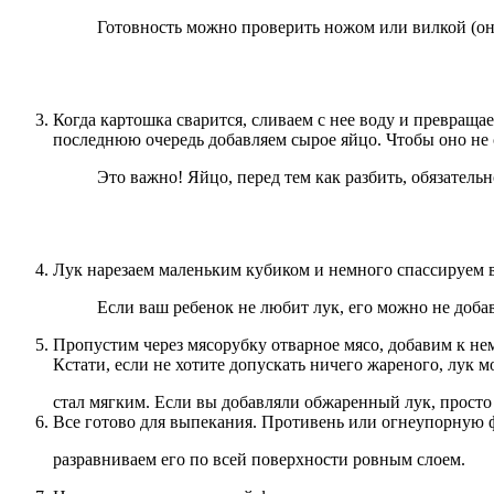
Готовность можно проверить ножом или вилкой (он
Когда картошка сварится, сливаем с нее воду и превращ
последнюю очередь добавляем сырое яйцо. Чтобы оно не 
Это важно! Яйцо, перед тем как разбить, обязател
Лук нарезаем маленьким кубиком и немного спассируем в
Если ваш ребенок не любит лук, его можно не добав
Пропустим через мясорубку отварное мясо, добавим к не
Кстати, если не хотите допускать ничего жареного, лук
стал мягким. Если вы добавляли обжаренный лук, просто 
Все готово для выпекания. Противень или огнеупорную
разравниваем его по всей поверхности ровным слоем.