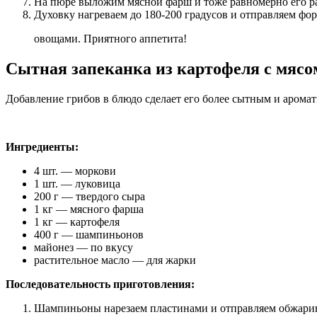
На пюре выложим мясной фарш и тоже равномерно его р
Духовку нагреваем до 180-200 градусов и отправляем фо
овощами. Приятного аппетита!
Сытная запеканка из картофеля с мясо
Добавление грибов в блюдо сделает его более сытным и арома
Ингредиенты:
4 шт. — моркови
1 шт. — луковица
200 г — твердого сыра
1 кг — мясного фарша
1 кг — картофеля
400 г — шампиньонов
майонез — по вкусу
растительное масло — для жарки
Последовательность приготовления:
Шампиньоны нарезаем пластинами и отправляем обжарива