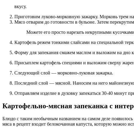
вкусу.
Приготовим луково-морковную зажарку. Морковь трем на 
Мясо отварим до готовности в бульоне. Затем перекрутим
Можете его просто нарезать некрупными кусочками 
Картофель режем тонкими слайсами на специальной терке
Форму для запекания смажем маслом и выложим на дно 
Присыплем картофель специями и выложим сверху жар
Следующий слой — морковно-луковая зажарка.
Последний слой — мясной. Наносим на него майонезную 
Отправляем изделие в духовку запекаться 30-40 минут п
Картофельно-мясная запеканка с инте
Блюдо с таким необычным названием на самом деле появилось д
мяса в рецепт входит белокочанная капуста, которую можно ис