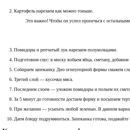
Картофель нарезаем как можно тоньше.
Это важно! Чтобы он успел пропечься с остальным
Помидоры и репчатый лук нарезаем полукольцами.
Подготовим соус: в миску вобьем яйца, сметану, добавим
Собираем запеканку. Дно огнеупорной формы смажем сл
Третий слой — кусочки мяса.
Последним слоем — уложим помидоры и польем их сметан
За 5 минут до готовности достаем форму и посыпаем тер
При желании — усыпать любой зеленью. В данном вариан
Даем блюду подрумяниться. Запеканка готова, подавайте к