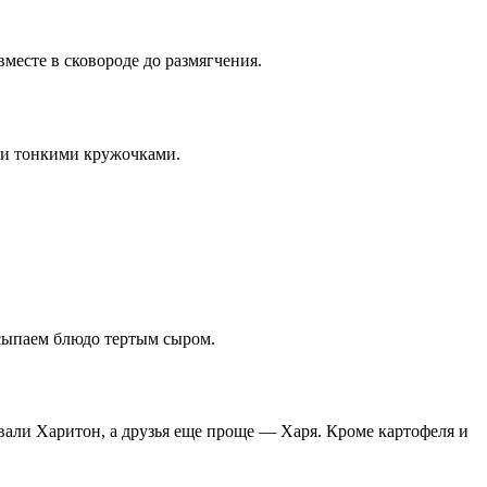
месте в сковороде до размягчения.
бни тонкими кружочками.
осыпаем блюдо тертым сыром.
вали Харитон, а друзья еще проще — Харя. Кроме картофеля и