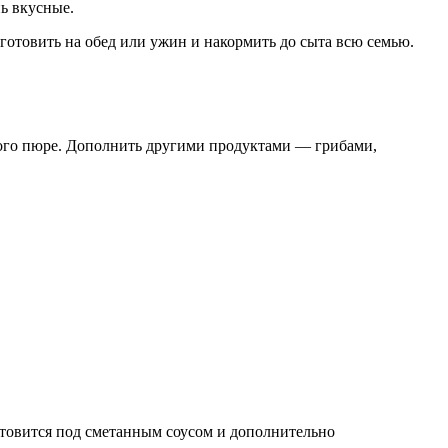
ь вкусные.
отовить на обед или ужин и накормить до сыта всю семью.
ьного пюре. Дополнить другими продуктами — грибами,
отовится под сметанным соусом и дополнительно