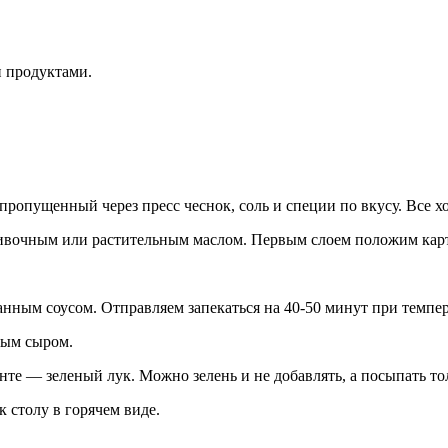
и продуктами.
 пропущенный через пресс чеснок, соль и специи по вкусу. Все 
ивочным или растительным маслом. Первым слоем положим карт
ным соусом. Отправляем запекаться на 40-50 минут при темпера
тым сыром.
те — зеленый лук. Можно зелень и не добавлять, а посыпать то
 столу в горячем виде.