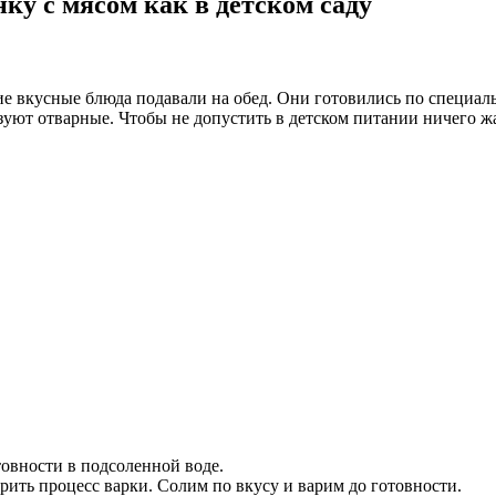
ку с мясом как в детском саду
акие вкусные блюда подавали на обед. Они готовились по специа
ьзуют отварные. Чтобы не допустить в детском питании ничего ж
товности в подсоленной воде.
рить процесс варки. Солим по вкусу и варим до готовности.