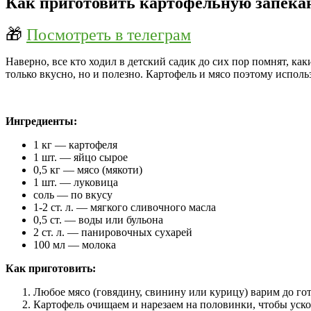
Как приготовить картофельную запекан
🎁
Посмотреть в телеграм
Наверно, все кто ходил в детский садик до сих пор помнят, к
только вкусно, но и полезно. Картофель и мясо поэтому испол
Ингредиенты:
1 кг — картофеля
1 шт. — яйцо сырое
0,5 кг — мясо (мякоти)
1 шт. — луковица
соль — по вкусу
1-2 ст. л. — мягкого сливочного масла
0,5 ст. — воды или бульона
2 ст. л. — панировочных сухарей
100 мл — молока
Как приготовить:
Любое мясо (говядину, свинину или курицу) варим до го
Картофель очищаем и нарезаем на половинки, чтобы уско