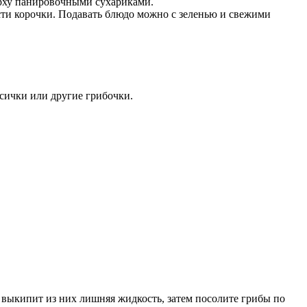
ерху панировочными сухариками.
ости корочки. Подавать блюдо можно с зеленью и свежими
сички или другие грибочки.
выкипит из них лишняя жидкость, затем посолите грибы по