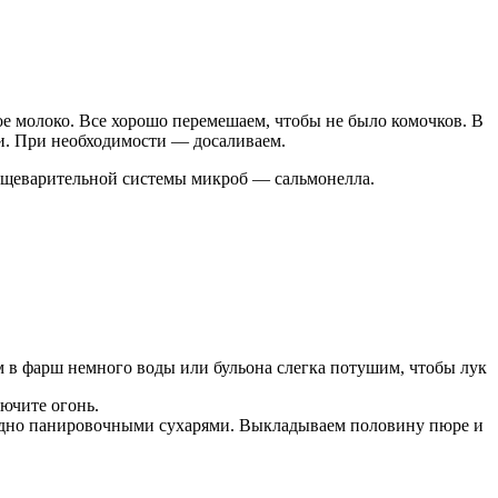
ое молоко. Все хорошо перемешаем, чтобы не было комочков. В
ли. При необходимости — досаливаем.
 пищеварительной системы микроб — сальмонелла.
м в фарш немного воды или бульона слегка потушим, чтобы лук
лючите огонь.
 дно панировочными сухарями. Выкладываем половину пюре и