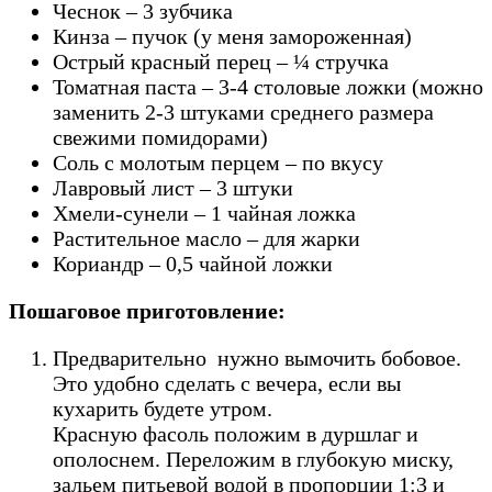
Чеснок – 3 зубчика
Кинза – пучок (у меня замороженная)
Острый красный перец – ¼ стручка
Томатная паста – 3-4 столовые ложки (можно
заменить 2-3 штуками среднего размера
свежими помидорами)
Соль с молотым перцем – по вкусу
Лавровый лист – 3 штуки
Хмели-сунели – 1 чайная ложка
Растительное масло – для жарки
Кориандр – 0,5 чайной ложки
Пошаговое приготовление:
Предварительно нужно вымочить бобовое.
Это удобно сделать с вечера, если вы
кухарить будете утром.
Красную фасоль положим в дуршлаг и
ополоснем. Переложим в глубокую миску,
зальем питьевой водой в пропорции 1:3 и