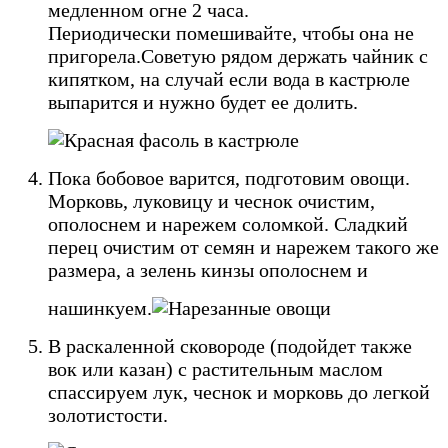
медленном огне 2 часа.
Периодически помешивайте, чтобы она не
пригорела.Советую рядом держать чайник с
кипятком, на случай если вода в кастрюле
выпарится и нужно будет ее долить.
Пока бобовое варится, подготовим овощи.
Морковь, луковицу и чеснок очистим,
ополоснем и нарежем соломкой. Сладкий
перец очистим от семян и нарежем такого же
размера, а зелень кинзы ополоснем и
нашинкуем.
В раскаленной сковороде (подойдет также
вок или казан) с растительным маслом
спассируем лук, чеснок и морковь до легкой
золотистости.