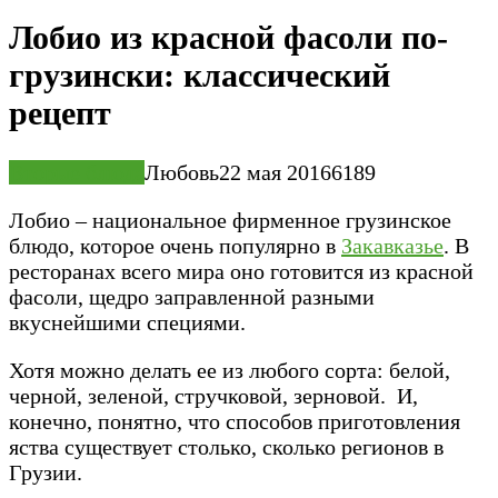
Лобио из красной фасоли по-
грузински: классический
рецепт
Вторые блюда
Любовь
22 мая 2016
6
189
Лобио – национальное фирменное грузинское
блюдо, которое очень популярно в
Закавказье
. В
ресторанах всего мира оно готовится из красной
фасоли, щедро заправленной разными
вкуснейшими специями.
Хотя можно делать ее из любого сорта: белой,
черной, зеленой, стручковой, зерновой. И,
конечно, понятно, что способов приготовления
яства существует столько, сколько регионов в
Грузии.