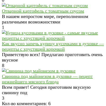
0
Отварной картофель с томатным соусом
В нашем непростом мире, переполненном
различными возможностями
1
Как вкусно запечь курицу кусочками в духовке —
рецепты с хрустящей корочкой
Приветствую всех! Предлагаю приготовить очень
вкусное
8
Свинина под майонезом в духовке — рецепт
нежнейшего мясного блюда
Всем привет! Сегодня приготовим вкусную
свинину под
3
Кол-во комментариев: 6