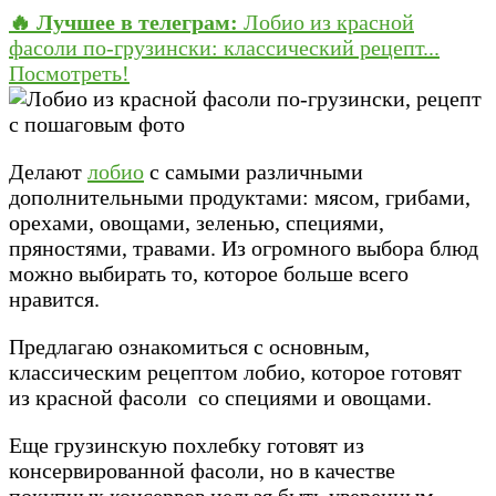
🔥 Лучшее в телеграм:
Лобио из красной
фасоли по-грузински: классический рецепт...
Посмотреть!
Делают
лобио
с самыми различными
дополнительными продуктами: мясом, грибами,
орехами, овощами, зеленью, специями,
пряностями, травами. Из огромного выбора блюд
можно выбирать то, которое больше всего
нравится.
Предлагаю ознакомиться с основным,
классическим рецептом лобио, которое готовят
из красной фасоли со специями и овощами.
Еще грузинскую похлебку готовят из
консервированной фасоли, но в качестве
покупных консервов нельзя быть уверенным,