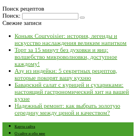
Поиск рецептов
Поиск:
Свежие записи
Коньяк Courvoisier: история, легенды и
искусство наслаждения великим напитком
Торт за 15 минут без духовки и яиц:
волшебство микроволновки, доступное
каждому!
Азу из индейки: 5 секретных рецептов,
которые покорят вашу кухню
Баварский салат с курицей и сухариками:
настоящий гастрономический хит на вашей
кухне
Надежный ремонт: как выбрать золотую
середину между ценой и качеством?
Карта сайта
О сайте и обо мне