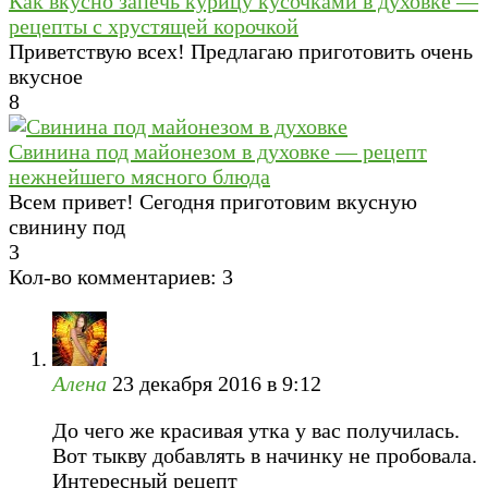
Как вкусно запечь курицу кусочками в духовке —
рецепты с хрустящей корочкой
Приветствую всех! Предлагаю приготовить очень
вкусное
8
Свинина под майонезом в духовке — рецепт
нежнейшего мясного блюда
Всем привет! Сегодня приготовим вкусную
свинину под
3
Кол-во комментариев: 3
Алена
23 декабря 2016 в 9:12
До чего же красивая утка у вас получилась.
Вот тыкву добавлять в начинку не пробовала.
Интересный рецепт