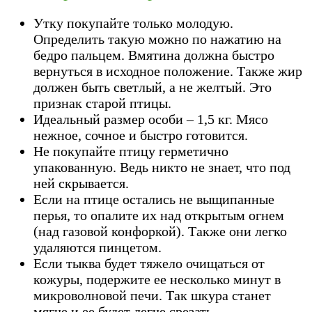
Утку покупайте только молодую.
Определить такую можно по нажатию на
бедро пальцем. Вмятина должна быстро
вернуться в исходное положение. Также жир
должен быть светлый, а не желтый. Это
признак старой птицы.
Идеальный размер особи – 1,5 кг. Мясо
нежное, сочное и быстро готовится.
Не покупайте птицу герметично
упакованную. Ведь никто не знает, что под
ней скрывается.
Если на птице остались не выщипанные
перья, то опалите их над открытым огнем
(над газовой конфоркой). Также они легко
удаляются пинцетом.
Если тыква будет тяжело очищаться от
кожуры, подержите ее несколько минут в
микроволновой печи. Так шкура станет
мягче и ее будет легче срезать.