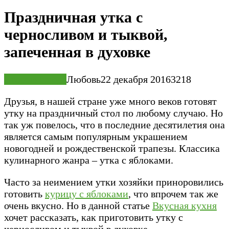
Праздничная утка с
черносливом и тыквой,
запеченная в духовке
Вторые блюда
Любовь
22 декабря 2016
3
218
Друзья, в нашей стране уже много веков готовят
утку на праздничный стол по любому случаю. Но
так уж повелось, что в последние десятилетия она
является самым популярным украшением
новогодней и рождественской трапезы. Классика
кулинарного жанра – утка с яблоками.
Часто за неимением утки хозяйки приноровились
готовить
курицу с яблоками
, что впрочем так же
очень вкусно. Но в данной статье
Вкусная кухня
хочет рассказать, как приготовить утку с
черносливом и тыквой в духовке.