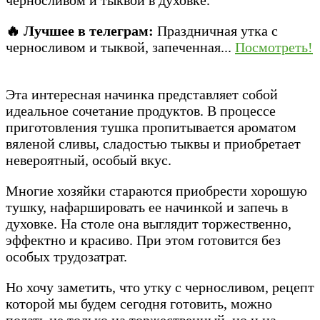
🔥 Лучшее в телеграм:
Праздничная утка с
черносливом и тыквой, запеченная...
Посмотреть!
Эта интересная начинка представляет собой
идеальное сочетание продуктов. В процессе
приготовления тушка пропитывается ароматом
вяленой сливы, сладостью тыквы и приобретает
невероятный, особый вкус.
Многие хозяйки стараются приобрести хорошую
тушку, нафаршировать ее начинкой и запечь в
духовке. На столе она выглядит торжественно,
эффектно и красиво. При этом готовится без
особых трудозатрат.
Но хочу заметить, что утку с черносливом, рецепт
которой мы будем сегодня готовить, можно
подать не только на торжественный, но и на