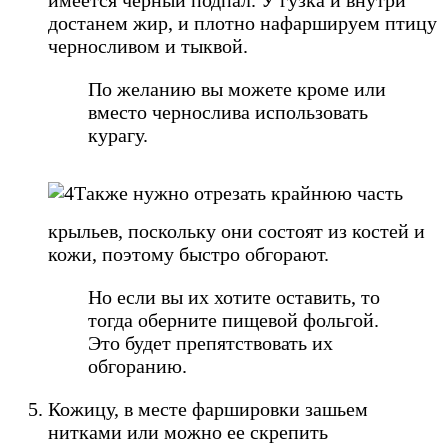
имеется черный подпал. У гузка и внутри
достанем жир, и плотно нафаршируем птицу
черносливом и тыквой.
По желанию вы можете кроме или
вместо чернослива использовать
курагу.
Также нужно отрезать крайнюю часть
крыльев, поскольку они состоят из костей и
кожи, поэтому быстро обгорают.
Но если вы их хотите оставить, то
тогда оберните пищевой фольгой.
Это будет препятствовать их
обгоранию.
Кожицу, в месте фаршировки зашьем
нитками или можно ее скрепить