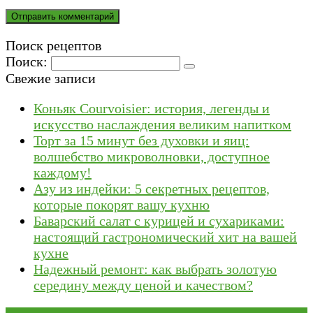
Поиск рецептов
Поиск:
Свежие записи
Коньяк Courvoisier: история, легенды и
искусство наслаждения великим напитком
Торт за 15 минут без духовки и яиц:
волшебство микроволновки, доступное
каждому!
Азу из индейки: 5 секретных рецептов,
которые покорят вашу кухню
Баварский салат с курицей и сухариками:
настоящий гастрономический хит на вашей
кухне
Надежный ремонт: как выбрать золотую
середину между ценой и качеством?