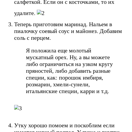
салфеткой. Если он с косточками, то их
удалите.
Теперь приготовим маринад. Нальем в
пиалочку соевый соус и майонез. Добавим
соль с перцем.
Я положила еще молотый
мускатный орех. Ну, а вы можете
либо ограничиться на узком кругу
пряностей, либо добавить разные
специи, как: порошок имбиря,
розмарин, хмели-сунели,
итальянские специи, карри и т.д.
Утку хорошо помоем и поскоблим если