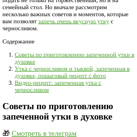
семейный стол. Но вначале рассмотрим
несколько важных советов и моментов, которые
вам позволят
запечь очень вкусную утку
с
черносливом.
Содержание
Советы по приготовлению запеченной утки в
духовке
Утка с черносливом и тыквой, запеченная в
духовке, пошаговый рецепт с фото
Видео-рецепт: запеченная утка с
черносливом
Советы по приготовлению
запеченной утки в духовке
🎁
Смотреть в телеграм