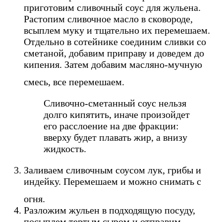
приготовим сливочный соус для жульена.
Растопим сливочное масло в сковороде,
всыплем муку и тщательно их перемешаем.
Отдельно в сотейнике соединим сливки со
сметаной, добавим приправу и доведем до
кипения. Затем добавим масляно-мучную
смесь, все перемешаем.
Cливочно-сметанный соус нельзя
долго кипятить, иначе произойдет
его расслоение на две фракции:
вверху будет плавать жир, а внизу
жидкость.
Заливаем сливочным соусом лук, грибы и
индейку. Перемешаем и можно снимать с
огня.
Разложим жульен в подходящую посуду,
посыплем тертым сыром и отправим