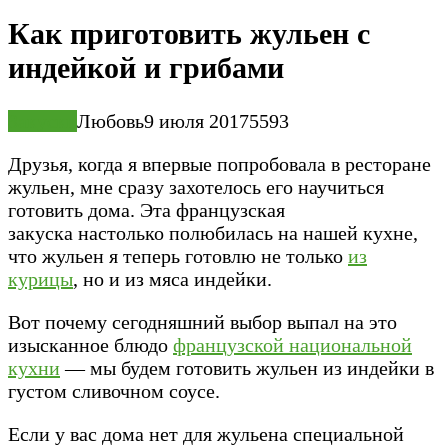
Как приготовить жульен с
индейкой и грибами
Закуски
Любовь
9 июля 2017
5
593
Друзья, когда я впервые попробовала в ресторане
жульен, мне сразу захотелось его научиться
готовить дома. Эта французская
закуска настолько полюбилась на нашей кухне,
что жульен я теперь готовлю не только
из
курицы
, но и из мяса индейки.
Вот почему сегодняшний выбор выпал на это
изысканное блюдо
французской национальной
кухни
— мы будем готовить жульен из индейки в
густом сливочном соусе.
Если у вас дома нет для жульена специальной