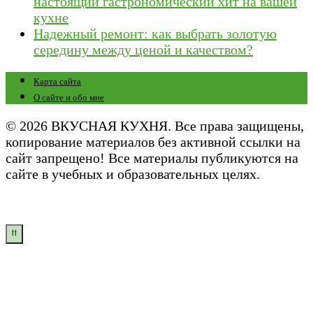
настоящий гастрономический хит на вашей
кухне
Надежный ремонт: как выбрать золотую
середину между ценой и качеством?
Карта сайта
О сайте и обо мне
© 2026 ВКУСНАЯ КУХНЯ. Все права защищены,
копирование материалов без активной ссылки на
сайт запрещено! Все материалы публикуются на
сайте в учебных и образовательных целях.