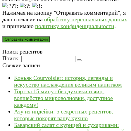
Нажимая на кнопку "Отправить комментарий", я
даю согласие на
обработку персональных данных
и принимаю
политику конфиденциальности
.
Поиск рецептов
Поиск:
Свежие записи
Коньяк Courvoisier: история, легенды и
искусство наслаждения великим напитком
Торт за 15 минут без духовки и яиц:
волшебство микроволновки, доступное
каждому!
Азу из индейки: 5 секретных рецептов,
которые покорят вашу кухню
Баварский салат с курицей и сухариками: