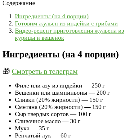
Содержание
Ингредиенты (на 4 порции)
Готовим жульен из индейки с грибами
Видео-рецепт приготовления жульена из
курицы и вешенок
Ингредиенты (на 4 порции)
🎁
Смотреть в телеграм
Филе или азу из индейки — 250 г
Вешенки или шампиньоны — 200 г
Сливки (20% жирности) — 150 г
Сметана (20% жирности) — 150 г
Сыр твердых сортов — 100 г
Сливочное масло — 30 г
Мука — 35 г
Репчатый лук — 60 г