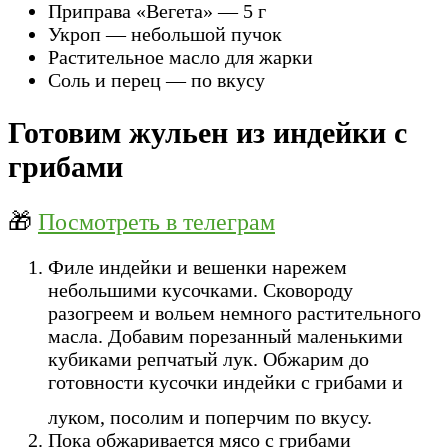
Приправа «Вегета» — 5 г
Укроп — небольшой пучок
Растительное маcло для жарки
Соль и перец — по вкусу
Готовим жульен из индейки с
грибами
🎁
Посмотреть в телеграм
Филе индейки и вешенки нарежем
небольшими кусочками. Сковороду
разогреем и вольем немного растительного
масла. Добавим порезанный маленькими
кубиками репчатый лук. Обжарим до
готовности кусочки индейки с грибами и
луком, посолим и поперчим по вкусу.
Пока обжаривается мясо с грибами