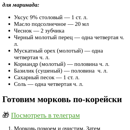
для маринада:
Уксус 9% столовый — 1 ст. л.
Масло подсолнечное — 20 мл
Чеснок — 2 зубчика
Черный молотый перец — одна четвертая ч.
л.
Мускатный орех (молотый) — одна
четвертая ч. л.
Кориандр (молотый) — половина ч. л.
Базилик (сушеный) — половина ч. л.
Сахарный песок — 1 ст. л.
Соль — одна четвертая ч. л.
Готовим морковь по-корейски
🎁
Посмотреть в телеграм
Морковь помоем и очистим. Затем