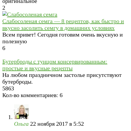
оригинальное
2
Слабосоленая семга — 8 рецептов, как быстро и
вкусно засолить семгу в домашних условиях
Всем привет! Сегодня готовим очень вкусную и
полезную
6
Бутерброды с тунцом консервированным:
простые и вкусные рецепты
На любом праздничном застолье присутствуют
бутерброды.
5
863
Кол-во комментариев: 6
Ольга
22 ноября 2017 в 5:52