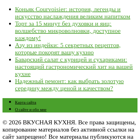
Коньяк Courvoisier: история, легенды и
искусство наслаждения великим напитком
Торт за 15 минут без духовки и яиц:
волшебство микроволновки, доступное
каждому!
Азу из индейки: 5 секретных рецептов,
которые покорят вашу кухню
Баварский салат с курицей и сухариками:
настоящий гастрономический хит на вашей
кухне
Надежный ремонт: как выбрать золотую
середину между ценой и качеством?
Карта сайта
О сайте и обо мне
© 2026 ВКУСНАЯ КУХНЯ. Все права защищены,
копирование материалов без активной ссылки на
сайт запрещено! Все материалы публикуются на