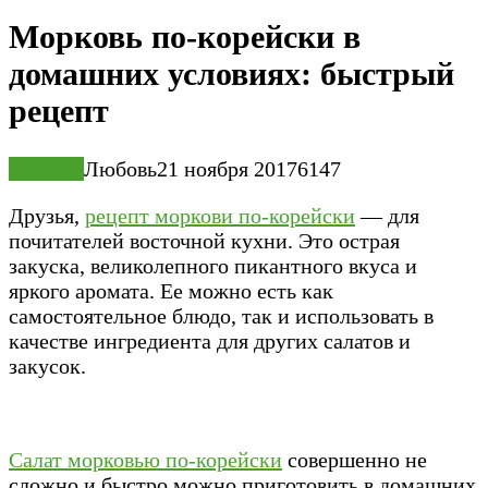
Морковь по-корейски в
домашних условиях: быстрый
рецепт
Закуски
Любовь
21 ноября 2017
6
147
Друзья,
рецепт моркови по-корейски
— для
почитателей восточной кухни. Это острая
закуска, великолепного пикантного вкуса и
яркого аромата. Ее можно есть как
самостоятельное блюдо, так и использовать в
качестве ингредиента для других салатов и
закусок.
Салат морковью по-корейски
совершенно не
сложно и быстро можно приготовить в домашних