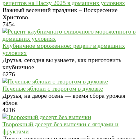
рецептов на Пасху 2025 в домашних условиях
Важный весенний праздник – Воскресение
Христово.
7
454
Клубничное мороженное: рецепт в домашних
условиях
Друзья, сегодня вы узнаете, как приготовить
клубничное
6
276
Печеные яблоки с творогом в духовке
Друзья, на дворе осень — время сбора урожая
яблок
4
216
Творожный десерт без выпечки с ягодами и
фруктами
Друзья, предлагаю один простой и легкий рецепт