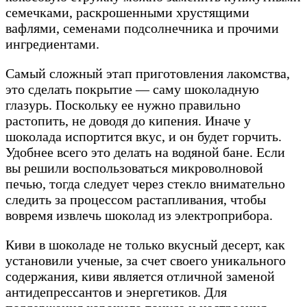
семечками, раскрошенными хрустящими
вафлями, семенами подсолнечника и прочими
ингредиентами.
Самый сложный этап приготовления лакомства,
это сделать покрытие — саму шоколадную
глазурь. Поскольку ее нужно правильно
растопить, не доводя до кипения. Иначе у
шоколада испортится вкус, и он будет горчить.
Удобнее всего это делать на водяной бане. Если
вы решили воспользоваться микроволновой
печью, тогда следует через стекло внимательно
следить за процессом растапливания, чтобы
вовремя извлечь шоколад из электроприбора.
Киви в шоколаде не только вкусный десерт, как
установили ученые, за счет своего уникального
содержания, киви является отличной заменой
антидепрессантов и энергетиков. Для