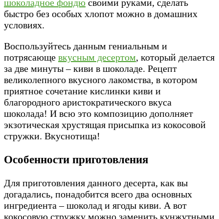
шоколадное фондю
своими руками, сделать
быстро без особых хлопот можно в домашних
условиях.
Воспользуйтесь данным гениальным и
потрясающе
вкусным десертом
, который делается
за две минуты – киви в шоколаде. Рецепт
великолепного вкусного лакомства, в котором
приятное сочетание кислинки киви и
благородного аристократического вкуса
шоколада! И всю это композицию дополняет
экзотическая хрустящая присыпка из кокосовой
стружки. Вкуснотища!
Особенности приготовления
Для приготовления данного десерта, как вы
догадались, понадобится всего два основных
ингредиента – шоколад и ягоды киви. А вот
кокосовую стружку можно заменить кунжутными