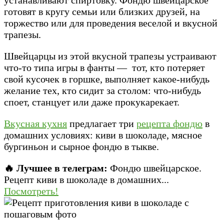
готовят в кругу семьи или близких друзей, на
торжество или для проведения веселой и вкусной
трапезы.
Швейцарцы из этой вкусной трапезы устраивают
что-то типа игры в фанты — тот, кто потеряет
свой кусочек в горшке, выполняет какое-нибудь
желание тех, кто сидит за столом: что-нибудь
споет, станцует или даже прокукарекает.
Вкусная кухня
предлагает три
рецепта фондю
в
домашних условиях: киви в шоколаде, мясное
бургиньон и сырное фондю в тыкве.
🔥 Лучшее в телеграм:
Фондю швейцарское.
Рецепт киви в шоколаде в домашних...
Посмотреть!