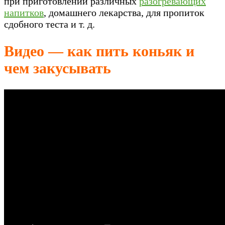
при приготовлении различных
разогревающих
напитков
, домашнего лекарства, для пропиток
сдобного теста и т. д.
Видео — как пить коньяк и
чем закусывать