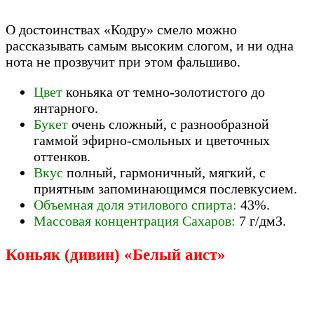
О достоинствах «Кодру» смело можно
рассказывать самым высоким слогом, и ни одна
нота не прозвучит при этом фальшиво.
Цвет
коньяка от темно-золотистого до
янтарного.
Букет
очень сложный, с разнообразной
гаммой эфирно-смольных и цветочных
оттенков.
Вкус
полный, гармоничный, мягкий, с
приятным запоминающимся послевкусием.
Объемная доля этилового спирта:
43%.
Массовая концентрация Сахаров:
7 г/дмЗ.
Коньяк (дивин) «Белый аист»