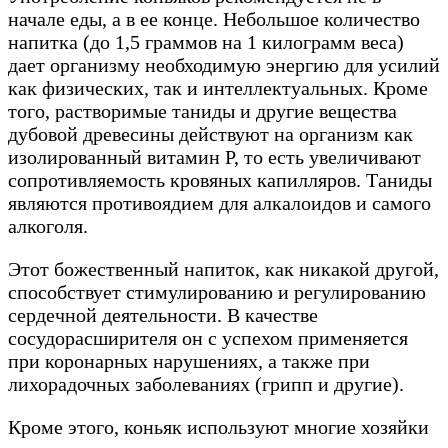
начале еды, а в ее конце. Небольшое количество
напитка (до 1,5 граммов на 1 килограмм веса)
дает организму необходимую энергию для усилий
как физических, так и интеллектуальных. Кроме
того, растворимые таниды и другие вещества
дубовой древесины действуют на организм как
изолированный витамин Р, то есть увеличивают
сопротивляемость кровяных капилляров. Таниды
являются противоядием для алкалоидов и самого
алкоголя.
Этот божественный напиток, как никакой другой,
способствует стимулированию и регулированию
сердечной деятельности. В качестве
сосудорасширителя он с успехом применяется
при коронарных нарушениях, а также при
лихорадочных заболеваниях (грипп и другие).
Кроме этого, коньяк используют многие хозяйки