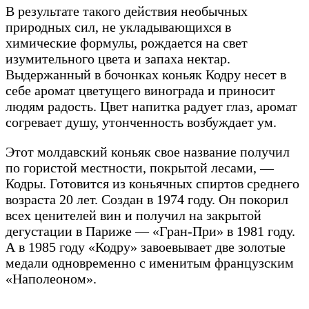
В результате такого действия необычных
природных сил, не укладывающихся в
химические формулы, рождается на свет
изумительного цвета и запаха нектар.
Выдержанный в бочонках коньяк Кодру несет в
себе аромат цветущего винограда и приносит
людям радость. Цвет напитка радует глаз, аромат
согревает душу, утонченность возбуждает ум.
Этот молдавский коньяк свое название получил
по гористой местности, покрытой лесами, —
Кодры. Готовится из коньячных спиртов среднего
возраста 20 лет. Создан в 1974 году. Он покорил
всех ценителей вин и получил на закрытой
дегустации в Париже — «Гран-При» в 1981 году.
А в 1985 году «Кодру» завоевывает две золотые
медали одновременно с именитым французским
«Наполеоном».