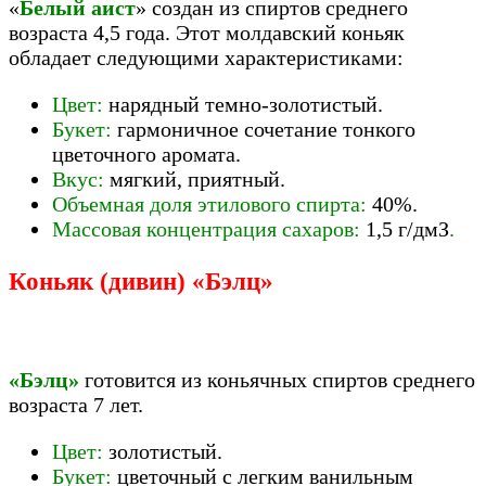
«
Белый аист
» создан из спиртов среднего
возраста 4,5 года. Этот молдавский коньяк
обладает следующими характеристиками:
Цвет:
нарядный темно-золотистый.
Букет:
гармоничное сочетание тонкого
цветочного аромата.
Вкус:
мягкий, приятный.
Объемная доля этилового спирта:
40%.
Массовая концентрация сахаров:
1,5 г/дмЗ
.
Коньяк (дивин) «Бэлц»
«Бэлц»
готовится из коньячных спиртов среднего
возраста 7 лет.
Цвет:
золотистый.
Букет:
цветочный с легким ванильным