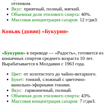
оттенком.
Вкус:
приятный, полный, мягкий.
Объемная доля этилового спирта
: 40%.
Массовая концентрация сахаров:
12 г/дмЗ.
Коньяк (дuвин) «Букурия»
«Букурия»
в переводе — «Радость», готовится из
коньячных спиртов среднего возраста 10 лет.
Вырабатывается в Молдавии с 1963 года.
Цвет:
от золотистого до чайно-янтарного.
Букет:
тонкий, сложный с цветочно-
ванильно-эфирными тонами.
Вкус:
гармоничный, полный.
Объемная доля этилового спирта
: 43%.
Массовая концентрация сахаров:
7 г/дмЗ.