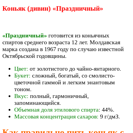
Коньяк (дивин) «Праздничный»
«Праздничный»
готовится из коньячных
спиртов среднего возраста 12 лет. Молдавская
марка создана в 1967 году по случаю известной
Октябрьской годовщины.
Цвет:
от золотистого до чайно-янтарного.
Букет:
сложный, богатый, со смолисто-
цветочной гаммой и легким энантовым
тоном.
Вкус:
полный, гармоничный,
запоминающийся.
Объемная доля этилового спирта
: 44%.
Массовая концентрация сахаров:
9 г/дмЗ.
Как правильно пить коньяк с