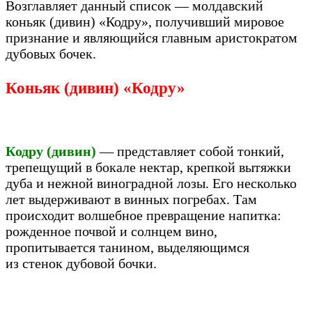
Возглавляет данный список — молдавский
коньяк (дивин) «Кодру», получивший мировое
признание и являющийся главным аристократом
дубовых бочек.
К
оньяк (дивин) «Кодру»
Кодру (дивин)
— представляет собой тонкий,
трепещущий в бокале нектар, крепкой вытяжки
дуба и нежной виноградной лозы. Его несколько
лет выдерживают в винных погребах. Там
происходит волшебное превращение напитка:
рожденное почвой и солнцем вино,
пропитывается танином, выделяющимся
из стенок дубовой бочки.