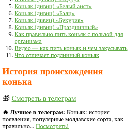
Коньяк (дивин) «Белый аист»
Коньяк (дивин) «Бэлц»
Коньяк (дuвин) «Букурия»
Коньяк (дивин) «Праздничный»
Как правильно пить коньяк с пользой для
организма
Видео — как пить коньяк и чем закусывать
Что отличает подлинный коньяк
История происхождения
конька
🎁
Смотреть в телеграм
🔥 Лучшее в телеграм:
Коньяк: история
появления, популярные молдавские сорта, как
правильно...
Посмотреть!