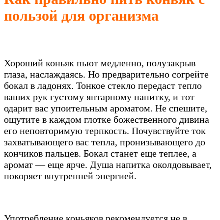
пользой для организма
Хороший коньяк пьют медленно, полузакрыв
глаза, наслаждаясь. Но предварительно согрейте
бокал в ладонях. Тонкое стекло передаст тепло
ваших рук густому янтарному напитку, и тот
одарит вас упоительным ароматом. Не спешите,
ощутите в каждом глотке божественного дивина
его неповторимую терпкость. Почувствуйте ток
захватывающего вас тепла, пронизывающего до
кончиков пальцев. Бокал станет еще теплее, а
аромат — еще ярче. Душа напитка околдовывает,
покоряет внутренней энергией.
Употребление коньяков рекомендуется не в