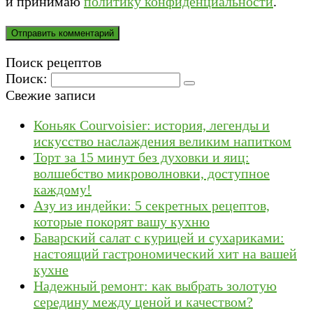
и принимаю
политику конфиденциальности
.
Поиск рецептов
Поиск:
Свежие записи
Коньяк Courvoisier: история, легенды и
искусство наслаждения великим напитком
Торт за 15 минут без духовки и яиц:
волшебство микроволновки, доступное
каждому!
Азу из индейки: 5 секретных рецептов,
которые покорят вашу кухню
Баварский салат с курицей и сухариками:
настоящий гастрономический хит на вашей
кухне
Надежный ремонт: как выбрать золотую
середину между ценой и качеством?