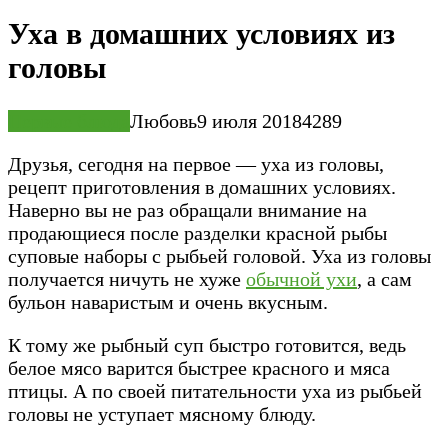
Уха в домашних условиях из
головы
Первые блюда
Любовь
9 июля 2018
4
289
Друзья, сегодня на первое — уха из головы,
рецепт приготовления в домашних условиях.
Наверно вы не раз обращали внимание на
продающиеся после разделки красной рыбы
суповые наборы с рыбьей головой. Уха из головы
получается ничуть не хуже
обычной ухи
, а сам
бульон наваристым и очень вкусным.
К тому же рыбный суп быстро готовится, ведь
белое мясо варится быстрее красного и мяса
птицы. А по своей питательности уха из рыбьей
головы не уступает мясному блюду.