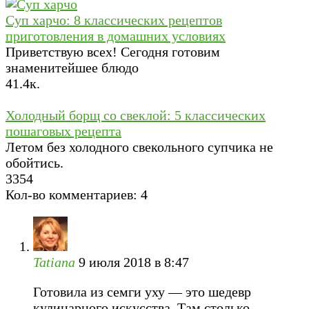
Суп харчо: 8 классических рецептов
приготовления в домашних условиях
Приветствую всех! Сегодня готовим
знаменитейшее блюдо
4
1.4к.
Холодный борщ со свеклой: 5 классических
пошаговых рецепта
Летом без холодного свекольного супчика не
обойтись.
3
354
Кол-во комментариев: 4
Tatiana
9 июля 2018 в 8:47
Готовила из семги уху — это шедевр
кулинарного искусства. Там столько