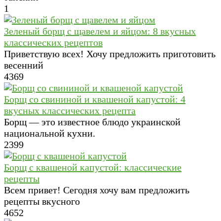
1
Зеленый борщ с щавелем и яйцом: 8 вкусных
классических рецептов
Приветствую всех! Хочу предложить приготовить
весенний
4
369
Борщ со свининой и квашеной капустой: 4
вкусных классических рецепта
Борщ — это известное блюдо украинской
национальной кухни.
2
399
Борщ с квашеной капустой: классические
рецепты
Всем привет! Сегодня хочу вам предложить
рецепты вкусного
4
652