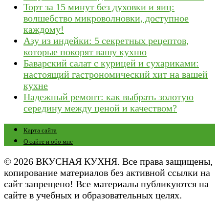
Торт за 15 минут без духовки и яиц:
волшебство микроволновки, доступное
каждому!
Азу из индейки: 5 секретных рецептов,
которые покорят вашу кухню
Баварский салат с курицей и сухариками:
настоящий гастрономический хит на вашей
кухне
Надежный ремонт: как выбрать золотую
середину между ценой и качеством?
Карта сайта
О сайте и обо мне
© 2026 ВКУСНАЯ КУХНЯ. Все права защищены,
копирование материалов без активной ссылки на
сайт запрещено! Все материалы публикуются на
сайте в учебных и образовательных целях.