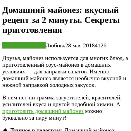
Домашний майонез: вкусный
рецепт за 2 минуты. Секреты
приготовления
Полезные советы
Любовь
28 мая 2018
4
126
Друзья, майонез используется для многих блюд, а
приготовленный соус-майонез в домашних
условиях — для заправки салатов. Именно
домашний майонез является необычно вкусной и
нежной заправкой холодных закусок.
В нем нет ни грамма загустителей, красителей,
усилителей вкуса и другой подобной химии. А
приготовить домашний майонез
можно
буквально за пару минут!
🔥 Лучшее в телеграм:
Домашний майонез: