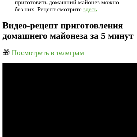
приготовить домашний майонез можно
без них. Рецепт смотрите
здесь
.
Видео-рецепт приготовления
домашнего майонеза за 5 минут
🎁
Посмотреть в телеграм