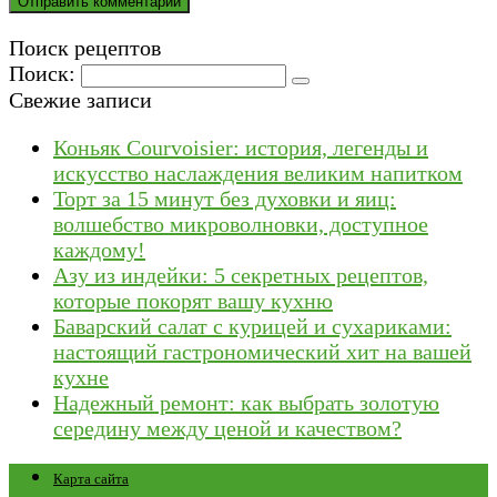
Поиск рецептов
Поиск:
Свежие записи
Коньяк Courvoisier: история, легенды и
искусство наслаждения великим напитком
Торт за 15 минут без духовки и яиц:
волшебство микроволновки, доступное
каждому!
Азу из индейки: 5 секретных рецептов,
которые покорят вашу кухню
Баварский салат с курицей и сухариками:
настоящий гастрономический хит на вашей
кухне
Надежный ремонт: как выбрать золотую
середину между ценой и качеством?
Карта сайта