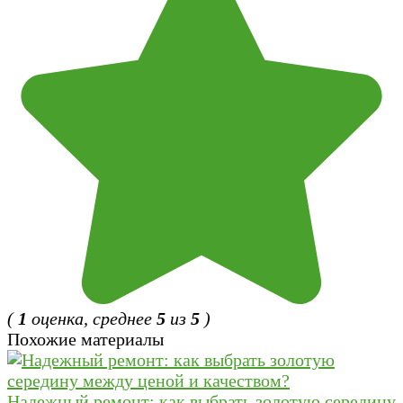
(
1
оценка, среднее
5
из
5
)
Похожие материалы
Надежный ремонт: как выбрать золотую середину