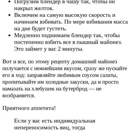
Погрузим блендер в чашу так, чтобы он
накрыл желток.
Включим на самую высокую скорость и
начинаем взбивать. По мере взбивания масса
на дне будет густеть.
Медленно поднимаем блендер так, чтобы
постепенно взбить все в пышный майонез.
Это займет у вас 2 минуты.
Вот
и все
, по этому рецепту домашний майонез
получается с нежнейшим вкусом, сразу же пускайте
его в ход: заправляйте любимым соусом салаты,
пропитывайте им холодные закуски, да и просто
намазать на хлебушек на бутерброд — не
возбраняется.
Приятного аппетита!
Если у вас есть индивидуальная
непереносимость яиц, тогда