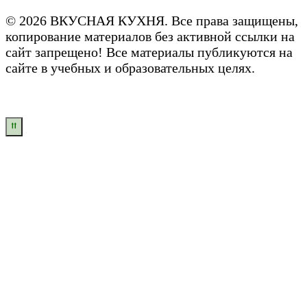
© 2026 ВКУСНАЯ КУХНЯ. Все права защищены,
копирование материалов без активной ссылки на
сайт запрещено! Все материалы публикуются на
сайте в учебных и образовательных целях.