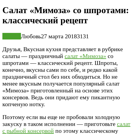
Салат «Мимоза» со шпротами:
классический рецепт
Салаты
Любовь
27 марта 2018
3
131
Друзья, Вкусная кухня представляет в рубрике
салаты — праздничный
салат «Мимоза»
со
шпротами — классический рецепт. Шпроты,
конечно, вкусны сами по себе, и редко какой
праздничный стол без них обходиться. Но не
менее вкусным получается популярный салат
«Мимоза» приготовленный на основе этих
консервов. Ведь они придают ему пикантную
копченую нотку.
Поэтому если вы еще не пробовали холодную
закуску в таком исполнении — приготовьте
салат
с рыбной консервой
по этому классическому