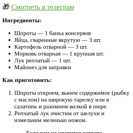
🎁
Смотреть в телеграм
Ингредиенты:
Шпроты — 1 банка консервов
Яйца, сваренные вкрутую — 3 шт.
Картофель отварной — 3 шт.
Морковь отварная — 1 крупная шт.
Лук репчатый — 1 шт.
Майонез для заправки
Как приготовить:
Шпроты откроем, вынем содержимое (рыбку
с маслом) на широкую тарелку или в
салатник и разомнем вилкой в пюре.
Репчатый лук очистим от шелухи и
измельчим меленько ножом.
Если вам не нравится острота