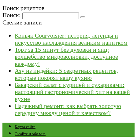
Поиск рецептов
Поиск:
Свежие записи
Коньяк Courvoisier: история, легенды и
искусство наслаждения великим напитком
Торт за 15 минут без духовки и яиц:
волшебство микроволновки, доступное
каждому!
Азу из индейки: 5 секретных рецептов,
которые покорят вашу кухню
Баварский салат с курицей и сухариками:
настоящий гастрономический хит на вашей
кухне
Надежный ремонт: как выбрать золотую
середину между ценой и качеством?
Карта сайта
О сайте и обо мне