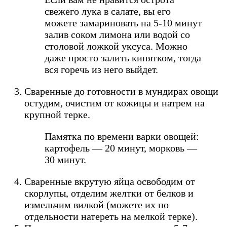
свежего лука в салате, вы его
можете замариновать на 5-10 минут
залив соком лимона или водой со
столовой ложкой уксуса. Можно
даже просто залить кипятком, тогда
вся горечь из него выйдет.
Сваренные до готовности в мундирах овощи
остудим, очистим от кожицы и натрем на
крупной терке.
Памятка по времени варки овощей:
картофель — 20 минут, морковь —
30 минут.
Сваренные вкрутую яйца освободим от
скорлупы, отделим желтки от белков и
измельчим вилкой (можете их по
отдельности натереть на мелкой терке).