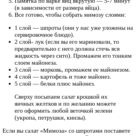
Памятка по варке яиц вкрутую — 5-7 минут
(в зависимости от размера яйца).
Все готово, чтобы собрать мимозу слоями:
1 слой — шпроты (они у нас уже уложены на
сервировочное блюдо).
2 слой- лук (если вы его мариновали, то
предварительно с него должна стечь вся
жидкость через сито). Промажем его тонким
слоем майонеза.
3 слой — морковь, промажем ее майонезом.
4 слой — картофель и тоже майонез.
5 слой — белки плюс майонез.
Сверху посыпаем салат крошкой их
яичных желтков и по желанию можете
его оформить любой веточкой зелени
(укропа, петрушки, кинзы).
Если вы салат «Мимоза» со шпротами поставите